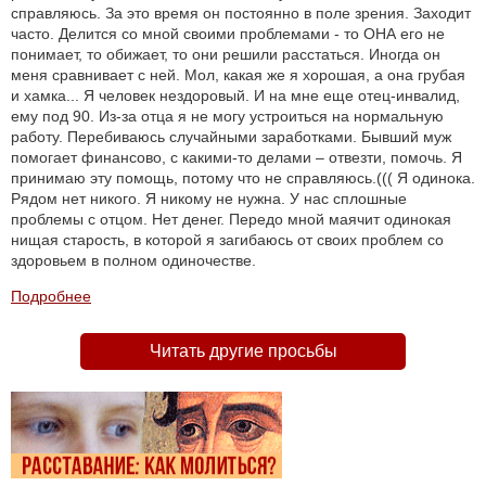
справляюсь. За это время он постоянно в поле зрения. Заходит
часто. Делится со мной своими проблемами - то ОНА его не
понимает, то обижает, то они решили расстаться. Иногда он
меня сравнивает с ней. Мол, какая же я хорошая, а она грубая
и хамка... Я человек нездоровый. И на мне еще отец-инвалид,
ему под 90. Из-за отца я не могу устроиться на нормальную
работу. Перебиваюсь случайными заработками. Бывший муж
помогает финансово, с какими-то делами – отвезти, помочь. Я
принимаю эту помощь, потому что не справляюсь.((( Я одинока.
Рядом нет никого. Я никому не нужна. У нас сплошные
проблемы с отцом. Нет денег. Передо мной маячит одинокая
нищая старость, в которой я загибаюсь от своих проблем со
здоровьем в полном одиночестве.
Подробнее
Читать другие просьбы