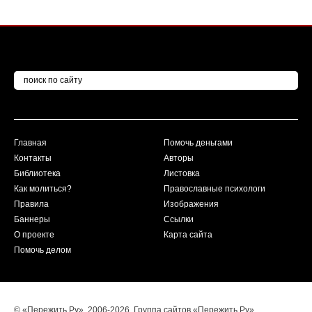
Главная
Помочь деньгами
Контакты
Авторы
Библиотека
Листовка
Как молиться?
Православные психологи
Правила
Изображения
Баннеры
Ссылки
О проекте
Карта сайта
Помочь делом
© «Пережить.Ру». 2006-2026. Группа сайтов «Пережить.Ру».