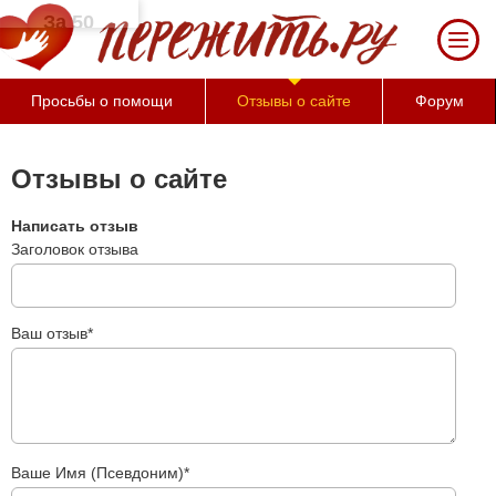
За 50 минут Вы можете оценить тяжесть с
состояния и его психологические причины (бе
Просьбы о помощи
Отзывы о сайте
Форум
Отзывы о сайте
Написать отзыв
Заголовок отзыва
Ваш отзыв*
Ваше Имя (Псевдоним)*