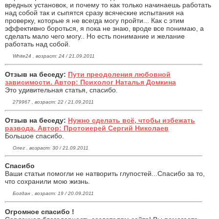
вредных установок, и почему то как только начинаешь работать
над собой так и сыпятся сразу всяческие испытания на
проверку, которые я не всегда могу пройти... Как с этим
эффективно бороться, я пока не знаю, вроде все понимаю, а
сделать мало чего могу.. Но есть понимание и желание
работать над собой.
White24 , возраст: 24 / 21.09.2011
Отзыв на беседу:
Пути преодоления любовной
зависимости. Автор: Психолог Наталья Домкина
Это удивительная статья, спасибо.
279967 , возраст: 22 / 21.09.2011
Отзыв на беседу:
Нужно сделать всё, чтобы избежать
развода. Автор: Протоиерей Сергий Николаев
Большое спасибо.
Олег , возраст: 30 / 21.09.2011
Спасибо
Ваши статьи помогли не натворить глупостей...Спасибо за то,
что сохранили мою жизнь.
Богдан , возраст: 19 / 20.09.2011
Огромное спасибо !