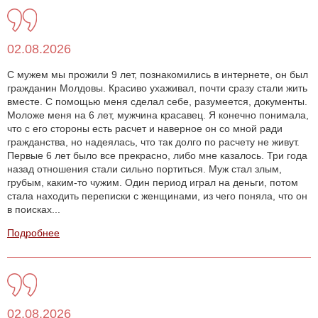
02.08.2026
С мужем мы прожили 9 лет, познакомились в интернете, он был
гражданин Молдовы. Красиво ухаживал, почти сразу стали жить
вместе. С помощью меня сделал себе, разумеется, документы.
Моложе меня на 6 лет, мужчина красавец. Я конечно понимала,
что с его стороны есть расчет и наверное он со мной ради
гражданства, но надеялась, что так долго по расчету не живут.
Первые 6 лет было все прекрасно, либо мне казалось. Три года
назад отношения стали сильно портиться. Муж стал злым,
грубым, каким-то чужим. Один период играл на деньги, потом
стала находить переписки с женщинами, из чего поняла, что он
в поисках...
Подробнее
02.08.2026