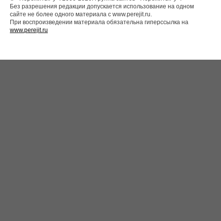
Без разрешения редакции допускается использование на одном
сайте не более одного материала с www.perejit.ru.
При воспроизведении материала обязательна гиперссылка на
www.perejit.ru