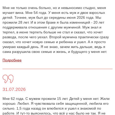
Мне не только очень больно, но и невыносимо стыдно, меня
мучает вина. Мне 54 года. У меня есть муж и двое взрослых
детей. Точнее, муж был до середины июня 2026 года. Мы
прожили 28 лет. И в этом браке я была изменницей - 20 лет
поддерживала отношения с другим мужчиной. Муж знал и
терпел, в июне терпеть больше не стал и сказал, что хочет
развода, после чего уехал. Второй мужчина практически сразу
сказал, что хочет новую семью и ребенка и ушел. А я просто
умираю каждый день. Я не знаю, зачем жить дальше, ведь я
сама разрушила свою семью и жизнь, и будущего у меня нет.
Подробнее
31.07.2026
Мне 62 года. С мужем прожили 15 лет. Детей у меня нет. Жили
хорошо. Любил. Я чувствовала себя защищенной, любила его
сильно. 1,5 года назад он влюбился и ушел к знакомой по
работе. И тут-то выяснилось, что всё у нас было не так. Я не