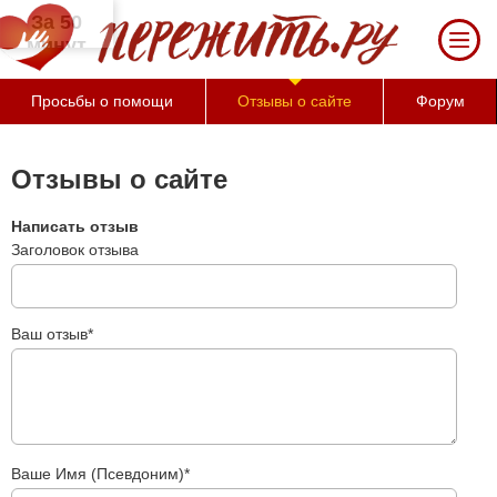
За 50 минут Вы можете оценить тяжесть
своего состояния и его психологические
причины (бесплатно)
Просьбы о помощи
Отзывы о сайте
Форум
Отзывы о сайте
Написать отзыв
Заголовок отзыва
Ваш отзыв*
Ваше Имя (Псевдоним)*