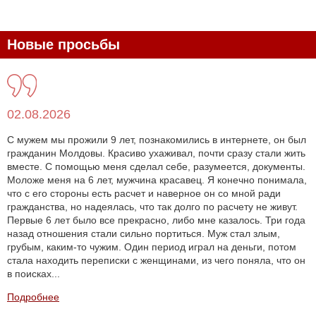
Новые просьбы
02.08.2026
С мужем мы прожили 9 лет, познакомились в интернете, он был
гражданин Молдовы. Красиво ухаживал, почти сразу стали жить
вместе. С помощью меня сделал себе, разумеется, документы.
Моложе меня на 6 лет, мужчина красавец. Я конечно понимала,
что с его стороны есть расчет и наверное он со мной ради
гражданства, но надеялась, что так долго по расчету не живут.
Первые 6 лет было все прекрасно, либо мне казалось. Три года
назад отношения стали сильно портиться. Муж стал злым,
грубым, каким-то чужим. Один период играл на деньги, потом
стала находить переписки с женщинами, из чего поняла, что он
в поисках...
Подробнее