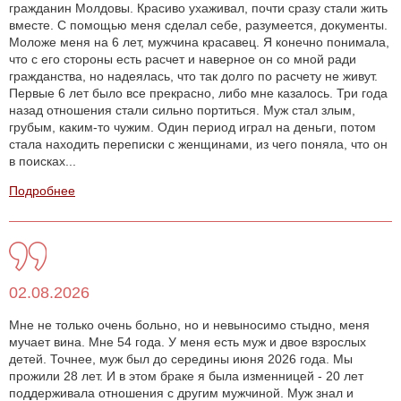
гражданин Молдовы. Красиво ухаживал, почти сразу стали жить
вместе. С помощью меня сделал себе, разумеется, документы.
Моложе меня на 6 лет, мужчина красавец. Я конечно понимала,
что с его стороны есть расчет и наверное он со мной ради
гражданства, но надеялась, что так долго по расчету не живут.
Первые 6 лет было все прекрасно, либо мне казалось. Три года
назад отношения стали сильно портиться. Муж стал злым,
грубым, каким-то чужим. Один период играл на деньги, потом
стала находить переписки с женщинами, из чего поняла, что он
в поисках...
Подробнее
02.08.2026
Мне не только очень больно, но и невыносимо стыдно, меня
мучает вина. Мне 54 года. У меня есть муж и двое взрослых
детей. Точнее, муж был до середины июня 2026 года. Мы
прожили 28 лет. И в этом браке я была изменницей - 20 лет
поддерживала отношения с другим мужчиной. Муж знал и