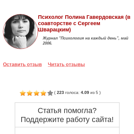
Психолог Полина Гавердовская (в
соавторстве с Сергеем
Шварацким)
Журнал "Психология на каждый день", май
2006.
Оставить отзыв
Читать отзывы
(
223
голоса
:
4.09
из 5
)
Статья помогла?
Поддержите работу сайта!