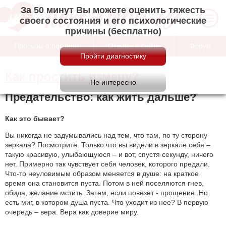
За 50 минут Вы можете оценить тяжесть
своего состояния и его психологические
причины (бесплатно)
Просьбы о помощи
Отзывы о сайте
Форум
Как простить измену?
Предательство: как жить дальше?
Как это бывает?
Вы никогда не задумывались над тем, что там, по ту сторону
зеркала? Посмотрите. Только что вы видели в зеркале себя –
такую красивую, улыбающуюся – и вот, спустя секунду, ничего
нет. Примерно так чувствует себя человек, которого предали.
Что-то неуловимым образом меняется в душе: на краткое
время она становится пуста. Потом в ней поселяются гнев,
обида, желание мстить. Затем, если повезет - прощение. Но
есть миг, в котором душа пуста. Что уходит из нее? В первую
очередь – вера. Вера как доверие миру.