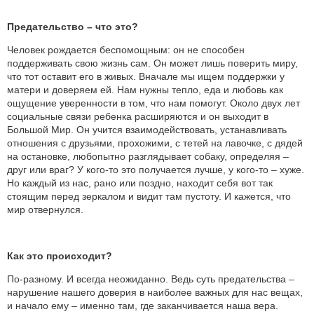
Предательство – что это?
Человек рождается беспомощным: он не способен
поддерживать свою жизнь сам. Он может лишь поверить миру,
что тот оставит его в живых. Вначале мы ищем поддержки у
матери и доверяем ей. Нам нужны тепло, еда и любовь как
ощущение уверенности в том, что нам помогут. Около двух лет
социальные связи ребенка расширяются и он выходит в
Большой Мир. Он учится взаимодействовать, устанавливать
отношения с друзьями, прохожими, с тетей на лавочке, с дядей
на остановке, любопытно разглядывает собаку, определяя –
друг или враг? У кого-то это получается лучше, у кого-то – хуже.
Но каждый из нас, рано или поздно, находит себя вот так
стоящим перед зеркалом и видит там пустоту. И кажется, что
мир отвернулся.
Как это происходит?
По-разному. И всегда неожиданно. Ведь суть предательства –
нарушение нашего доверия в наиболее важных для нас вещах,
и начало ему – именно там, где заканчивается наша вера.