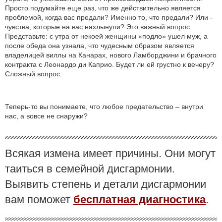
Просто подумайте еще раз, что же действительно является
проблемой, когда вас предали? Именно то, что предали? Или -
чувства, которые на вас нахлынули? Это важный вопрос.
Представьте: с утра от некоей женщины «подло» ушел муж, а
после обеда она узнала, что чудесным образом является
владелицей виллы на Канарах, нового Ламборджини и брачного
контракта с Леонардо ди Каприо. Будет ли ей грустно к вечеру?
Сложный вопрос.
Теперь-то вы понимаете, что любое предательство – внутри
нас, а вовсе не снаружи?
Всякая измена имеет причины. Они могут
таиться в семейной дисгармонии.
Выявить степень и детали дисгармонии
вам поможет
бесплатная диагностика
.