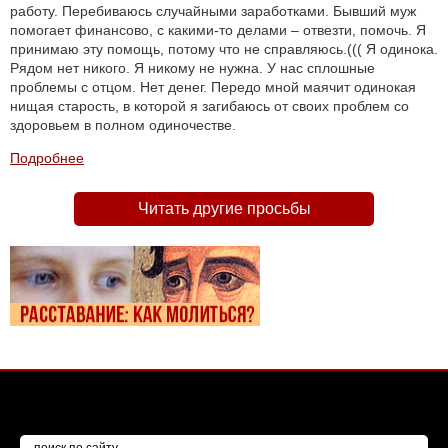
работу. Перебиваюсь случайными заработками. Бывший муж
помогает финансово, с какими-то делами – отвезти, помочь. Я
принимаю эту помощь, потому что не справляюсь.((( Я одинока.
Рядом нет никого. Я никому не нужна. У нас сплошные
проблемы с отцом. Нет денег. Передо мной маячит одинокая
нищая старость, в которой я загибаюсь от своих проблем со
здоровьем в полном одиночестве.
Подробнее
Читать другие просьбы