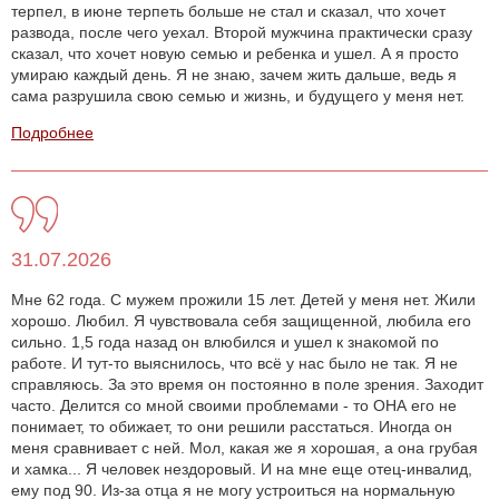
терпел, в июне терпеть больше не стал и сказал, что хочет
развода, после чего уехал. Второй мужчина практически сразу
сказал, что хочет новую семью и ребенка и ушел. А я просто
умираю каждый день. Я не знаю, зачем жить дальше, ведь я
сама разрушила свою семью и жизнь, и будущего у меня нет.
Подробнее
31.07.2026
Мне 62 года. С мужем прожили 15 лет. Детей у меня нет. Жили
хорошо. Любил. Я чувствовала себя защищенной, любила его
сильно. 1,5 года назад он влюбился и ушел к знакомой по
работе. И тут-то выяснилось, что всё у нас было не так. Я не
справляюсь. За это время он постоянно в поле зрения. Заходит
часто. Делится со мной своими проблемами - то ОНА его не
понимает, то обижает, то они решили расстаться. Иногда он
меня сравнивает с ней. Мол, какая же я хорошая, а она грубая
и хамка... Я человек нездоровый. И на мне еще отец-инвалид,
ему под 90. Из-за отца я не могу устроиться на нормальную