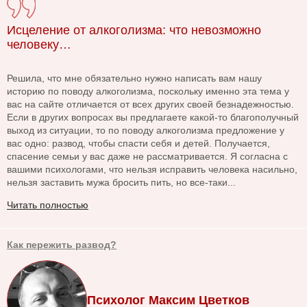
Исцеление от алкоголизма: что невозможно
человеку…
Решила, что мне обязательно нужно написать вам нашу
историю по поводу алкоголизма, поскольку именно эта тема у
вас на сайте отличается от всех других своей безнадежностью.
Если в других вопросах вы предлагаете какой-то благополучный
выход из ситуации, то по поводу алкоголизма предложение у
вас одно: развод, чтобы спасти себя и детей. Получается,
спасение семьи у вас даже не рассматривается. Я согласна с
вашими психологами, что нельзя исправить человека насильно,
нельзя заставить мужа бросить пить, но все-таки...
Читать полностью
Как пережить развод?
Психолог Максим Цветков