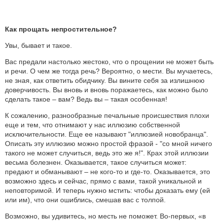
Как прощать непростительное?
Увы, бывает и такое.
Вас предали настолько жестоко, что о прощении не может быть
и речи. О чем же тогда речь? Вероятно, о мести. Вы мучаетесь,
не зная, как ответить обидчику. Вы вините себя за излишнюю
доверчивость. Вы вновь и вновь поражаетесь, как можно было
сделать такое – вам? Ведь вы – такая особенная!
К сожалению, разнообразные печальные происшествия плохи
еще и тем, что отнимают у нас иллюзию собственной
исключительности. Еще ее называют "иллюзией новобранца".
Описать эту иллюзию можно простой фразой - "со мной ничего
такого не может случиться, ведь это же я!". Крах этой иллюзии
весьма болезнен. Оказывается, такое случиться может:
предают и обманывают – не кого-то и где-то. Оказывается, это
возможно здесь и сейчас, прямо с вами, такой уникальной и
неповторимой. И теперь нужно мстить: чтобы доказать ему (ей
или им), что они ошиблись, смешав вас с толпой.
Возможно, вы удивитесь, но месть не поможет. Во-первых, «в