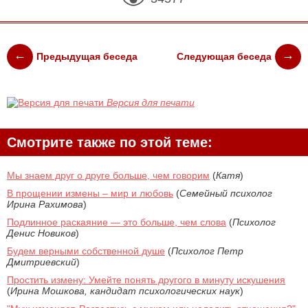
Предыдущая беседа
Следующая беседа
Версия для печати
Смотрите также по этой теме:
Мы знаем друг о друге больше, чем говорим
(
Катя
)
В прощении измены – мир и любовь
(
Семейный психолог
Ирина Рахимова
)
Подлинное раскаяние — это больше, чем слова
(
Психолог
Денис Новиков
)
Будем верными собственной душе
(
Психолог Петр
Дмитриевский
)
Простить измену: Умейте понять другого в минуту искушения
(
Ирина Мошкова, кандидат психологических наук
)