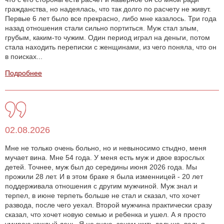
гражданства, но надеялась, что так долго по расчету не живут.
Первые 6 лет было все прекрасно, либо мне казалось. Три года
назад отношения стали сильно портиться. Муж стал злым,
грубым, каким-то чужим. Один период играл на деньги, потом
стала находить переписки с женщинами, из чего поняла, что он
в поисках...
Подробнее
02.08.2026
Мне не только очень больно, но и невыносимо стыдно, меня
мучает вина. Мне 54 года. У меня есть муж и двое взрослых
детей. Точнее, муж был до середины июня 2026 года. Мы
прожили 28 лет. И в этом браке я была изменницей - 20 лет
поддерживала отношения с другим мужчиной. Муж знал и
терпел, в июне терпеть больше не стал и сказал, что хочет
развода, после чего уехал. Второй мужчина практически сразу
сказал, что хочет новую семью и ребенка и ушел. А я просто