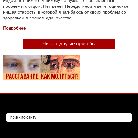
Рядом нет никого. Я никому не нужна. У нас сплошные
проблемы с отцом. Нет денег. Передо мной маячит одинокая
нищая старость, в которой я загибаюсь от своих проблем со
здоровьем в полном одиночестве.
Подробнее
Читать другие просьбы