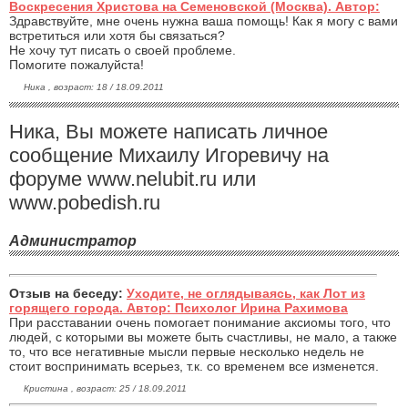
Воскресения Христова на Семеновской (Москва). Автор:
Здравствуйте, мне очень нужна ваша помощь! Как я могу с вами
встретиться или хотя бы связаться?
Не хочу тут писать о своей проблеме.
Помогите пожалуйста!
Ника , возраст: 18 / 18.09.2011
Ника, Вы можете написать личное
сообщение Михаилу Игоревичу на
форуме www.nelubit.ru или
www.pobedish.ru
Администратор
Отзыв на беседу:
Уходите, не оглядываясь, как Лот из
горящего города. Автор: Психолог Ирина Рахимова
При расставании очень помогает понимание аксиомы того, что
людей, с которыми вы можете быть счастливы, не мало, а также
то, что все негативные мысли первые несколько недель не
стоит воспринимать всерьез, т.к. со временем все изменется.
Кристина , возраст: 25 / 18.09.2011