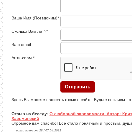
Ваше Имя (Псевдоним)*
Сколько Вам лет?*
Ваш email
Анти-спам *
Здесь Вы можете написать отзыв о сайте. Будьте вежливы - 
Отзыв на беседу:
О любовной зависимости. Автор: Кри
Хасьминский
Огромное вам спасибо! Все стало понятным и простым, душа
вика , возраст: 28 / 07.04.2012