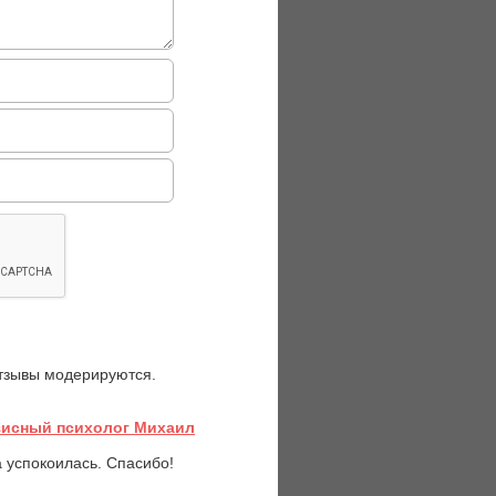
отзывы модерируются.
зисный психолог Михаил
 успокоилась. Спасибо!