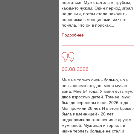
портиться. Муж стал злым, грубым,
каким-то чужим. Один период играл
на деньги, потом стала находить
переписки с женщинами, из чего
поняла, что он в поисках...
Подробнее
02.08.2026
Мне не только очень больно, но и
невыносимо стыдно, меня мучает
вина. Мне 54 года. У меня есть муж
двое взрослых детей. Точнее, муж
был до середины июня 2026 года.
Мы прожили 28 лет. И в этом браке 
была изменницей - 20 лет
поддерживала отношения с другим
мужчиной. Муж знал и терпел, в
июне терпеть больше не стал и