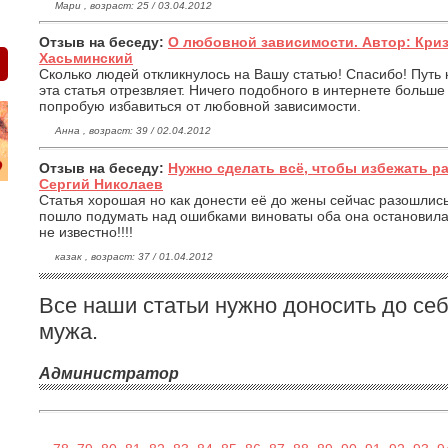
Мари , возраст: 25 / 03.04.2012
Отзыв на беседу:
О любовной зависимости. Автор: Кри
Хасьминский
Сколько людей откликнулось на Вашу статью! Спасибо! Путь 
эта статья отрезвляет. Ничего подобного в интернете больше
попробую избавиться от любовной зависимости.
Анна , возраст: 39 / 02.04.2012
Отзыв на беседу:
Нужно сделать всё, чтобы избежать р
Сергий Николаев
Статья хорошая но как донести её до жены сейчас разошлись
пошло подумать над ошибками виноваты оба она остановилас
не известно!!!!
казак , возраст: 37 / 01.04.2012
Все наши статьи нужно доносить до себ
мужа.
Администратор