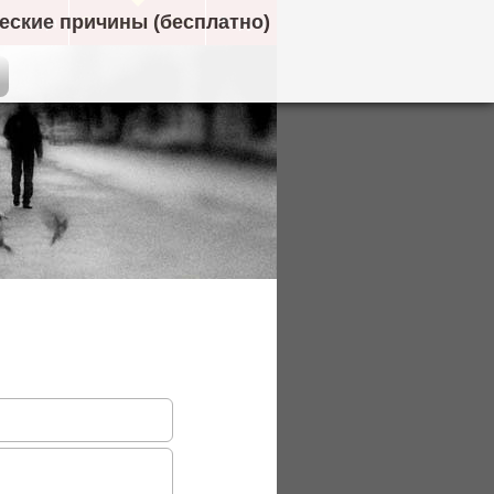
ческие причины (бесплатно)
 помощи
Отзывы о сайте
Форум