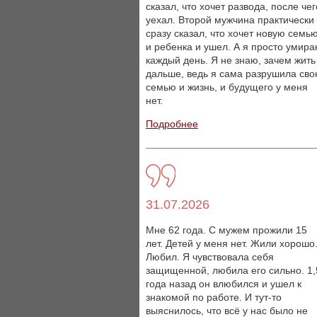
сказал, что хочет развода, после чег
уехал. Второй мужчина практически
сразу сказал, что хочет новую семь
и ребенка и ушел. А я просто умир
каждый день. Я не знаю, зачем жить
дальше, ведь я сама разрушила св
семью и жизнь, и будущего у меня
нет.
Подробнее
31.07.2026
Мне 62 года. С мужем прожили 15
лет. Детей у меня нет. Жили хорошо
Любил. Я чувствовала себя
защищенной, любила его сильно. 1,
года назад он влюбился и ушел к
знакомой по работе. И тут-то
выяснилось, что всё у нас было не