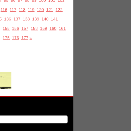
4
95
96
97
98
99
100
101
102
116
117
118
119
120
121
122
5
136
137
138
139
140
141
4
155
156
157
158
159
160
161
4
175
176
177
»