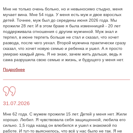
Мне не только очень больно, но и невыносимо стыдно, меня
мучает вина. Мне 54 года. У меня есть муж и двое взрослых
детей. Точнее, муж был до середины июня 2026 года. Мы
прожили 28 лет. И в этом браке я была изменницей - 20 лет
поддерживала отношения с другим мужчиной. Муж знал и
терпел, в июне терпеть больше не стал и сказал, что хочет
развода, после чего уехал. Второй мужчина практически сразу
сказал, что хочет новую семью и ребенка и ушел. А я просто
умираю каждый день. Я не знаю, зачем жить дальше, ведь я
сама разрушила свою семью и жизнь, и будущего у меня нет.
Подробнее
31.07.2026
Мне 62 года. С мужем прожили 15 лет. Детей у меня нет. Жили
хорошо. Любил. Я чувствовала себя защищенной, любила его
сильно. 1,5 года назад он влюбился и ушел к знакомой по
работе. И тут-то выяснилось, что всё у нас было не так. Я не