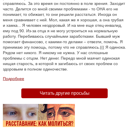
справляюсь. За это время он постоянно в поле зрения. Заходит
часто. Делится со мной своими проблемами - то ОНА его не
понимает, то обижает, то они решили расстаться. Иногда он
меня сравнивает с ней. Мол, какая же я хорошая, а она грубая
и хамка... Я человек нездоровый. И на мне еще отец-инвалид,
ему под 90. Из-за отца я не могу устроиться на нормальную
работу. Перебиваюсь случайными заработками. Бывший муж
помогает финансово, с какими-то делами – отвезти, помочь. Я
принимаю эту помощь, потому что не справляюсь.((( Я одинока.
Рядом нет никого. Я никому не нужна. У нас сплошные
проблемы с отцом. Нет денег. Передо мной маячит одинокая
нищая старость, в которой я загибаюсь от своих проблем со
здоровьем в полном одиночестве.
Подробнее
Читать другие просьбы