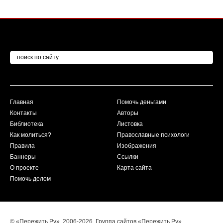
Главная
Помочь деньгами
Контакты
Авторы
Библиотека
Листовка
Как молиться?
Православные психологи
Правила
Изображения
Баннеры
Ссылки
О проекте
Карта сайта
Помочь делом
© «Пережить.Ру». 2006-2026. Группа сайтов «Пережить.Ру».