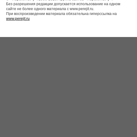
Без разрешения редакции допускается использование на одном
сайте не более одного материала с www.perejit.ru.
При воспроизведении материала обязательна гиперссылка на
www.perejit.ru