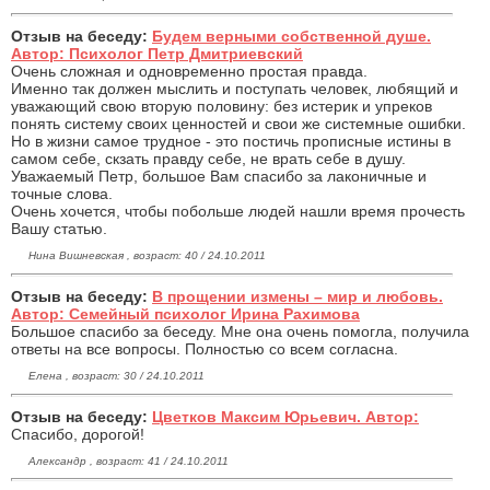
Отзыв на беседу:
Будем верными собственной душе.
Автор: Психолог Петр Дмитриевский
Очень сложная и одновременно простая правда.
Именно так должен мыслить и поступать человек, любящий и
уважающий свою вторую половину: без истерик и упреков
понять систему своих ценностей и свои же системные ошибки.
Но в жизни самое трудное - это постичь прописные истины в
самом себе, скзать правду себе, не врать себе в душу.
Уважаемый Петр, большое Вам спасибо за лаконичные и
точные слова.
Очень хочется, чтобы побольше людей нашли время прочесть
Вашу статью.
Нина Вишневская , возраст: 40 / 24.10.2011
Отзыв на беседу:
В прощении измены – мир и любовь.
Автор: Семейный психолог Ирина Рахимова
Большое спасибо за беседу. Мне она очень помогла, получила
ответы на все вопросы. Полностью со всем согласна.
Елена , возраст: 30 / 24.10.2011
Отзыв на беседу:
Цветков Максим Юрьевич. Автор:
Спасибо, дорогой!
Александр , возраст: 41 / 24.10.2011