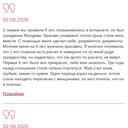
02.08.2026
С мужем мы прожили 9 лет, познакомились в интернете, он был
гражданин Молдовы. Красиво ухаживал, почти сразу стали жить
вместе. С помощью меня сделал себе, разумеется, документы.
Моложе меня на 6 лет, мужчина красавец. Я конечно понимала,
что с его стороны есть расчет и наверное он со мной ради
гражданства, но надеялась, что так долго по расчету не живут.
Первые 6 лет было все прекрасно, либо мне казалось. Три года
назад отношения стали сильно портиться. Муж стал злым,
грубым, каким-то чужим. Один период играл на деньги, потом
стала находить переписки с женщинами, из чего поняла, что он
в поисках...
Подробнее
02.08.2026