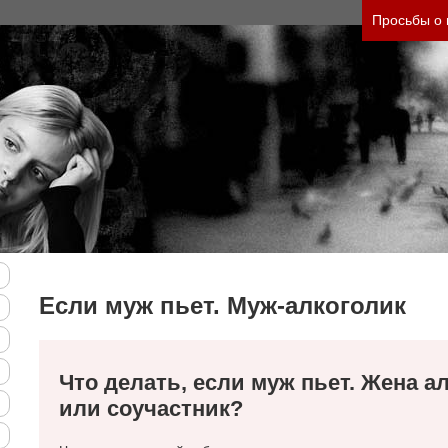
Просьбы о
Если муж пьет. Муж-алкоголик
Что делать, если муж пьет. Жена а
или соучастник?