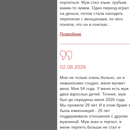
портиться. Муж стал злым, грубым,
каким-то чужим. Один период играл
на деньги, потом стала находить
переписки с женщинами, из чего
поняла, что он в поисках...
Подробнее
02.08.2026
Мне не только очень больно, но и
невыносимо стыдно, меня мучает
вина. Мне 54 года. У меня есть муж
двое взрослых детей. Точнее, муж
был до середины июня 2026 года.
Мы прожили 28 лет. И в этом браке 
была изменницей - 20 лет
поддерживала отношения с другим
мужчиной. Муж знал и терпел, в
июне терпеть больше не стал и