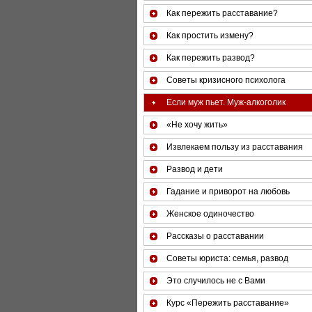
Как пережить расставание?
Как простить измену?
Как пережить развод?
Советы кризисного психолога
Если муж пьет. Муж-алкоголик
«Не хочу жить»
Извлекаем пользу из расставания
Развод и дети
Гадание и приворот на любовь
Женское одиночество
Рассказы о расставании
Советы юриста: семья, развод
Это случилось не с Вами
Курс «Пережить расставание»