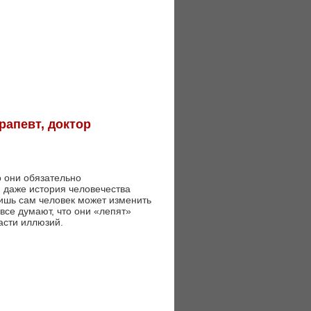
рапевт, доктор
о они обязательно
 даже история человечества
Лишь сам человек может изменить
 все думают, что они «лепят»
асти иллюзий.