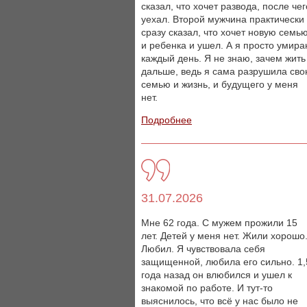
сказал, что хочет развода, после чег
уехал. Второй мужчина практически
сразу сказал, что хочет новую семь
и ребенка и ушел. А я просто умир
каждый день. Я не знаю, зачем жить
дальше, ведь я сама разрушила св
семью и жизнь, и будущего у меня
нет.
Подробнее
31.07.2026
Мне 62 года. С мужем прожили 15
лет. Детей у меня нет. Жили хорошо
Любил. Я чувствовала себя
защищенной, любила его сильно. 1,
года назад он влюбился и ушел к
знакомой по работе. И тут-то
выяснилось, что всё у нас было не