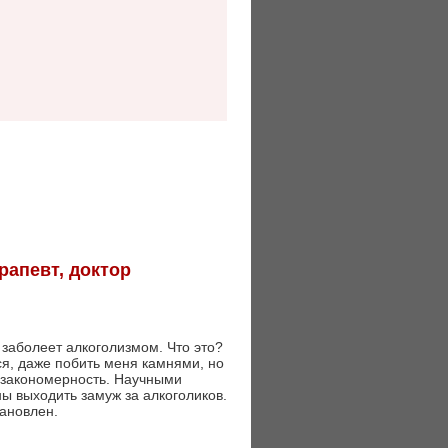
рапевт, доктор
 заболеет алкоголизмом. Что это?
я, даже побить меня камнями, но
: закономерность. Научными
ы выходить замуж за алкоголиков.
ановлен.