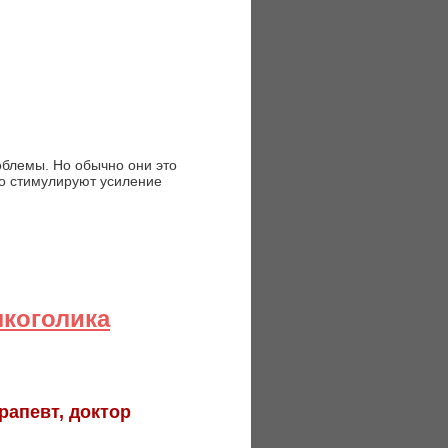
облемы. Но обычно они это
ко стимулируют усиление
лкоголика
рапевт, доктор