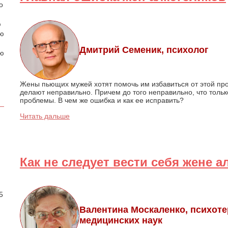
о
ю
аю
Дмитрий Семеник, психолог
ою
Жены пьющих мужей хотят помочь им избавиться от этой пр
делают неправильно. Причем до того неправильно, что толь
проблемы. В чем же ошибка и как ее исправить?
Читать дальше
Как не следует вести себя жене а
.
5
Валентина Москаленко, психоте
медицинских наук