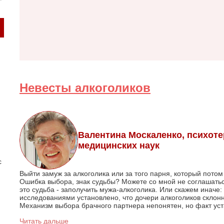
Невесты алкоголиков
Валентина Москаленко, психоте
медицинских наук
с
Выйти замуж за алкоголика или за того парня, который потом
Ошибка выбора, знак судьбы? Можете со мной не соглашатьс
это судьба - заполучить мужа-алкоголика. Или скажем иначе
исследованиями установлено, что дочери алкоголиков склонн
Механизм выбора брачного партнера непонятен, но факт уст
Читать дальше