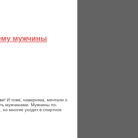
ему мужчины
и! И тоже, наверняка, мечтали о
быть мужчинами. Мужчины по-
 но многие уходят в спиртное.