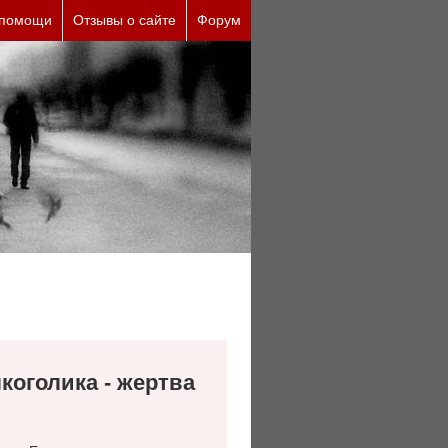
 помощи
Отзывы о сайте
Форум
лкоголика - жертва