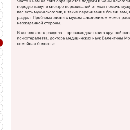
Часто к нам на сайт обращаются подруги и жены алкоголи
нередко живут в спектре переживаний от «как помочь мужу
вас есть муж-алкоголик, и такие переживания близки вам, 
раздел. Проблема жизни с мужем-алкоголиком может раск
неожиданной стороны.
В основе этого раздела – превосходная книга крупнейшего
психотерапевта, доктора медицинских наук Валентины Мо
семейная болезнь».