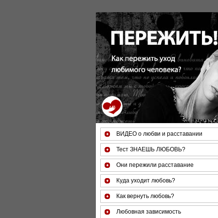
ВИДЕО о любви и расставании
Тест ЗНАЕШЬ ЛЮБОВЬ?
Они пережили расставание
Куда уходит любовь?
Как вернуть любовь?
Любовная зависимость