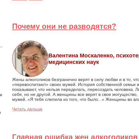
Почему они не разводятся?
Валентина Москаленко, психоте
медицинских наук
Жены алкоголиков безгранично верят в силу любви и в то, чт
«перевоспитают» своих мужей. История собственной семьи и
показывают, что нельзя переделать, пересоздать человека. 
себя, но не другой. А женщины все верят в свое могущество,
 и
мужей. «Я тебя слепила из того, что было...» Женщины во вл
Читать дальше
я
Главная ошибка жен алкоголиков