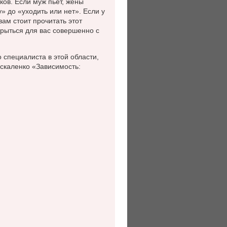
ков. Если муж пьет, жены
» до «уходить или нет». Если у
вам стоит прочитать этот
рыться для вас совершенно с
 специалиста в этой области,
скаленко «Зависимость: