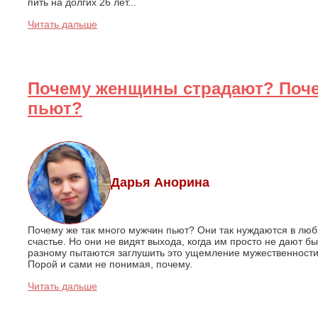
пить на долгих 26 лет...
Читать дальше
Почему женщины страдают? Поч
пьют?
Дарья Анорина
Почему же так много мужчин пьют? Они так нуждаются в любв
счастье. Но они не видят выхода, когда им просто не дают 
разному пытаются заглушить это ущемление мужественности,
Порой и сами не понимая, почему.
Читать дальше