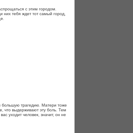
аспрощаться с этим городом.
и них тебя ждет тот самый город,
е.
ом большую трагедию. Матери тоже
е, что выдерживают эту боль. Тем
вас уходит человек, значит, он не