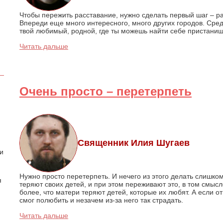
Чтобы пережить расставание, нужно сделать первый шаг – р
Впереди еще много интересного, много других городов. Сред
твой любимый, родной, где ты можешь найти себе пристанищ
Читать дальше
Очень просто – перетерпеть
Священник Илия Шугаев
 и
Нужно просто перетерпеть. И нечего из этого делать слишк
я
теряют своих детей, и при этом переживают это, в том смысл
более, что матери теряют детей, которые их любят. А если от 
смог полюбить и незачем из-за него так страдать.
Читать дальше