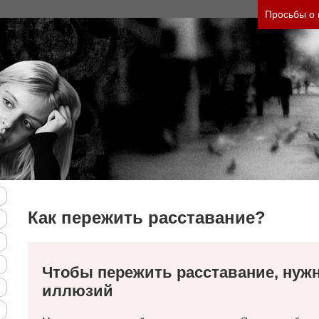
 своего состояния и его
Просьбы о
(бесплатно)
Как пережить расставание?
Чтобы пережить расставание, нужн
иллюзий