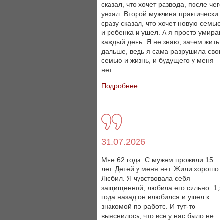
сказал, что хочет развода, после чег
уехал. Второй мужчина практически
сразу сказал, что хочет новую семь
и ребенка и ушел. А я просто умир
каждый день. Я не знаю, зачем жить
дальше, ведь я сама разрушила св
семью и жизнь, и будущего у меня
нет.
Подробнее
31.07.2026
Мне 62 года. С мужем прожили 15
лет. Детей у меня нет. Жили хорошо
Любил. Я чувствовала себя
защищенной, любила его сильно. 1,
года назад он влюбился и ушел к
знакомой по работе. И тут-то
выяснилось, что всё у нас было не