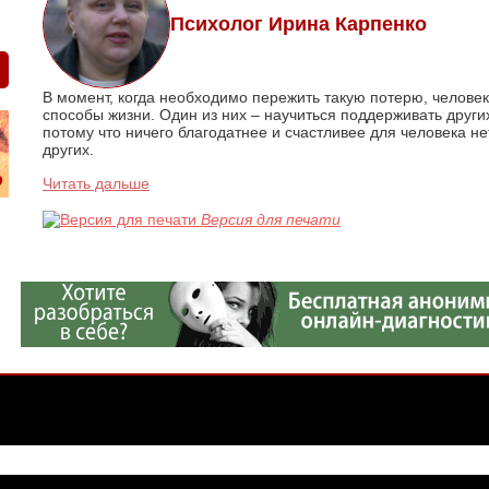
Психолог Ирина Карпенко
В момент, когда необходимо пережить такую потерю, челове
способы жизни. Один из них – научиться поддерживать други
потому что ничего благодатнее и счастливее для человека нет
других.
Читать дальше
Версия для печати