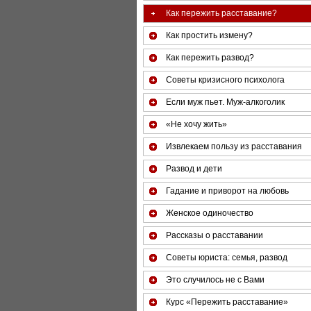
Как пережить расставание?
Как простить измену?
Как пережить развод?
Советы кризисного психолога
Если муж пьет. Муж-алкоголик
«Не хочу жить»
Извлекаем пользу из расставания
Развод и дети
Гадание и приворот на любовь
Женское одиночество
Рассказы о расставании
Советы юриста: семья, развод
Это случилось не с Вами
Курс «Пережить расставание»