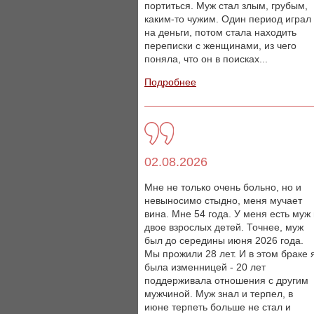
портиться. Муж стал злым, грубым,
каким-то чужим. Один период играл
на деньги, потом стала находить
переписки с женщинами, из чего
поняла, что он в поисках...
Подробнее
02.08.2026
Мне не только очень больно, но и
невыносимо стыдно, меня мучает
вина. Мне 54 года. У меня есть муж
двое взрослых детей. Точнее, муж
был до середины июня 2026 года.
Мы прожили 28 лет. И в этом браке 
была изменницей - 20 лет
поддерживала отношения с другим
мужчиной. Муж знал и терпел, в
июне терпеть больше не стал и