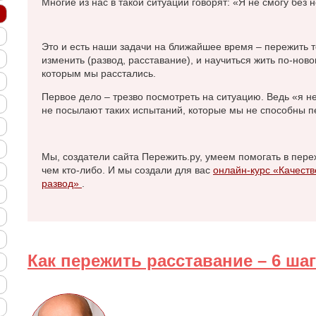
Многие из нас в такой ситуации говорят: «Я не смогу без 
Это и есть наши задачи на ближайшее время – пережить т
изменить (развод, расставание), и научиться жить по-новом
которым мы расстались.
Первое дело – трезво посмотреть на ситуацию. Ведь «я н
не посылают таких испытаний, которые мы не способны пе
Мы, создатели сайта Пережить.ру, умеем помогать в пер
чем кто-либо. И мы создали для вас
онлайн-курс «Качеств
развод»
.
Как пережить расставание – 6 ша