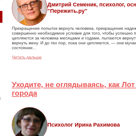
Дмитрий Семеник, психолог, ос
"Пережить.ру"
Прекращение попыток вернуть человека, прекращение наде
совершенно необходимое условие для того, чтобы успешно 
цепляются за человека месяцами и годами, пытаются вернут
вернуть жену. И до тех пор, пока они цепляются, — они муча
состоянии...
Читать дальше
Уходите, не оглядываясь, как Лот
города
с
Психолог Ирина Рахимова