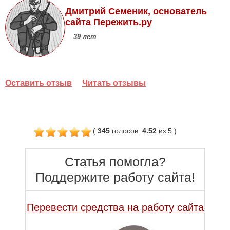
Дмитрий Семеник, основатель
сайта Пережить.ру
39 лет
Оставить отзыв
Читать отзывы
(
345
голосов
:
4.52
из 5
)
Статья помогла?
Поддержите работу сайта!
Перевести средства на работу сайта