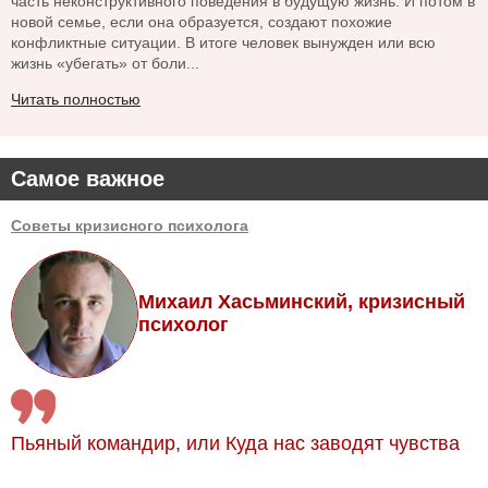
часть неконструктивного поведения в будущую жизнь. И потом в
новой семье, если она образуется, создают похожие
конфликтные ситуации. В итоге человек вынужден или всю
жизнь «убегать» от боли...
Читать полностью
Самое важное
Советы кризисного психолога
Михаил Хасьминский, кризисный
психолог
Пьяный командир, или Куда нас заводят чувства