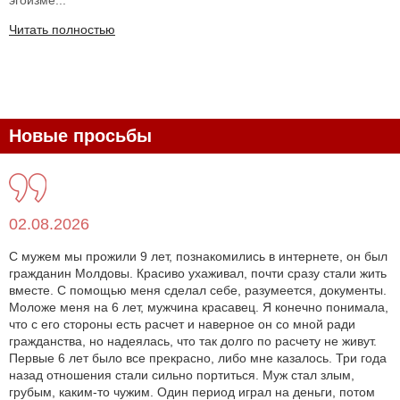
Читать полностью
Новые просьбы
02.08.2026
С мужем мы прожили 9 лет, познакомились в интернете, он был
гражданин Молдовы. Красиво ухаживал, почти сразу стали жить
вместе. С помощью меня сделал себе, разумеется, документы.
Моложе меня на 6 лет, мужчина красавец. Я конечно понимала,
что с его стороны есть расчет и наверное он со мной ради
гражданства, но надеялась, что так долго по расчету не живут.
Первые 6 лет было все прекрасно, либо мне казалось. Три года
назад отношения стали сильно портиться. Муж стал злым,
грубым, каким-то чужим. Один период играл на деньги, потом