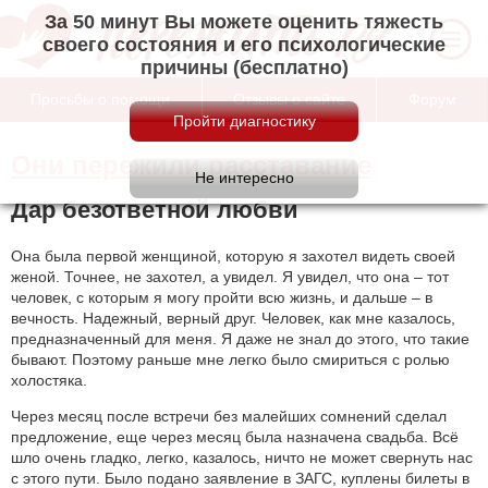
За 50 минут Вы можете оценить тяжесть
своего состояния и его психологические
причины (бесплатно)
Просьбы о помощи
Отзывы о сайте
Форум
Они пережили расставание
Дар безответной любви
Она была первой женщиной, которую я захотел видеть своей
женой. Точнее, не захотел, а увидел. Я увидел, что она – тот
человек, с которым я могу пройти всю жизнь, и дальше – в
вечность. Надежный, верный друг. Человек, как мне казалось,
предназначенный для меня. Я даже не знал до этого, что такие
бывают. Поэтому раньше мне легко было смириться с ролью
холостяка.
Через месяц после встречи без малейших сомнений сделал
предложение, еще через месяц была назначена свадьба. Всё
шло очень гладко, легко, казалось, ничто не может свернуть нас
с этого пути. Было подано заявление в ЗАГС, куплены билеты в