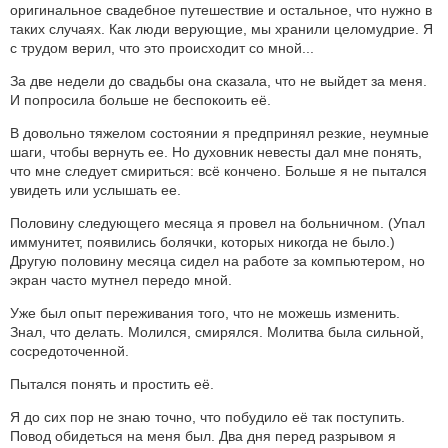
оригинальное свадебное путешествие и остальное, что нужно в
таких случаях. Как люди верующие, мы хранили целомудрие. Я
с трудом верил, что это происходит со мной...
За две недели до свадьбы она сказала, что не выйдет за меня.
И попросила больше не беспокоить её.
В довольно тяжелом состоянии я предпринял резкие, неумные
шаги, чтобы вернуть ее. Но духовник невесты дал мне понять,
что мне следует смириться: всё кончено. Больше я не пытался
увидеть или услышать ее.
Половину следующего месяца я провел на больничном. (Упал
иммунитет, появились болячки, которых никогда не было.)
Другую половину месяца сидел на работе за компьютером, но
экран часто мутнел передо мной.
Уже был опыт переживания того, что не можешь изменить.
Знал, что делать. Молился, смирялся. Молитва была сильной,
сосредоточенной.
Пытался понять и простить её.
Я до сих пор не знаю точно, что побудило её так поступить.
Повод обидеться на меня был. Два дня перед разрывом я