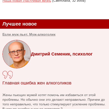
Наша новая счастливая жизнь
(
Светлана, 32 года
)
Лучшее новое
Если муж пьет. Муж-алкоголик
Дмитрий Семеник, психолог
Главная ошибка жен алкоголиков
Жены пьющих мужей хотят помочь им избавиться от этой
проблемы. Но обычно они это делают неправильно. Причем до
того неправильно, что только стимулируют усиление проблемы.
В чем же ошибка и как ее исправить?