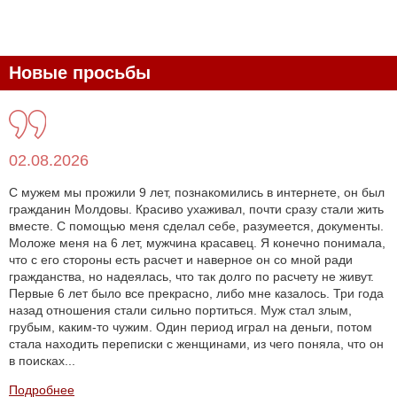
Новые просьбы
02.08.2026
С мужем мы прожили 9 лет, познакомились в интернете, он был
гражданин Молдовы. Красиво ухаживал, почти сразу стали жить
вместе. С помощью меня сделал себе, разумеется, документы.
Моложе меня на 6 лет, мужчина красавец. Я конечно понимала,
что с его стороны есть расчет и наверное он со мной ради
гражданства, но надеялась, что так долго по расчету не живут.
Первые 6 лет было все прекрасно, либо мне казалось. Три года
назад отношения стали сильно портиться. Муж стал злым,
грубым, каким-то чужим. Один период играл на деньги, потом
стала находить переписки с женщинами, из чего поняла, что он
в поисках...
Подробнее