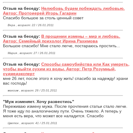
Отзыв на беседу:
Нелюбовь будем побеждать любовью.
Автор: Протоиерей Игорь Гагарин
Спасибо большое за столь ценный совет
Вера , возраст: 22 / 26.01.2011
Отзыв на беседу:
В прощении измены – мир и любовь.
Автор: Семейный психолог Ирина Рахимова
Большое спасибо! Мне стало легче, постараюсь простить...
Мария , возраст: 27 / 26.01.2011
Отзыв на беседу:
Способы самоубийства или Как умереть,
чтобы выйти сухим из воды. Автор: Петр Розумный,
судмедэксперт
мне 26 лет, после этого я хочу жить! спасибо за надежду! храни
вас господь!
максим , возраст: 26 / 25.01.2011
"Муж изменяет. Хочу развестись"
Переживаю измену мужа. После прочтения статьи стало легче.
Я тоже иду по аналогичному пути. Очень тяжело. А теперь у
меня есть вера, что может все наладится. Спасибо
Цветок , возраст: 41 / 25.01.2011