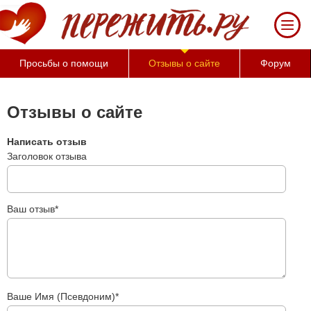
За 50 минут Вы можете оценить тяжесть
своего состояния и его психологические
причины (бесплатно)
Просьбы о помощи
Отзывы о сайте
Форум
Отзывы о сайте
Написать отзыв
Заголовок отзыва
Ваш отзыв*
Ваше Имя (Псевдоним)*