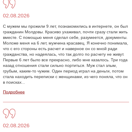
02.08.2026
С мужем мы прожили 9 лет, познакомились в интернете, он был
гражданин Молдовы. Красиво ухаживал, почти сразу стали жить
вместе. С помощью меня сделал себе, разумеется, документы.
Моложе меня на 6 лет, мужчина красавец. Я конечно понимала,
что с его стороны есть расчет и наверное он со мной ради
гражданства, но надеялась, что так долго по расчету не живут.
Первые 6 лет было все прекрасно, либо мне казалось. Три года
назад отношения стали сильно портиться. Муж стал злым,
грубым, каким-то чужим. Один период играл на деньги, потом
стала находить переписки с женщинами, из чего поняла, что он
в поисках...
Подробнее
02.08.2026