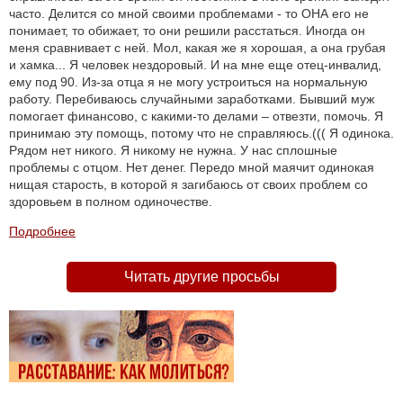
часто. Делится со мной своими проблемами - то ОНА его не
понимает, то обижает, то они решили расстаться. Иногда он
меня сравнивает с ней. Мол, какая же я хорошая, а она грубая
и хамка... Я человек нездоровый. И на мне еще отец-инвалид,
ему под 90. Из-за отца я не могу устроиться на нормальную
работу. Перебиваюсь случайными заработками. Бывший муж
помогает финансово, с какими-то делами – отвезти, помочь. Я
принимаю эту помощь, потому что не справляюсь.((( Я одинока.
Рядом нет никого. Я никому не нужна. У нас сплошные
проблемы с отцом. Нет денег. Передо мной маячит одинокая
нищая старость, в которой я загибаюсь от своих проблем со
здоровьем в полном одиночестве.
Подробнее
Читать другие просьбы