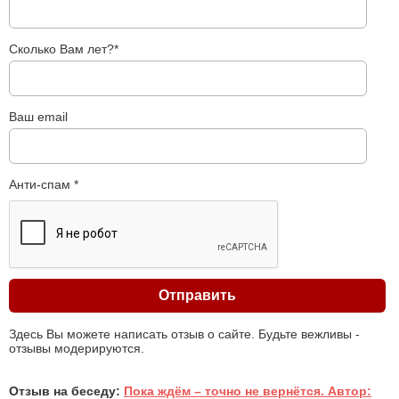
Сколько Вам лет?*
Ваш email
Анти-спам *
Здесь Вы можете написать отзыв о сайте. Будьте вежливы -
отзывы модерируются.
Отзыв на беседу:
Пока ждём – точно не вернётся. Автор: