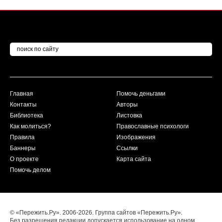
Главная
Помочь деньгами
Контакты
Авторы
Библиотека
Листовка
Как молиться?
Православные психологи
Правила
Изображения
Баннеры
Ссылки
О проекте
Карта сайта
Помочь делом
© «Пережить.Ру». 2006-2026. Группа сайтов «Пережить.Ру».
Без разрешения редакции допускается использование на одном