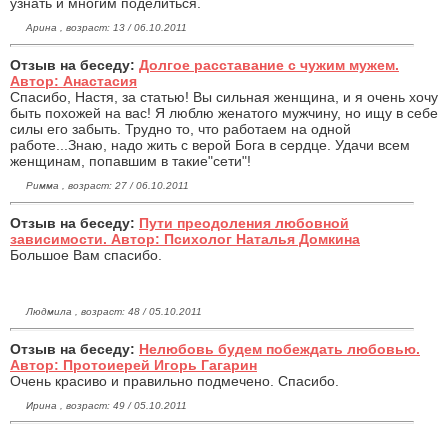
узнать и многим поделиться.
Арина , возраст: 13 / 06.10.2011
Отзыв на беседу:
Долгое расставание с чужим мужем.
Автор: Анастасия
Спасибо, Настя, за статью! Вы сильная женщина, и я очень хочу
быть похожей на вас! Я люблю женатого мужчину, но ищу в себе
силы его забыть. Трудно то, что работаем на одной
работе...Знаю, надо жить с верой Бога в сердце. Удачи всем
женщинам, попавшим в такие"сети"!
Римма , возраст: 27 / 06.10.2011
Отзыв на беседу:
Пути преодоления любовной
зависимости. Автор: Психолог Наталья Домкина
Большое Вам спасибо.
Людмила , возраст: 48 / 05.10.2011
Отзыв на беседу:
Нелюбовь будем побеждать любовью.
Автор: Протоиерей Игорь Гагарин
Очень красиво и правильно подмечено. Спасибо.
Ирина , возраст: 49 / 05.10.2011