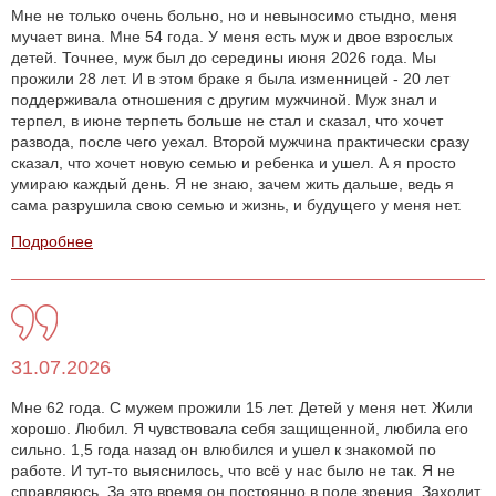
Мне не только очень больно, но и невыносимо стыдно, меня
мучает вина. Мне 54 года. У меня есть муж и двое взрослых
детей. Точнее, муж был до середины июня 2026 года. Мы
прожили 28 лет. И в этом браке я была изменницей - 20 лет
поддерживала отношения с другим мужчиной. Муж знал и
терпел, в июне терпеть больше не стал и сказал, что хочет
развода, после чего уехал. Второй мужчина практически сразу
сказал, что хочет новую семью и ребенка и ушел. А я просто
умираю каждый день. Я не знаю, зачем жить дальше, ведь я
сама разрушила свою семью и жизнь, и будущего у меня нет.
Подробнее
31.07.2026
Мне 62 года. С мужем прожили 15 лет. Детей у меня нет. Жили
хорошо. Любил. Я чувствовала себя защищенной, любила его
сильно. 1,5 года назад он влюбился и ушел к знакомой по
работе. И тут-то выяснилось, что всё у нас было не так. Я не
справляюсь. За это время он постоянно в поле зрения. Заходит