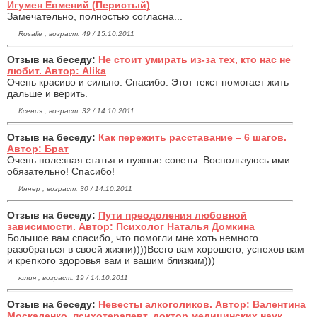
Игумен Евмений (Перистый)
Замечательно, полностью согласна...
Rosalie , возраст: 49 / 15.10.2011
Отзыв на беседу:
Не стоит умирать из-за тех, кто нас не
любит. Автор: Alika
Очень красиво и сильно. Спасибо. Этот текст помогает жить
дальше и верить.
Ксения , возраст: 32 / 14.10.2011
Отзыв на беседу:
Как пережить расставание – 6 шагов.
Автор: Брат
Очень полезная статья и нужные советы. Воспользуюсь ими
обязательно! Спасибо!
Иннер , возраст: 30 / 14.10.2011
Отзыв на беседу:
Пути преодоления любовной
зависимости. Автор: Психолог Наталья Домкина
Большое вам спасибо, что помогли мне хоть немного
разобраться в своей жизни))))Всего вам хорошего, успехов вам
и крепкого здоровья вам и вашим близким)))
юлия , возраст: 19 / 14.10.2011
Отзыв на беседу:
Невесты алкоголиков. Автор: Валентина
Москаленко, психотерапевт, доктор медицинских наук