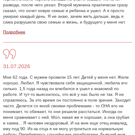
развода, после чего уехал. Второй мужчина практически сразу
сказал, что хочет новую семью и ребенка и ушел. А я просто
умираю каждый день. Я не знаю, зачем жить дальше, ведь я
сама разрушила свою семью и жизнь, и будущего у меня нет.
Подробнее
31.07.2026
Мне 62 года. С мужем прожили 15 лет. Детей у меня нет. Жили
хорошо. Любил. Я чувствовала себя защищенной, любила его
сильно. 1,5 года назад он влюбился и ушел к знакомой по
работе. И тут-то выяснилось, что всё у нас было не так. Я не
справляюсь. За это время он постоянно в поле зрения. Заходит
часто. Делится со мной своими проблемами - то ОНА его не
понимает, то обижает, то они решили расстаться. Иногда он
меня сравнивает с ней. Мол, какая же я хорошая, а она грубая
и хамка... Я человек нездоровый. И на мне еще отец-инвалид,
ему под 90. Из-за отца я не могу устроиться на нормальную
работу. Перебиваюсь случайными заработками. Бывший муж