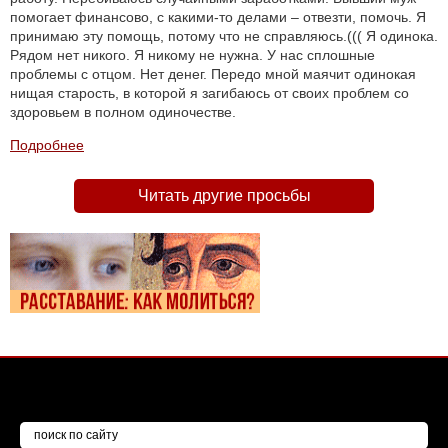
помогает финансово, с какими-то делами – отвезти, помочь. Я
принимаю эту помощь, потому что не справляюсь.((( Я одинока.
Рядом нет никого. Я никому не нужна. У нас сплошные
проблемы с отцом. Нет денег. Передо мной маячит одинокая
нищая старость, в которой я загибаюсь от своих проблем со
здоровьем в полном одиночестве.
Подробнее
Читать другие просьбы