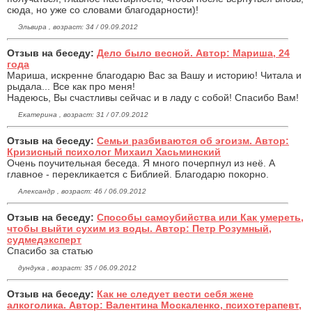
сюда, но уже со словами благодарности)!
Эльвира , возраст: 34 / 09.09.2012
Отзыв на беседу:
Дело было весной. Автор: Мариша, 24
года
Мариша, искренне благодарю Вас за Вашу и историю! Читала и
рыдала... Все как про меня!
Надеюсь, Вы счастливы сейчас и в ладу с собой! Спасибо Вам!
Екатерина , возраст: 31 / 07.09.2012
Отзыв на беседу:
Семьи разбиваются об эгоизм. Автор:
Кризисный психолог Михаил Хасьминский
Очень поучительная беседа. Я много почерпнул из неё. А
главное - перекликается с Библией. Благодарю покорно.
Александр , возраст: 46 / 06.09.2012
Отзыв на беседу:
Способы самоубийства или Как умереть,
чтобы выйти сухим из воды. Автор: Петр Розумный,
судмедэксперт
Спасибо за статью
дундука , возраст: 35 / 06.09.2012
Отзыв на беседу:
Как не следует вести себя жене
алкоголика. Автор: Валентина Москаленко, психотерапевт,