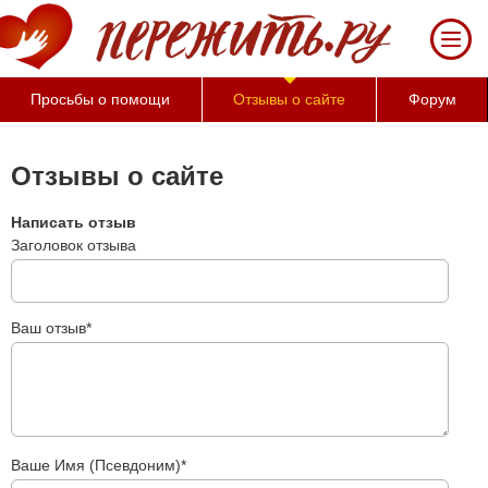
За 50 минут Вы можете
оценить тяжесть
своего состояния и его
психологические
Просьбы о помощи
Отзывы о сайте
Форум
причины (бесплатно)
Отзывы о сайте
Написать отзыв
Заголовок отзыва
Ваш отзыв*
Ваше Имя (Псевдоним)*