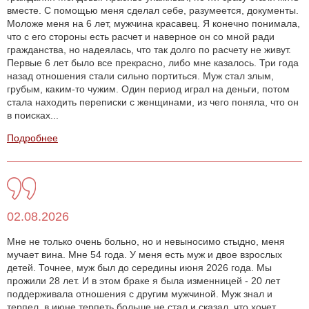
вместе. С помощью меня сделал себе, разумеется, документы.
Моложе меня на 6 лет, мужчина красавец. Я конечно понимала,
что с его стороны есть расчет и наверное он со мной ради
гражданства, но надеялась, что так долго по расчету не живут.
Первые 6 лет было все прекрасно, либо мне казалось. Три года
назад отношения стали сильно портиться. Муж стал злым,
грубым, каким-то чужим. Один период играл на деньги, потом
стала находить переписки с женщинами, из чего поняла, что он
в поисках...
Подробнее
02.08.2026
Мне не только очень больно, но и невыносимо стыдно, меня
мучает вина. Мне 54 года. У меня есть муж и двое взрослых
детей. Точнее, муж был до середины июня 2026 года. Мы
прожили 28 лет. И в этом браке я была изменницей - 20 лет
поддерживала отношения с другим мужчиной. Муж знал и
терпел, в июне терпеть больше не стал и сказал, что хочет