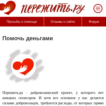
Просьбы о помощи
Отзывы о сайте
Форум
Помочь деньгами
Пережить.ру - добровольческий проект, у которого нет
никаких спонсоров. И хотя все основное у нас делается
силами добровольцев, требуются расходы, от которых прямо