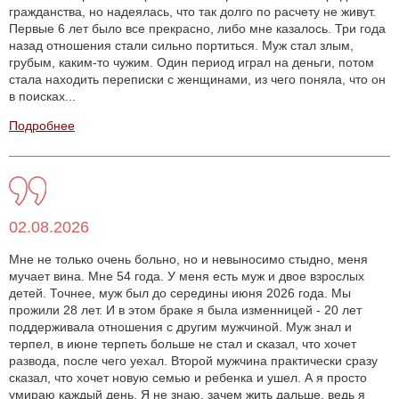
гражданства, но надеялась, что так долго по расчету не живут.
Первые 6 лет было все прекрасно, либо мне казалось. Три года
назад отношения стали сильно портиться. Муж стал злым,
грубым, каким-то чужим. Один период играл на деньги, потом
стала находить переписки с женщинами, из чего поняла, что он
в поисках...
Подробнее
02.08.2026
Мне не только очень больно, но и невыносимо стыдно, меня
мучает вина. Мне 54 года. У меня есть муж и двое взрослых
детей. Точнее, муж был до середины июня 2026 года. Мы
прожили 28 лет. И в этом браке я была изменницей - 20 лет
поддерживала отношения с другим мужчиной. Муж знал и
терпел, в июне терпеть больше не стал и сказал, что хочет
развода, после чего уехал. Второй мужчина практически сразу
сказал, что хочет новую семью и ребенка и ушел. А я просто
умираю каждый день. Я не знаю, зачем жить дальше, ведь я