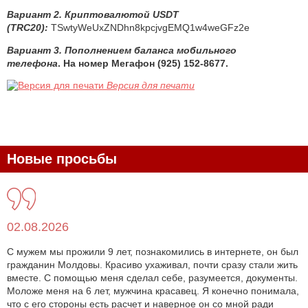
Вариант 2. Криптовалютой USDT
(TRC20):
TSwtyWeUxZNDhn8kpcjvgEMQ1w4weGFz2e
Вариант 3. Пополнением баланса мобильного
телефона
. На номер Мегафон (925) 152-8677.
Версия для печати
Новые просьбы
02.08.2026
С мужем мы прожили 9 лет, познакомились в интернете, он был
гражданин Молдовы. Красиво ухаживал, почти сразу стали жить
вместе. С помощью меня сделал себе, разумеется, документы.
Моложе меня на 6 лет, мужчина красавец. Я конечно понимала,
что с его стороны есть расчет и наверное он со мной ради