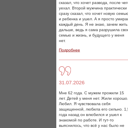
сказал, что хочет развода, после чег
уехал. Второй мужчина практически
сразу сказал, что хочет новую семь
и ребенка и ушел. А я просто умир
каждый день. Я не знаю, зачем жить
дальше, ведь я сама разрушила св
семью и жизнь, и будущего у меня
нет.
Подробнее
31.07.2026
Мне 62 года. С мужем прожили 15
лет. Детей у меня нет. Жили хорошо
Любил. Я чувствовала себя
защищенной, любила его сильно. 1,
года назад он влюбился и ушел к
знакомой по работе. И тут-то
выяснилось, что всё у нас было не