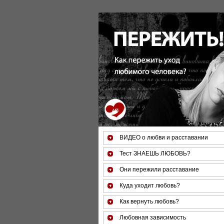
За 50 минут Вы можете оце
ВИДЕО о любви и расставании
Тест ЗНАЕШЬ ЛЮБОВЬ?
Они пережили расставание
Куда уходит любовь?
Как вернуть любовь?
Любовная зависимость