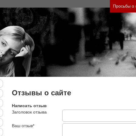
нить тяжесть своего состояния и его психологич
Просьбы о
Отзывы о сайте
Написать отзыв
Заголовок отзыва
Ваш отзыв*