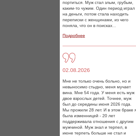
портиться. Муж стал злым, грубым,
каким-то чужим. Один период играл
на деньги, потом стала находить
переписки с женщинами, из чего
поняла, что он в поисках...
Подробнее
02.08.2026
Мне не только очень больно, но и
невыносимо стыдно, меня мучает
вина. Мне 54 года. У меня есть муж
двое взрослых детей. Точнее, муж
был до середины июня 2026 года.
Мы прожили 28 лет. И в этом браке 
была изменницей - 20 лет
поддерживала отношения с другим
мужчиной. Муж знал и терпел, в
июне терпеть больше не стал и