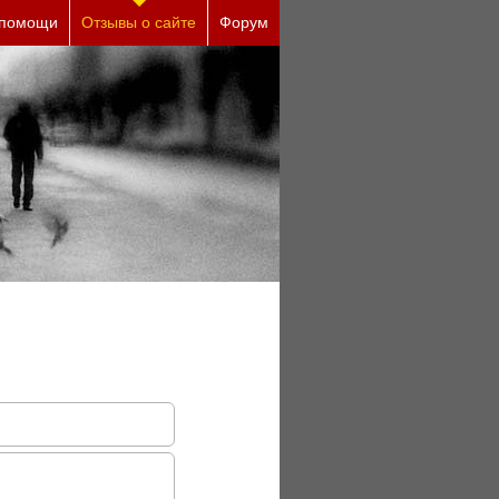
еские причины (бесплатно)
 помощи
Отзывы о сайте
Форум