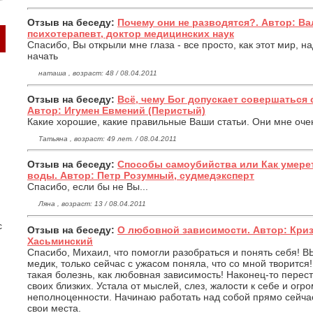
Отзыв на беседу:
Почему они не разводятся?. Автор: Ва
психотерапевт, доктор медицинских наук
Спасибо, Вы открыли мне глаза - все просто, как этот мир, на
начать
наташа , возраст: 48 / 08.04.2011
Отзыв на беседу:
Всё, чему Бог допускает совершаться 
Автор: Игумен Евмений (Перистый)
Какие хорошие, какие правильные Ваши статьи. Они мне оче
Татьяна , возраст: 49 лет. / 08.04.2011
Отзыв на беседу:
Способы самоубийства или Как умерет
воды. Автор: Петр Розумный, судмедэксперт
Спасибо, если бы не Вы...
Ляна , возраст: 13 / 08.04.2011
с
Отзыв на беседу:
О любовной зависимости. Автор: Кри
Хасьминский
Спасибо, Михаил, что помогли разобраться и понять себя! 
медик, только сейчас с ужасом поняла, что со мной творится!
такая болезнь, как любовная зависимость! Наконец-то перест
своих близких. Устала от мыслей, слез, жалости к себе и огр
неполноценности. Начинаю работать над собой прямо сейчас
свои места.