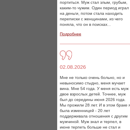
портиться. Муж стал злым, грубым,
каким-то чужим. Один период играл
на деньги, потом стала находить
переписки с женщинами, из чего
поняла, что он в поисках...
Подробнее
02.08.2026
Мне не только очень больно, но и
невыносимо стыдно, меня мучает
вина. Мне 54 года. У меня есть муж
двое взрослых детей. Точнее, муж
был до середины июня 2026 года.
Мы прожили 28 лет. И в этом браке 
была изменницей - 20 лет
поддерживала отношения с другим
мужчиной. Муж знал и терпел, в
июне терпеть больше не стал и