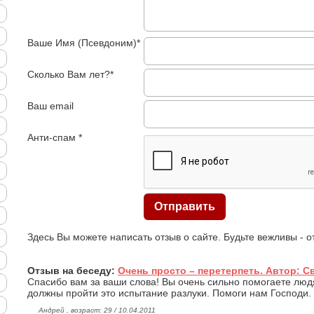
Ваше Имя (Псевдоним)*
Сколько Вам лет?*
Ваш email
Анти-спам *
Здесь Вы можете написать отзыв о сайте. Будьте вежливы - 
Отзыв на беседу:
Очень просто – перетерпеть. Автор: 
Спасибо вам за ваши слова! Вы очень сильно помогаете люд
должны пройти это испытание разлуки. Помоги нам Господи.
Андрей , возраст: 29 / 10.04.2011