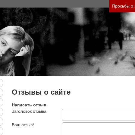
своего состояния и его психологические причины
Просьбы о
есплатно)
Отзывы о сайте
Написать отзыв
Заголовок отзыва
Ваш отзыв*