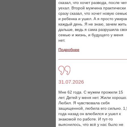
сказал, что хочет развода, после чег
уехал. Второй мужчина практически
сразу сказал, что хочет новую семь
и ребенка и ушел. А я просто умир
каждый день. Я не знаю, зачем жить
дальше, ведь я сама разрушила св
семью и жизнь, и будущего у меня
нет.
Подробнее
31.07.2026
Мне 62 года. С мужем прожили 15
лет. Детей у меня нет. Жили хорошо
Любил. Я чувствовала себя
защищенной, любила его сильно. 1,
года назад он влюбился и ушел к
знакомой по работе. И тут-то
выяснилось, что всё у нас было не