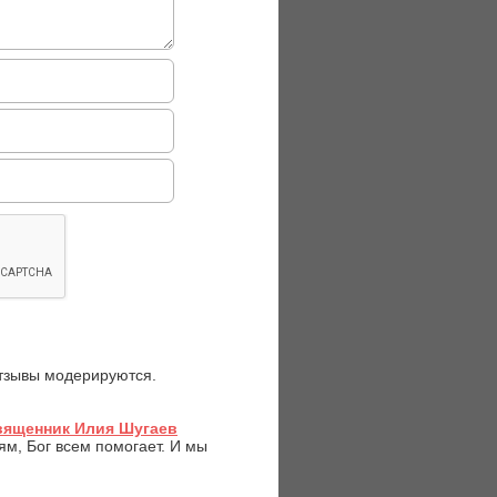
отзывы модерируются.
Священник Илия Шугаев
ям, Бог всем помогает. И мы