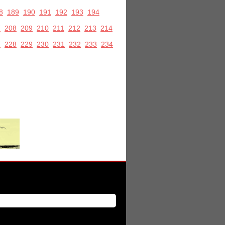
8
189
190
191
192
193
194
7
208
209
210
211
212
213
214
7
228
229
230
231
232
233
234