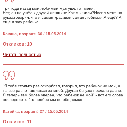
Три года назад мой любимый муж ушёл от меня.
Нет, он не ушёл к другой женщине.Как мы жили?Носил меня на
руках,говорил, что я самая красивая,самая любимая.А ещё? А
ещё я жду ребенка.
Ксюша, возраст: 36 / 15.05.2014
Откликов: 10
Читать полностью
"Я тебя столько раз оскорблял, говорил, что ребенок не мой, а
ты все равно тащишься за мной. Другая бы уже послала давно.
Я теперь тем более уверен, что ребенок не мой" - вот его слова
последние. с 4го ноября мы не общаемся...
Катейка, возраст: 27 / 15.05.2014
Откликов: 11