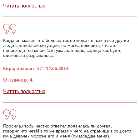
Читать полностью
Когда он сказал, что больше так не может, я, как и все другие
люди в подобной ситуации, не могла поверить, что это
происходит со мной. Это ужасная боль, сердце как будто
физически разрывалось.
Кира, возраст: 27 / 14.05.2014
Откликов: 4
Читать полностью
Просила,чтобы честно ответил,появилась ли другая,
говорил,что нет.И в то же время у него на странице в соц.сети
куча девочек моложе его и меня (он младше меня).