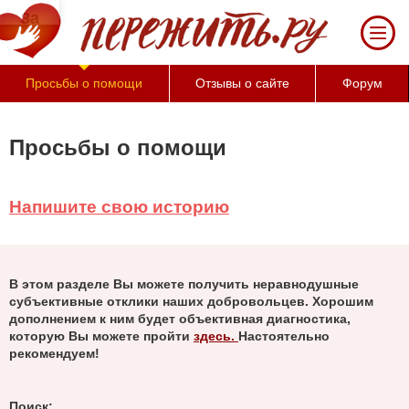
За 50 минут Вы можете оценить
тяжесть своего состояния и его
психологические причины
(бесплатно)
Просьбы о помощи
Отзывы о сайте
Форум
Просьбы о помощи
Напишите свою историю
В этом разделе Вы можете получить неравнодушные
субъективные отклики наших добровольцев. Хорошим
дополнением к ним будет объективная диагностика,
которую Вы можете пройти
здесь.
Настоятельно
рекомендуем!
Поиск: