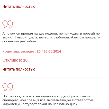
Читать полностью
А потом он пропал на две недели, не приходил и первый не
звонил. Говорил дела, потерпи, любимая. А потом пришел и
сказал что разлюбил...
Кристина, возраст: 20 / 30.05.2014
Откликов: 16
Читать полностью
После скандала все заканчивается однообразно,как по
сценарию:мои слезы,я все высказываю,он в ответ,потом
миримся,и наступает покой на несколько дней.