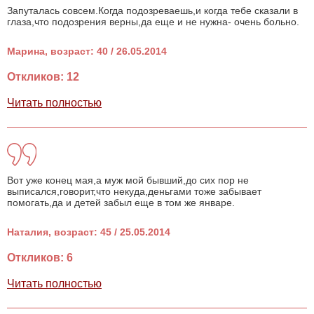
Запуталась совсем.Когда подозреваешь,и когда тебе сказали в
глаза,что подозрения верны,да еще и не нужна- очень больно.
Марина, возраст: 40 / 26.05.2014
Откликов: 12
Читать полностью
Вот уже конец мая,а муж мой бывший,до сих пор не
выписался,говорит,что некуда,деньгами тоже забывает
помогать,да и детей забыл еще в том же январе.
Наталия, возраст: 45 / 25.05.2014
Откликов: 6
Читать полностью