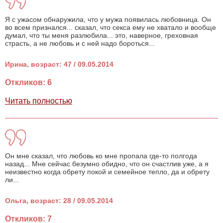
Я с ужасом обнаружила, что у мужа появилась любовница. Он
во всем признался... сказал, что секса ему не хватало и вообще
думал, что ты меня разлюбила... это, наверное, греховная
страсть, а не любовь и с ней надо бороться...
Ирина, возраст: 47 / 09.05.2014
Откликов: 6
Читать полностью
Он мне сказал, что любовь ко мне пропала где-то полгода
назад... Мне сейчас безумно обидно, что он счастлив уже, а я
неизвестно когда обрету покой и семейное тепло, да и обрету
ли...
Ольга, возраст: 28 / 09.05.2014
Откликов: 7