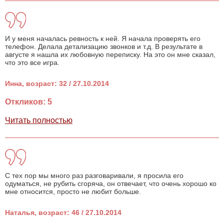
И у меня началась ревность к ней. Я начала проверять его
телефон. Делала детализацию звонков и т.д. В результате в
августе я нашла их любовную переписку. На это он мне сказал,
что это все игра.
Инна, возраст: 32 / 27.10.2014
Откликов: 5
Читать полностью
С тех пор мы много раз разговаривали, я просила его
одуматься, не рубить сгоряча, он отвечает, что очень хорошо ко
мне относится, просто не любит больше.
Наталья, возраст: 46 / 27.10.2014