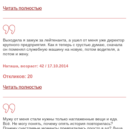
Читать полностью
Выходила я замуж за лейтенанта, а ушел от меня уже директор
крупного предприятия. Как я теперь с грустью думаю, сначала
он поменял служебную машину на новую, потом водителя, а
потом и жену.
Наташа, возраст: 42 / 17.10.2014
Откликов: 20
Читать полностью
Мужу от меня стали нужны только наглаженные вещи и еда.
Всё. Не могу понять, почему опять история повторилась?
Почему счастливые моменты превратились просто в ад? Душа