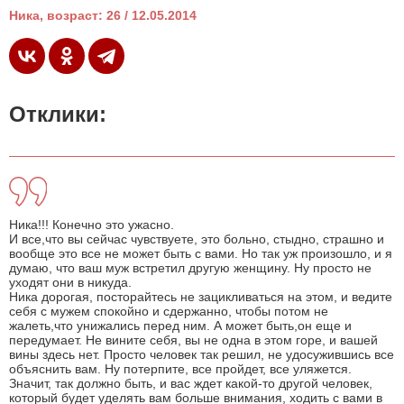
Ника, возраст: 26 / 12.05.2014
Отклики:
Ника!!! Конечно это ужасно.
И все,что вы сейчас чувствуете, это больно, стыдно, страшно и
вообще это все не может быть с вами. Но так уж произошло, и я
думаю, что ваш муж встретил другую женщину. Ну просто не
уходят они в никуда.
Ника дорогая, посторайтесь не зацикливаться на этом, и ведите
себя с мужем спокойно и сдержанно, чтобы потом не
жалеть,что унижались перед ним. А может быть,он еще и
передумает. Не вините себя, вы не одна в этом горе, и вашей
вины здесь нет. Просто человек так решил, не удосужившись все
объяснить вам. Ну потерпите, все пройдет, все уляжется.
Значит, так должно быть, и вас ждет какой-то другой человек,
который будет уделять вам больше внимания, ходить с вами в