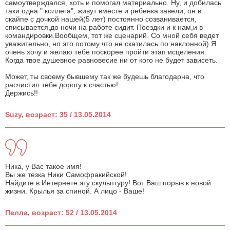
самоутверждался, хоть и помогал материально. Ну, и добилась
таки одна " коллега", живут вместе и ребенка завели, он в
скайпе с дочкой нашей(5 лет) постоянно созванивается,
списывается,до ночи на работе сидит. Поездки и к нам,и в
командировки.Вообщем, тот же сценарий. Со мной себя ведет
уважительно, но это потому что не скатилась по наклонной) Я
очень хочу и желаю тебе поскорее пройти этап исцеления.
Когда твое душевное равновесие ни от кого не будет зависеть.
Может, ты своему бывшему так же будешь благодарна, что
расчистил тебе дорогу к счастью!
Держись!!
Suzy, возраст: 35 / 13.05.2014
Ника, у Вас такое имя!
Вы же тезка Ники Самофракийской!
Найдите в Интернете эту скульптуру! Вот Ваш порыв к новой
жизни. Крылья за спиной. А лицо - Ваше!
Пелла, возраст: 52 / 13.05.2014