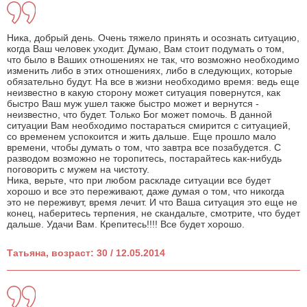
Ника, добрый день. Очень тяжело принять и осознать ситуацию,
когда Ваш человек уходит. Думаю, Вам стоит подумать о том,
что было в Ваших отношениях не так, что возможно необходимо
изменить либо в этих отношениях, либо в следующих, которые
обязательно будут. На все в жизни необходимо время: ведь еще
неизвестно в какую сторону может ситуация повернутся, как
быстро Ваш муж ушел также быстро может и вернутся -
неизвестно, что будет. Только Бог может помочь. В данной
ситуации Вам необходимо постараться смирится с ситуацией,
со временем успокоится и жить дальше. Еще прошло мало
времени, чтобы думать о том, что завтра все позабудется. С
разводом возможно не торопитесь, постарайтесь как-нибудь
поговорить с мужем на чистоту.
Ника, верьте, что при любом раскладе ситуации все будет
хорошо и все это переживают, даже думая о том, что никогда
это не переживут, время лечит. И что Ваша ситуация это еще не
конец, наберитесь терпения, не скандальте, смотрите, что будет
дальше. Удачи Вам. Крепитесь!!!! Все будет хорошо.
Татьяна, возраст: 30 / 12.05.2014