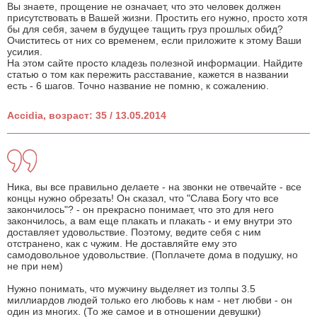
Вы знаете, прощение не означает, что это человек должен
присутствовать в Вашей жизни. Простить его нужно, просто хотя
бы для себя, зачем в будущее тащить груз прошлых обид?
Очиститесь от них со временем, если приложите к этому Ваши
усилия.
На этом сайте просто кладезь полезной информации. Найдите
статью о том как пережить расставание, кажется в названии
есть - 6 шагов. Точно название не помню, к сожалению.
Accidia, возраст: 35 / 13.05.2014
Ника, вы все правильно делаете - на звонки не отвечайте - все
концы нужно обрезать! Он сказал, что "Слава Богу что все
закончилось"? - он прекрасно понимает, что это для него
закончилось, а вам еще плакать и плакать - и ему внутри это
доставляет удовольствие. Поэтому, ведите себя с ним
отстранено, как с чужим. Не доставляйте ему это
самодовольное удовольствие. (Поплачете дома в подушку, но
не при нем)
Нужно понимать, что мужчину выделяет из толпы 3.5
миллиардов людей только его любовь к нам - нет любви - он
один из многих. (То же самое и в отношении девушки)