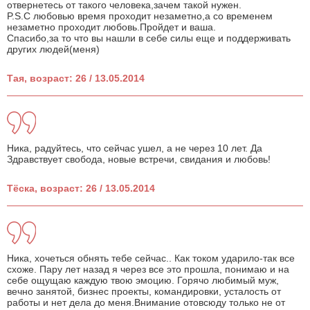
отвернетесь от такого человека,зачем такой нужен.
P.S.С любовью время проходит незаметно,а со временем
незаметно проходит любовь.Пройдет и ваша.
Спасибо,за то что вы нашли в себе силы еще и поддерживать
других людей(меня)
Тая, возраст: 26 / 13.05.2014
Ника, радуйтесь, что сейчас ушел, а не через 10 лет. Да
Здравствует свобода, новые встречи, свидания и любовь!
Тёска, возраст: 26 / 13.05.2014
Ника, хочеться обнять тебе сейчас.. Как током ударило-так все
схоже. Пару лет назад я через все это прошла, понимаю и на
себе ощущаю каждую твою эмоцию. Горячо любимый муж,
вечно занятой, бизнес проекты, командировки, усталость от
работы и нет дела до меня.Внимание отовсюду только не от