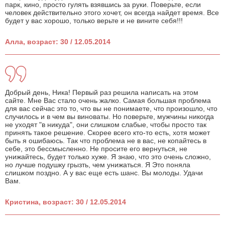
парк, кино, просто гулять взявшись за руки. Поверьте, если
человек действительно этого хочет, он всегда найдет время. Все
будет у вас хорошо, только верьте и не вините себя!!!
Алла, возраст: 30 / 12.05.2014
Добрый день, Ника! Первый раз решила написать на этом
сайте. Мне Вас стало очень жалко. Самая большая проблема
для вас сейчас это то, что вы не понимаете, что произошло, что
случилось и в чем вы виноваты. Но поверьте, мужчины никогда
не уходят "в никуда", они слишком слабые, чтобы просто так
принять такое решение. Скорее всего кто-то есть, хотя может
быть я ошибаюсь. Так что проблема не в вас, не копайтесь в
себе, это бессмысленно. Не просите его вернуться, не
унижайтесь, будет только хуже. Я знаю, что это очень сложно,
но лучше подушку грызть, чем унижаться. Я Это поняла
слишком поздно. А у вас еще есть шанс. Вы молоды. Удачи
Вам.
Кристина, возраст: 30 / 12.05.2014