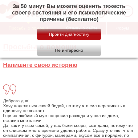
За 50 минут Вы можете оценить тяжесть
своего состояния и его психологические
причины (бесплатно)
Просьбы о помощи
Отзывы о сайте
Форум
Просьбы о помощи
Напишите свою историю
Доброго дня!
Хочу поделиться своей бедой, потому что сил переживать в
одиночку не хватает.
Горячо любимый муж попросил развода и ушел из дома,
оставив мне ключи.
Да, как и у всех семей, у нас были ссоры, скандалы, потому что
он слишком много времени уделял работе. Сразу уточню, что я
симпатичная, с фигурой, манерами, вкусом все в порядке, по