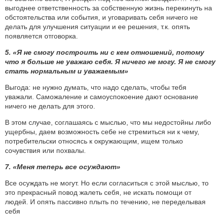
выгоднее ответственность за собственную жизнь перекинуть на
обстоятельства или события, и уговаривать себя ничего не
делать для улучшения ситуации и ее решения, т.к. опять
появляется отговорка.
5. «Я не смогу построить ни с кем отношений, потому
что я больше не уважаю себя. Я ничего не могу. Я не смогу
стать нормальным и уважаемым»
Выгода: не нужно думать, что надо сделать, чтобы тебя
уважали. Саможаление и самоуспокоение дают основание
ничего не делать для этого.
В этом случае, соглашаясь с мыслью, что мы недостойны либо
ущербны, даем возможность себе не стремиться ни к чему,
потребительски относясь к окружающим, ищем только
сочувствия или похвалы.
7. «Меня теперь все осуждают»
Все осуждать не могут. Но если согласиться с этой мыслью, то
это прекрасный повод жалеть себя, не искать помощи от
людей. И опять пассивно плыть по течению, не переделывая
себя