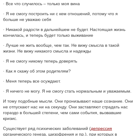
· Все что случилось – только моя вина
· Я не смогу построить ни с кем отношений, потому что я
больше не уважаю себя
· Никакой радости в дальнейшем не будет. Настоящая жизнь
кончилась, и теперь будет только выживание
· Лучше не жить вообще, чем так. Не вижу смысла в такой
жизни. Не вижу никакого смысла и надежды
· Я не смогу никому теперь доверять
· Как я скажу об этом родителям?
· Меня теперь все осуждают.
· Я ничего не могу. Я не смогу стать нормальным и уважаемым.
И тому подобные мысли. Они пронизывают наше сознание. Они
не отпускают нас ни на секунду. Они заставляют страдать нас
гораздо в большей степени, чем сами события, вызвавшие
кризис.
Существует ряд психических заболеваний (
депрессия
органического генеза, шизофрения и пр.), при которых в