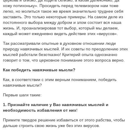
хожу потихоньку». Просидеть перед телевизором нам тоже
легко, но молиться такое же время значительно труднее себя
заставить. Это только некоторые примеры. На самом деле из
постоянного выбора между добром и злом состоит вся наша
жизнь. И, проанализировав тот выбор, который мы делаем,
каждый может ежедневно видеть действие этих «вирусов».
Так рассматривали опытные в духовном отношении люди
природу навязчивых мыслей. И их советы по преодолению этих
мыслей работали безотказно! Критерий опыта однозначно
говорит о том, что церковное понимание этого вопроса верно.
Как победить навязчивые мысли?
Как, в соответствии с этим верным пониманием, победить
навязчивые мысли?
Первые шаги такие:
1. Признайте наличие у Вас навязчивых мыслей и
необходимость избавления от них
!
Примите твердое решение избавиться от этого рабства, чтобы
дальше строить свою жизнь уже без этих вирусов.