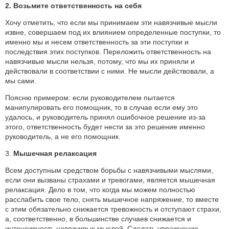
2. Возьмите ответственность на себя
Хочу отметить, что если мы принимаем эти навязчивые мысли
извне, совершаем под их влиянием определенные поступки, то
именно мы и несем ответственность за эти поступки и
последствия этих поступков. Переложить ответственность на
навязчивые мысли нельзя, потому, что мы их приняли и
действовали в соответствии с ними. Не мысли действовали, а
мы сами.
Поясню примером: если руководителем пытается
манипулировать его помощник, то в случае если ему это
удалось, и руководитель принял ошибочное решение из-за
этого, ответственность будет нести за это решение именно
руководитель, а не его помощник.
3.
Мышечная релаксация
Всем доступным средством борьбы с навязчивыми мыслями,
если они вызваны страхами и тревогами, является мышечная
релаксация. Дело в том, что когда мы можем полностью
расслабить свое тело, снять мышечное напряжение, то вместе
с этим обязательно снижается тревожность и отступают страхи,
а, соответственно, в большинстве случаев снижается и
интенсивность навязчивых мыслей. Сделать упражнение