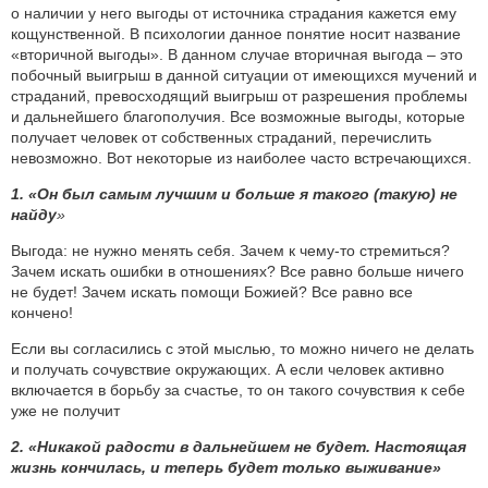
о наличии у него выгоды от источника страдания кажется ему
кощунственной. В психологии данное понятие носит название
«вторичной выгоды». В данном случае вторичная выгода – это
побочный выигрыш в данной ситуации от имеющихся мучений и
страданий, превосходящий выигрыш от разрешения проблемы
и дальнейшего благополучия. Все возможные выгоды, которые
получает человек от собственных страданий, перечислить
невозможно. Вот некоторые из наиболее часто встречающихся.
1. «Он был самым лучшим и больше я такого (такую) не
найду
»
Выгода: не нужно менять себя. Зачем к чему-то стремиться?
Зачем искать ошибки в отношениях? Все равно больше ничего
не будет! Зачем искать помощи Божией? Все равно все
кончено!
Если вы согласились с этой мыслью, то можно ничего не делать
и получать сочувствие окружающих. А если человек активно
включается в борьбу за счастье, то он такого сочувствия к себе
уже не получит
2. «Никакой радости в дальнейшем не будет. Настоящая
жизнь кончилась, и теперь будет только выживание»