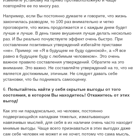
повторяйте ее по многу раз.
Например, если Вы постоянно думаете и говорите, что жизнь
закончилась разводом, то 100 раз внимательно и четко
проговорите, что жизнь продолжается и с каждым днем будет
лучше и лучше. В день такие внушения лучше делать несколько
раз. И Вы реально почувствуете эффект очень быстро. При
составлении позитивных утверждений избегайте приставки
«не». Пример: не «Я в будущем не буду одинокой», а «Я все
равно в будущем буду с любимым человеком». Это очень
важное правило составления утверждений. Обратите на это
внимание. Это важно. Не составляйте утверждений на то, что не
является достижимым, этичным. Не следует давать себе
установки, что бы поднимать самооценку.
6.
Попытайтесь найти у себя скрытые выгоды от того
состояния, в котором Вы находитесь! Откажитесь от этих
выгод!
Как это ни парадоксально, но человек, постоянно
подвергающийся нападкам тяжелых, изматывающих
навязчивых мыслей, для себя в их наличии очень часто находит
мнимые выгоды. Чаще всего признаваться в этих выгодах даже
сам себе человек не может и не хочет, потому что сама мысль,