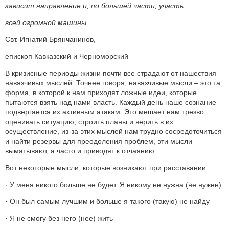
зависит направление и, по большей части, участь
всей огромной машины.
Свт. Игнатий Брянчанинов,
епископ Кавказский и Черноморский
В кризисные периоды жизни почти все страдают от нашествия
навязчивых мыслей. Точнее говоря, навязчивые мысли – это та
форма, в которой к нам приходят ложные идеи, которые
пытаются взять над нами власть. Каждый день наше сознание
подвергается их активным атакам. Это мешает нам трезво
оценивать ситуацию, строить планы и верить в их
осуществление, из-за этих мыслей нам трудно сосредоточиться
и найти резервы для преодоления проблем, эти мысли
выматывают, а часто и приводят к отчаянию.
Вот некоторые мысли, которые возникают при расставании:
· У меня никого больше не будет. Я никому не нужна (не нужен)
· Он был самым лучшим и больше я такого (такую) не найду
· Я не смогу без него (нее) жить