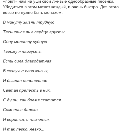
«поют» нам на уши свои лживые однообразные песенки.
Убедиться в этом может каждый, и очень быстро. Для этого
вовсе не нужно быть монахом.
В минуту жизни трудную
Тесниться ль в сердце грусть:
Одну молитву чудную
Твержу я наизусть.
Есть сила благодатная
В созвучье слов живых,
И дышит непонятная
Святая прелесть в них.
С души, как бремя скатится,
Сомненье далеко
И верится, и плачется,
И так легко, легко...