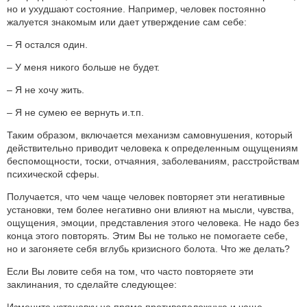
но и ухудшают состояние. Например, человек постоянно
жалуется знакомым или дает утверждение сам себе:
– Я остался один.
– У меня никого больше не будет.
– Я не хочу жить.
– Я не сумею ее вернуть и.т.п.
Таким образом, включается механизм самовнушения, который
действительно приводит человека к определенным ощущениям
беспомощности, тоски, отчаяния, заболеваниям, расстройствам
психической сферы.
Получается, что чем чаще человек повторяет эти негативные
установки, тем более негативно они влияют на мысли, чувства,
ощущения, эмоции, представления этого человека. Не надо без
конца этого повторять. Этим Вы не только не помогаете себе,
но и загоняете себя вглубь кризисного болота. Что же делать?
Если Вы ловите себя на том, что часто повторяете эти
заклинания, то сделайте следующее:
Измените установку на прямо противоположную и чаще