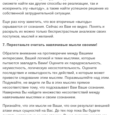
сможете найти как другие способы ее реализации, так и
искоренить эту «выгоду», а также найти успешное решение из
собственной затруднительной ситуации.
Еще раз хочу заметить, что все вторичные «выгоды»
скрываются от сознания. Сейчас их Вам не видно. Понять и
раскрыть их можно только беспристрастным анализом своих
поступков, мыслей и желаний.
7. Перестаньте считать навязчивые мысли своими!
Обратите внимание на противоречие между Вашими
интересами, Вашей логикой и теми мыслями, которые
пытаются завладеть Вами! Оцените их парадоксальность,
неуместность, логическую несостоятельность. Оцените
последствия и невыгодность тех действий, к которым может
привести следование этим мыслям. Поразмышляйте над этим.
Подумайте, не видите ли Вы в этих мыслях прямое
несоответствие тому, что подсказывает Вам Ваше сознание.
Наверняка Вы найдете множество несоответствий между
навязчивыми мыслями и своим сознанием.
Признайте, что эти мысли не Ваши, что они результат внешней
атаки иных сущностей на Вас. До тех пор пока Вы будете