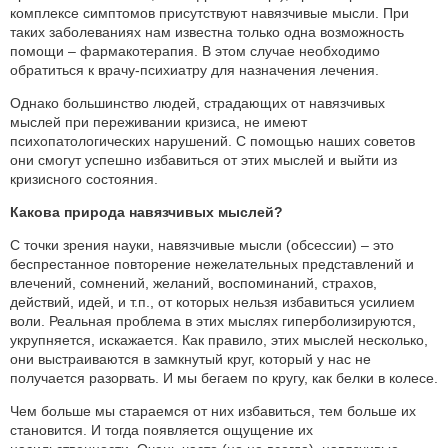
комплексе симптомов присутствуют навязчивые мысли. При
таких заболеваниях нам известна только одна возможность
помощи – фармакотерапия. В этом случае необходимо
обратиться к врачу-психиатру для назначения лечения.
Однако большинство людей, страдающих от навязчивых
мыслей при переживании кризиса, не имеют
психопатологических нарушений. С помощью наших советов
они смогут успешно избавиться от этих мыслей и выйти из
кризисного состояния.
Какова природа навязчивых мыслей?
С точки зрения науки, навязчивые мысли (обсессии) – это
беспрестанное повторение нежелательных представлений и
влечений, сомнений, желаний, воспоминаний, страхов,
действий, идей, и т.п., от которых нельзя избавиться усилием
воли. Реальная проблема в этих мыслях гиперболизируются,
укрупняется, искажается. Как правило, этих мыслей несколько,
они выстраиваются в замкнутый круг, который у нас не
получается разорвать. И мы бегаем по кругу, как белки в колесе.
Чем больше мы стараемся от них избавиться, тем больше их
становится. И тогда появляется ощущение их