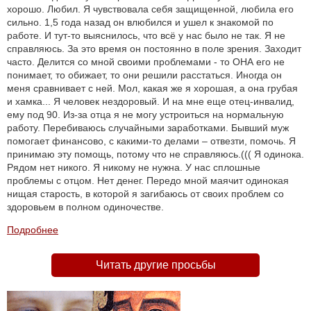
хорошо. Любил. Я чувствовала себя защищенной, любила его
сильно. 1,5 года назад он влюбился и ушел к знакомой по
работе. И тут-то выяснилось, что всё у нас было не так. Я не
справляюсь. За это время он постоянно в поле зрения. Заходит
часто. Делится со мной своими проблемами - то ОНА его не
понимает, то обижает, то они решили расстаться. Иногда он
меня сравнивает с ней. Мол, какая же я хорошая, а она грубая
и хамка... Я человек нездоровый. И на мне еще отец-инвалид,
ему под 90. Из-за отца я не могу устроиться на нормальную
работу. Перебиваюсь случайными заработками. Бывший муж
помогает финансово, с какими-то делами – отвезти, помочь. Я
принимаю эту помощь, потому что не справляюсь.((( Я одинока.
Рядом нет никого. Я никому не нужна. У нас сплошные
проблемы с отцом. Нет денег. Передо мной маячит одинокая
нищая старость, в которой я загибаюсь от своих проблем со
здоровьем в полном одиночестве.
Подробнее
Читать другие просьбы