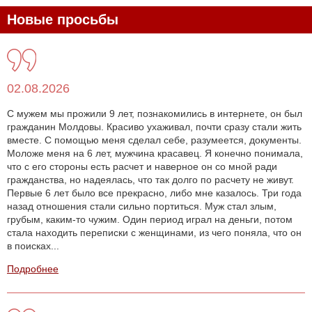
Новые просьбы
02.08.2026
С мужем мы прожили 9 лет, познакомились в интернете, он был
гражданин Молдовы. Красиво ухаживал, почти сразу стали жить
вместе. С помощью меня сделал себе, разумеется, документы.
Моложе меня на 6 лет, мужчина красавец. Я конечно понимала,
что с его стороны есть расчет и наверное он со мной ради
гражданства, но надеялась, что так долго по расчету не живут.
Первые 6 лет было все прекрасно, либо мне казалось. Три года
назад отношения стали сильно портиться. Муж стал злым,
грубым, каким-то чужим. Один период играл на деньги, потом
стала находить переписки с женщинами, из чего поняла, что он
в поисках...
Подробнее