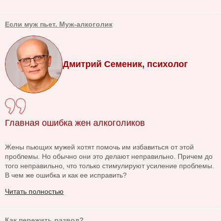
Если муж пьет. Муж-алкоголик
Дмитрий Семеник, психолог
Главная ошибка жен алкоголиков
Жены пьющих мужей хотят помочь им избавиться от этой
проблемы. Но обычно они это делают неправильно. Причем до
того неправильно, что только стимулируют усиление проблемы.
В чем же ошибка и как ее исправить?
Читать полностью
Как пережить развод?