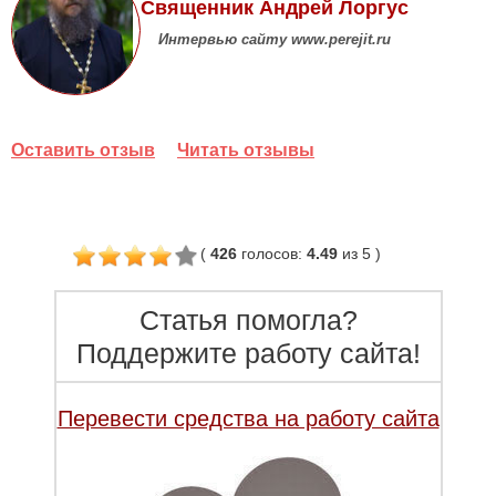
Священник Андрей Лоргус
Интервью сайту www.perejit.ru
Оставить отзыв
Читать отзывы
(
426
голосов
:
4.49
из 5
)
Статья помогла?
Поддержите работу сайта!
Перевести средства на работу сайта