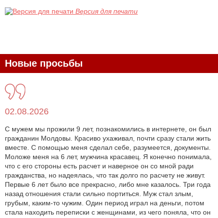
Версия для печати
Новые просьбы
02.08.2026
С мужем мы прожили 9 лет, познакомились в интернете, он был
гражданин Молдовы. Красиво ухаживал, почти сразу стали жить
вместе. С помощью меня сделал себе, разумеется, документы.
Моложе меня на 6 лет, мужчина красавец. Я конечно понимала,
что с его стороны есть расчет и наверное он со мной ради
гражданства, но надеялась, что так долго по расчету не живут.
Первые 6 лет было все прекрасно, либо мне казалось. Три года
назад отношения стали сильно портиться. Муж стал злым,
грубым, каким-то чужим. Один период играл на деньги, потом
стала находить переписки с женщинами, из чего поняла, что он