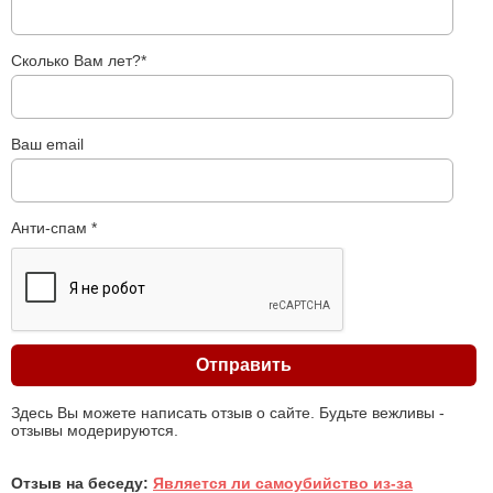
Сколько Вам лет?*
Ваш email
Анти-спам *
Здесь Вы можете написать отзыв о сайте. Будьте вежливы -
отзывы модерируются.
Отзыв на беседу:
Является ли самоубийство из-за