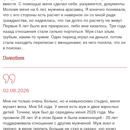
вместе. С помощью меня сделал себе, разумеется, документы.
Моложе меня на 6 лет, мужчина красавец. Я конечно понимала,
что с его стороны есть расчет и наверное он со мной ради
гражданства, но надеялась, что так долго по расчету не живут.
Первые 6 лет было все прекрасно, либо мне казалось. Три года
назад отношения стали сильно портиться. Муж стал злым,
грубым, каким-то чужим. Один период играл на деньги, потом
стала находить переписки с женщинами, из чего поняла, что он
в поисках...
Подробнее
02.08.2026
Мне не только очень больно, но и невыносимо стыдно, меня
мучает вина. Мне 54 года. У меня есть муж и двое взрослых
детей. Точнее, муж был до середины июня 2026 года. Мы
прожили 28 лет. И в этом браке я была изменницей - 20 лет
поддерживала отношения с другим мужчиной. Муж знал и
терпел, в июне терпеть больше не стал и сказал, что хочет