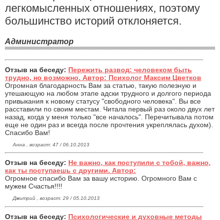
легкомысленных отношениях, поэтому
большинство историй отклоняется.
Администратор
Отзыв на беседу:
Пережить развод: человеком быть
трудно, но возможно. Автор: Психолог Максим Цветков
Огромная благодарность Вам за статью, такую полезную и
утешающую на любом этапе адски трудного и долгого периода
привыкания к новому статусу "свободного человека". Вы все
расставили по своим местам. Читала первый раз около двух лет
назад, когда у меня только "все началось". Перечитывала потом
еще не один раз и всегда после прочтения укреплялась духом).
Спасибо Вам!
Анна , возраст: 47 / 06.10.2013
Отзыв на беседу:
Не важно, как поступили с тобой, важно,
как ты поступаешь с другими. Автор:
Огромное спасибо Вам за вашу историю. Огромного Вам с
мужем Счастья!!!!
Дмитрий , возраст: 29 / 05.10.2013
Отзыв на беседу:
Психологические и духовные методы