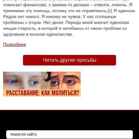
помогает финансово, с какими-то делами – отвезти, помочь. Я
принимаю эту помощь, потому что не справляюсь.((( Я одинока.
Рядом нет никого. Я никому не нужна. У нас сплошные
проблемы с отцом. Нет денег. Передо мной маячит одинокая
нищая старость, в которой я загибаюсь от своих проблем со
здоровьем в полном одиночестве.
Подробнее
Читать другие просьбы