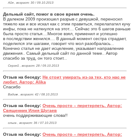
Айя , возраст: 30 / 09.10.2013
Дельный сайт, помог в свое время очень.
В далеком 2009 произошел разрыв с девушкой, переносил
тяжело как и все искал как с этим правиться, перелапатил кучу
инфы, пока не наткнулся на этот.... Сейчас это 6 шагов раньше
была просто статья....Многое взял, применил и успешно
в последствии женился.... В данный момент сестра страдает,
поделился эти шагами, говорит что мол разобралась...
Конечно статья не дает исцеление, указывает направление
движения.. Самый дельный сайт по данной теме.. Автор
спасибо за труд, он того стоит...
Сергей , возраст: 28 / 09.10.2013
Отзыв на беседу:
Не стоит умирать из-за тех, кто нас не
любит. Автор: Alika
Спасибо
Вадим , возраст: 42 / 08.10.2013
Отзыв на беседу:
Очень просто – перетерпеть. Автор:
Священник Илия Шугаев
очень поддерживающие слова!!
ольга , возраст: 36 / 07.10.2013
Отзыв на беседу:
Очень просто – перетерпеть. Автор: