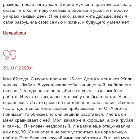
развода, после чего уехал. Второй мужчина практически сразу
сказал, что хочет новую семью и ребенка и ушел. А я просто
умираю каждый день. Я не знаю, зачем жить дальше, ведь я
сама разрушила свою семью и жизнь, и будущего у меня нет.
Подробнее
31.07.2026
Мне 62 года. С мужем прожили 15 лет. Детей у меня нет. Жили
хорошо. Любил. Я чувствовала себя защищенной, любила его
сильно. 1,5 года назад он влюбился и ушел к знакомой по
работе. И тут-то выяснилось, что всё у нас было не так. Я не
справляюсь. За это время он постоянно в поле зрения. Заходит
часто. Делится со мной своими проблемами - то ОНА его не
понимает, то обижает, то они решили расстаться. Иногда он
меня сравнивает с ней. Мол, какая же я хорошая, а она грубая
и хамка... Я человек нездоровый. И на мне еще отец-инвалид,
ему под 90. Из-за отца я не могу устроиться на нормальную
работу. Перебиваюсь случайными заработками. Бывший муж