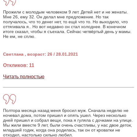
Прожили с молодым человеком 9 лет. Детей нет и не женаты.
Мне 26, ему 32. Он делал мне предложение. Но так
получалось, что то денег нет, то ещё что то. Но выходило, что
оттягивала я.. Но вот недавно он стал холоднее. В конечном
итоге сказал, чтобы я съехала. Сейчас четвёртый день у мамы.
Не ем, не сплю.
Светлана , возраст: 26 / 28.01.2021
Откликов: 11
Читать полностью
Полтора месяца назад меня бросил муж. Сначала неделю не
ночевал дома, потом пришел и опять ушел. Через несколько
дней пришел и собрал вещи, пока я гуляла с дочками на улице.
Мы жили вместе 9 лет, были очень счастливы, у нас двое деток,
младшей годик, когда она родилась, так он от кроватки не
отходил, настолько сильно любил.