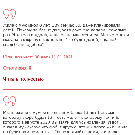
Жила с мужчиной 8 лет. Ему сейчас 39. Даже планировали
детей. Почему-то бог не дал, хотя даже эко делали несколько
раз. Я хотела и ждала, когда он на мне женится. Мать его так и
сказала в открытую как-то мне: "Не будет детей, я вашей
свадьбы не одобрю".
Юля, возраст: 38 лет / 11.01.2021
Откликов: 6
Читать полностью
Mы прожили с мужем в венчаном браке 13 лет. Есть сын
которому скоро будет 13 и есть мальчик которому почти 6,
которого в августе 2020 мы взяли для усыновления. И вот 7
января муж сказал что любит другую, что мы плохо жили и что
он будет нам помогать. .. Он пока живёт с нами, я стираю,