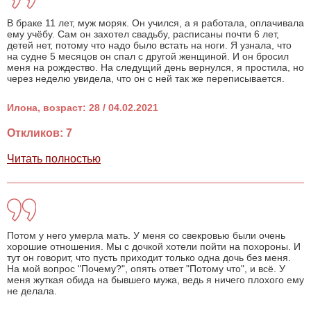
В браке 11 лет, муж моряк. Он учился, а я работала, оплачивала
ему учёбу. Сам он захотел свадьбу, расписаны почти 6 лет,
детей нет, потому что надо было встать на ноги. Я узнала, что
на судне 5 месяцов он спал с другой женщиной. И он бросил
меня на рождество. На следущий день вернулся, я простила, но
через неделю увидела, что он с ней так же переписывается.
Илона, возраст: 28 / 04.02.2021
Откликов: 7
Читать полностью
Потом у него умерла мать. У меня со свекровью были очень
хорошие отношения. Мы с дочкой хотели пойти на похороны. И
тут он говорит, что пусть приходит только одна дочь без меня.
На мой вопрос "Почему?", опять ответ "Потому что", и всё. У
меня жуткая обида на бывшего мужа, ведь я ничего плохого ему
не делала.