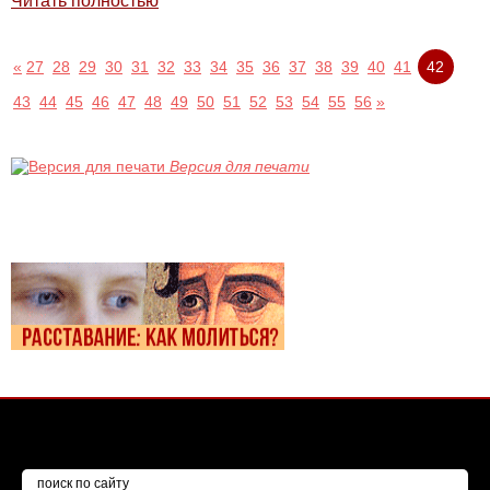
Читать полностью
«
27
28
29
30
31
32
33
34
35
36
37
38
39
40
41
42
43
44
45
46
47
48
49
50
51
52
53
54
55
56
»
Версия для печати