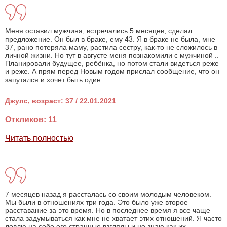
Меня оставил мужчина, встречались 5 месяцев, сделал
предложение. Он был в браке, ему 43. Я в браке не была, мне
37, рано потеряла маму, растила сестру, как-то не сложилось в
личной жизни. Но тут в августе меня познакомили с мужчиной ..
Планировали будущее, ребёнка, но потом стали видеться реже
и реже. А прям перед Новым годом прислал сообщение, что он
запутался и хочет быть один.
Джулс, возраст: 37 / 22.01.2021
Откликов: 11
Читать полностью
7 месяцев назад я рассталась со своим молодым человеком.
Мы были в отношениях три года. Это было уже второе
расставание за это время. Но в последнее время я все чаще
стала задумываться как мне не хватает этих отношений. Я часто
ловлю на себе его странные взгляды и не знаю как их