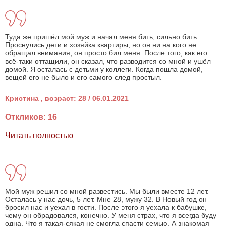
Туда же пришёл мой муж и начал меня бить, сильно бить.
Проснулись дети и хозяйка квартиры, но он ни на кого не
обращал внимания, он просто бил меня. После того, как его
всё-таки оттащили, он сказал, что разводится со мной и ушёл
домой. Я осталась с детьми у коллеги. Когда пошла домой,
вещей его не было и его самого след простыл.
Кристина , возраст: 28 / 06.01.2021
Откликов: 16
Читать полностью
Мой муж решил со мной развестись. Мы были вместе 12 лет.
Осталась у нас дочь, 5 лет. Мне 28, мужу 32. В Новый год он
бросил нас и уехал в гости. После этого я уехала к бабушке,
чему он обрадовался, конечно. У меня страх, что я всегда буду
одна. Что я такая-сякая не смогла спасти семью. А знакомая