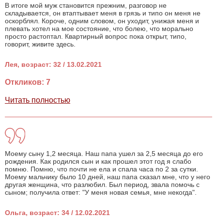
В итоге мой муж становится прежним, разговор не
складывается, он втаптывает меня в грязь и типо он меня не
оскорблял. Короче, одним словом, он уходит, унижая меня и
плевать хотел на мое состояние, что болею, что морально
просто растоптал. Квартирный вопрос пока открыт, типо,
говорит, живите здесь.
Лея, возраст: 32 / 13.02.2021
Откликов: 7
Читать полностью
Моему сыну 1,2 месяца. Наш папа ушел за 2,5 месяца до его
рождения. Как родился сын и как прошел этот год я слабо
помню. Помню, что почти не ела и спала часа по 2 за сутки.
Моему мальчику было 10 дней, наш папа сказал мне, что у него
другая женщина, что разлюбил. Был период, звала помочь с
сыном; получила ответ: "У меня новая семья, мне некогда".
Ольга, возраст: 34 / 12.02.2021