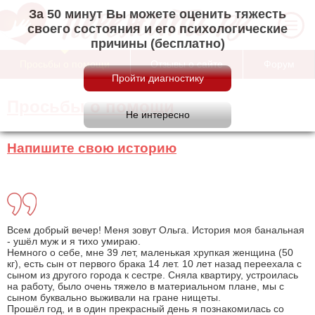
За 50 минут Вы можете оценить тяжесть
своего состояния и его психологические
причины (бесплатно)
Просьбы о помощи
Отзывы о сайте
Форум
Просьбы о помощи
Напишите свою историю
Всем добрый вечер! Меня зовут Ольга. История моя банальная
- ушёл муж и я тихо умираю.
Немного о себе, мне 39 лет, маленькая хрупкая женщина (50
кг), есть сын от первого брака 14 лет. 10 лет назад переехала с
сыном из другого города к сестре. Сняла квартиру, устроилась
на работу, было очень тяжело в материальном плане, мы с
сыном буквально выживали на гране нищеты.
Прошёл год, и в один прекрасный день я познакомилась со