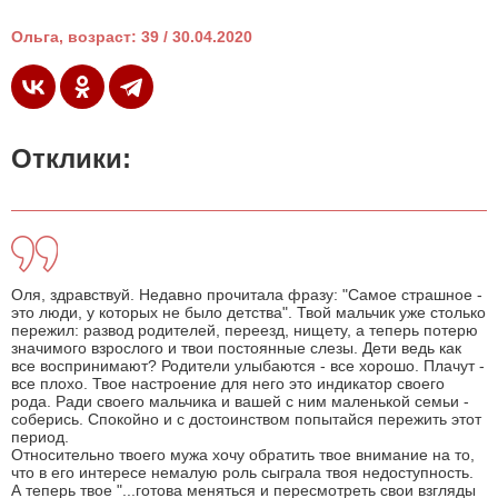
Ольга, возраст: 39 / 30.04.2020
Отклики:
Оля, здравствуй. Недавно прочитала фразу: "Самое страшное -
это люди, у которых не было детства". Твой мальчик уже столько
пережил: развод родителей, переезд, нищету, а теперь потерю
значимого взрослого и твои постоянные слезы. Дети ведь как
все воспринимают? Родители улыбаются - все хорошо. Плачут -
все плохо. Твое настроение для него это индикатор своего
рода. Ради своего мальчика и вашей с ним маленькой семьи -
соберись. Спокойно и с достоинством попытайся пережить этот
период.
Относительно твоего мужа хочу обратить твое внимание на то,
что в его интересе немалую роль сыграла твоя недоступность.
А теперь твое "...готова меняться и пересмотреть свои взгляды