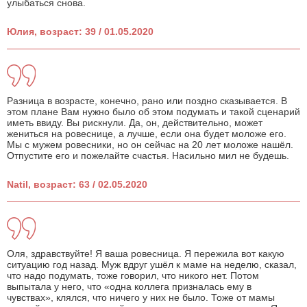
улыбаться снова.
Юлия, возраст: 39 / 01.05.2020
Разница в возрасте, конечно, рано или поздно сказывается. В
этом плане Вам нужно было об этом подумать и такой сценарий
иметь ввиду. Вы рискнули. Да, он, действительно, может
жениться на ровеснице, а лучше, если она будет моложе его.
Мы с мужем ровесники, но он сейчас на 20 лет моложе нашёл.
Отпустите его и пожелайте счастья. Насильно мил не будешь.
Natil, возраст: 63 / 02.05.2020
Оля, здравствуйте! Я ваша ровесница. Я пережила вот какую
ситуацию год назад. Муж вдруг ушёл к маме на неделю, сказал,
что надо подумать, тоже говорил, что никого нет. Потом
выпытала у него, что «одна коллега призналась ему в
чувствах», клялся, что ничего у них не было. Тоже от мамы