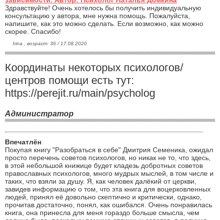
Здравствуйте! Очень хотелось бы получить индивидуальную
консультацию у автора, мне нужна помощь. Пожалуйста,
напишите, как это можно сделать. Если возможно, как можно
скорее. Спасибо!
Irina , возраст: 36 / 17.08.2020
Координаты некоторых психологов/
центров помощи есть тут:
https://perejit.ru/main/psycholog
Администратор
Впечатлён
Покупая книгу "Разобраться в себе" Дмитрия Семеника, ожидал
просто перечень советов психологов, но никак не то, что здесь,
в этой небольшой книжице будет кладезь добротных советов
православных психологов, много мудрых мыслей, в том числе и
таких, что взяли за душу. Я, как человек далёкий от церкви,
завидев информацию о том, что эта книга для воцерковленных
людей, принял её довольно скептично и критически, однако,
прочитав достаточно, понял, как ошибался. Очень понравилась
книга, она принесла для меня гораздо больше смысла, чем