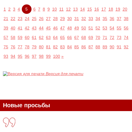
1
2
3
4
5
6
7
8
9
10
11
12
13
14
15
16
17
18
19
20
21
22
23
24
25
26
27
28
29
30
31
32
33
34
35
36
37
38
39
40
41
42
43
44
45
46
47
48
49
50
51
52
53
54
55
56
57
58
59
60
61
62
63
64
65
66
67
68
69
70
71
72
73
74
75
76
77
78
79
80
81
82
83
84
85
86
87
88
89
90
91
92
93
94
95
96
97
98
99
100
»
Версия для печати
Новые просьбы