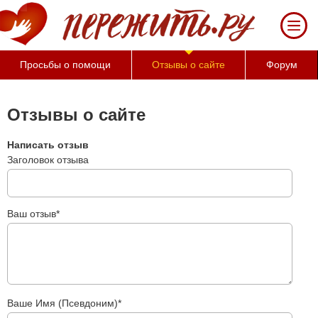
За 50 минут Вы можете оценить
тяжесть своего состояния и его
психологические причины
(бесплатно)
Просьбы о помощи
Отзывы о сайте
Форум
Отзывы о сайте
Написать отзыв
Заголовок отзыва
Ваш отзыв*
Ваше Имя (Псевдоним)*