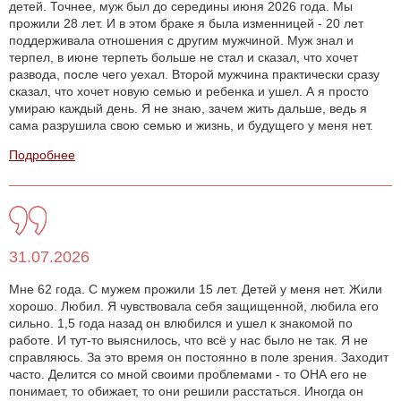
детей. Точнее, муж был до середины июня 2026 года. Мы
прожили 28 лет. И в этом браке я была изменницей - 20 лет
поддерживала отношения с другим мужчиной. Муж знал и
терпел, в июне терпеть больше не стал и сказал, что хочет
развода, после чего уехал. Второй мужчина практически сразу
сказал, что хочет новую семью и ребенка и ушел. А я просто
умираю каждый день. Я не знаю, зачем жить дальше, ведь я
сама разрушила свою семью и жизнь, и будущего у меня нет.
Подробнее
31.07.2026
Мне 62 года. С мужем прожили 15 лет. Детей у меня нет. Жили
хорошо. Любил. Я чувствовала себя защищенной, любила его
сильно. 1,5 года назад он влюбился и ушел к знакомой по
работе. И тут-то выяснилось, что всё у нас было не так. Я не
справляюсь. За это время он постоянно в поле зрения. Заходит
часто. Делится со мной своими проблемами - то ОНА его не
понимает, то обижает, то они решили расстаться. Иногда он