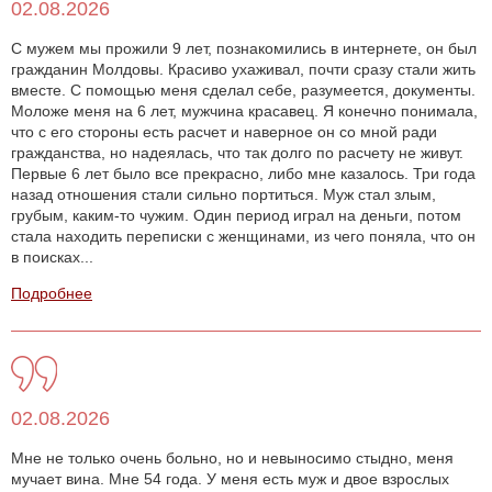
02.08.2026
С мужем мы прожили 9 лет, познакомились в интернете, он был
гражданин Молдовы. Красиво ухаживал, почти сразу стали жить
вместе. С помощью меня сделал себе, разумеется, документы.
Моложе меня на 6 лет, мужчина красавец. Я конечно понимала,
что с его стороны есть расчет и наверное он со мной ради
гражданства, но надеялась, что так долго по расчету не живут.
Первые 6 лет было все прекрасно, либо мне казалось. Три года
назад отношения стали сильно портиться. Муж стал злым,
грубым, каким-то чужим. Один период играл на деньги, потом
стала находить переписки с женщинами, из чего поняла, что он
в поисках...
Подробнее
02.08.2026
Мне не только очень больно, но и невыносимо стыдно, меня
мучает вина. Мне 54 года. У меня есть муж и двое взрослых