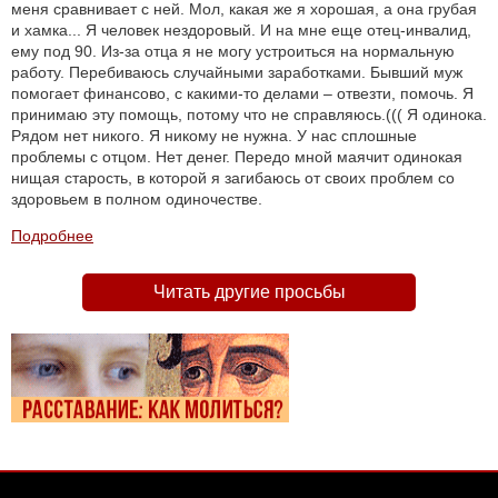
меня сравнивает с ней. Мол, какая же я хорошая, а она грубая
и хамка... Я человек нездоровый. И на мне еще отец-инвалид,
ему под 90. Из-за отца я не могу устроиться на нормальную
работу. Перебиваюсь случайными заработками. Бывший муж
помогает финансово, с какими-то делами – отвезти, помочь. Я
принимаю эту помощь, потому что не справляюсь.((( Я одинока.
Рядом нет никого. Я никому не нужна. У нас сплошные
проблемы с отцом. Нет денег. Передо мной маячит одинокая
нищая старость, в которой я загибаюсь от своих проблем со
здоровьем в полном одиночестве.
Подробнее
Читать другие просьбы