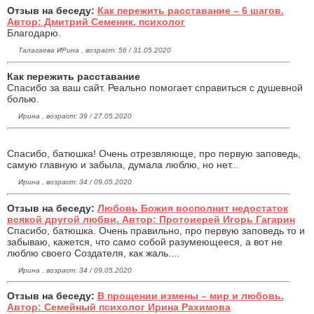
Отзыв на беседу:
Как пережить расставание – 6 шагов.
Автор: Дмитрий Семеник, психолог
Благодарю.
Талагаева ИРина , возраст: 56 / 31.05.2020
Как пережить расставание
Спасибо за ваш сайт. Реально помогает справиться с душевной
болью.
Ирина , возраст: 39 / 27.05.2020
Спасибо, батюшка! Очень отрезвляюще, про первую заповедь,
самую главную и забыла, думала люблю, но нет...
Ирина , возраст: 34 / 09.05.2020
Отзыв на беседу:
Любовь Божия восполнит недостаток
всякой другой любви. Автор: Протоиерей Игорь Гагарин
Спасибо, батюшка. Очень правильно, про первую заповедь то и
забываю, кажется, что само собой разумеющееся, а вот не
люблю своего Создателя, как жаль....
Ирина , возраст: 34 / 09.05.2020
Отзыв на беседу:
В прощении измены – мир и любовь.
Автор: Семейный психолог Ирина Рахимова