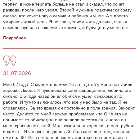
терпел, в июне терпеть больше не стал и сказал, что хочет
развода, после чего уехал. Второй мужчина практически сразу
сказал, что хочет новую семью и ребенка и ушел. А я просто
умираю каждый день. Я не знаю, зачем жить дальше, ведь я
сама разрушила свою семью и жизнь, и будущего у меня нет.
Подробнее
31.07.2026
Мне 62 года. С мужем прожили 15 лет. Детей у меня нет. Жили
хорошо. Любил. Я чувствовала себя защищенной, любила его
сильно. 1,5 года назад он влюбился и ушел к знакомой по
работе. И тут-то выяснилось, что всё у нас было не так. Я не
справляюсь. За это время он постоянно в поле зрения. Заходит
часто. Делится со мной своими проблемами - то ОНА его не
понимает, то обижает, то они решили расстаться. Иногда он
меня сравнивает с ней. Мол, какая же я хорошая, а она грубая
и хамка... Я человек нездоровый. И на мне еще отец-инвалид,
ему под 90. Из-за отца я не могу устроиться на нормальную