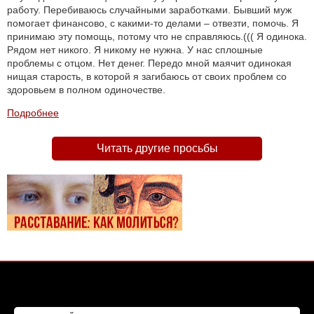
работу. Перебиваюсь случайными заработками. Бывший муж
помогает финансово, с какими-то делами – отвезти, помочь. Я
принимаю эту помощь, потому что не справляюсь.((( Я одинока.
Рядом нет никого. Я никому не нужна. У нас сплошные
проблемы с отцом. Нет денег. Передо мной маячит одинокая
нищая старость, в которой я загибаюсь от своих проблем со
здоровьем в полном одиночестве.
Подробнее
Читать другие просьбы