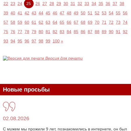
22
23
24
25
26
27
28
29
30
31
32
33
34
35
36
37
38
39
40
41
42
43
44
45
46
47
48
49
50
51
52
53
54
55
56
57
58
59
60
61
62
63
64
65
66
67
68
69
70
71
72
73
74
75
76
77
78
79
80
81
82
83
84
85
86
87
88
89
90
91
92
93
94
95
96
97
98
99
100
»
Версия для печати
Новые просьбы
02.08.2026
С мужем мы прожили 9 лет, познакомились в интернете, он был