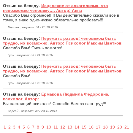
Отзыв на беседу:
Исцеление от алкоголизма: что
невозможно человеку…. Автор: Анна
Спасибо Вам огромное!!!!! Вы действительно сказали все в
точку, я знаю одно-нужно обязательно пробовать!!!
Марина , возраст: 34 / 26.10.2016
Отзыв на беседу:
Пережить развод: человеком быть
трудно, но возможно. Автор: Психолог Максим Цветков
Спасибо Вам! Очень помогло!
Гуль , возраст: 33 / 24.10.2016
Отзыв на беседу:
Пережить развод: человеком быть
трудно, но возможно. Автор: Психолог Максим Цветков
Спасибо Вам!
Гуль , возраст: 33 / 23.10.2016
Отзыв на беседу:
Ермакова Людмила Федоровна,
психолог. Автор:
Вы настоящий психолог! Спасибо Вам за ваш труд!!!
Сергей , возраст: 40 / 23.10.2016
1
2
3
4
5
6
7
8
9
10
11
12
13
14
15
16
17
18
19
20
21