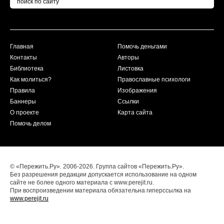
Главная
Помочь деньгами
Контакты
Авторы
Библиотека
Листовка
Как молиться?
Православные психологи
Правила
Изображения
Баннеры
Ссылки
О проекте
Карта сайта
Помочь делом
© «Пережить.Ру». 2006-2026. Группа сайтов «Пережить.Ру».
Без разрешения редакции допускается использование на одном
сайте не более одного материала с www.perejit.ru.
При воспроизведении материала обязательна гиперссылка на
www.perejit.ru