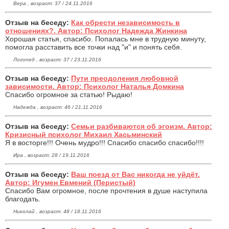
Вера , возраст: 37 / 24.11.2016
Отзыв на беседу:
Как обрести независимость в
отношениях?. Автор: Психолог Надежда Жинкина
Хорошая статья, спасибо. Попалась мне в трудную минуту,
помогла расставить все точки над "и" и понять себя.
Логопед , возраст: 37 / 23.11.2016
Отзыв на беседу:
Пути преодоления любовной
зависимости. Автор: Психолог Наталья Домкина
Спасибо огромное за статью! Рыдаю!
Надежда , возраст: 46 / 21.11.2016
Отзыв на беседу:
Семьи разбиваются об эгоизм. Автор:
Кризисный психолог Михаил Хасьминский
Я в восторге!!! Очень мудро!!! Спасибо спасибо спасибо!!!!
Ира , возраст: 28 / 19.11.2016
Отзыв на беседу:
Ваш поезд от Вас никогда не уйдёт.
Автор: Игумен Евмений (Перистый)
Спасибо Вам огромное, после прочтения в душе наступила
благодать.
Николай , возраст: 48 / 18.11.2016