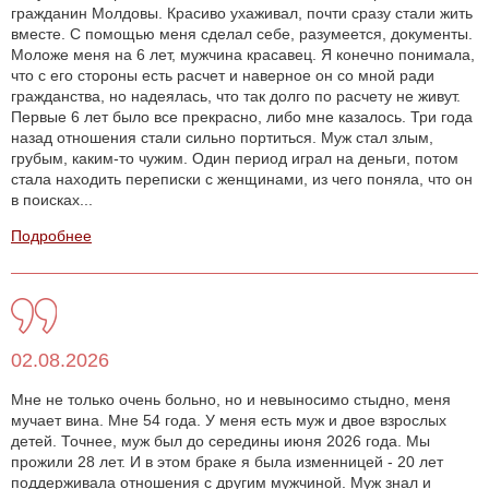
гражданин Молдовы. Красиво ухаживал, почти сразу стали жить
вместе. С помощью меня сделал себе, разумеется, документы.
Моложе меня на 6 лет, мужчина красавец. Я конечно понимала,
что с его стороны есть расчет и наверное он со мной ради
гражданства, но надеялась, что так долго по расчету не живут.
Первые 6 лет было все прекрасно, либо мне казалось. Три года
назад отношения стали сильно портиться. Муж стал злым,
грубым, каким-то чужим. Один период играл на деньги, потом
стала находить переписки с женщинами, из чего поняла, что он
в поисках...
Подробнее
02.08.2026
Мне не только очень больно, но и невыносимо стыдно, меня
мучает вина. Мне 54 года. У меня есть муж и двое взрослых
детей. Точнее, муж был до середины июня 2026 года. Мы
прожили 28 лет. И в этом браке я была изменницей - 20 лет
поддерживала отношения с другим мужчиной. Муж знал и