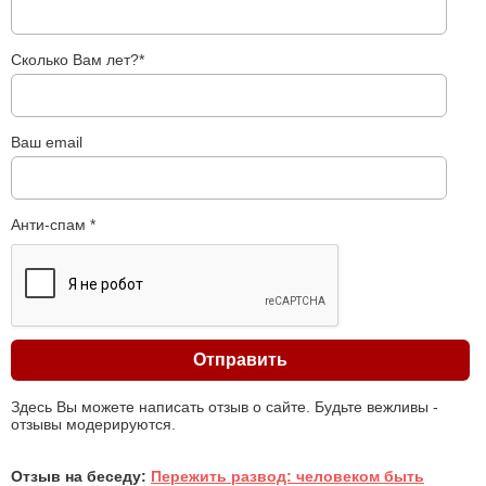
Сколько Вам лет?*
Ваш email
Анти-спам *
Здесь Вы можете написать отзыв о сайте. Будьте вежливы -
отзывы модерируются.
Отзыв на беседу:
Пережить развод: человеком быть