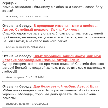
сердца и
помочь относится к ближнему с любовью и сказать: слава Богу
за все!
Наталья , возраст: 49 / 02.11.2016
Отзыв на беседу:
В прощении измены – мир и любовь.
Автор: Семейный психолог Ирина Рахимова
Спасибо огромное за эту статью. Я сама столкнулась с данной
проблемой, не знала, как успокоиться. Теперь, после прочтения
Вашей статьи, мне стало намного легче!
Елена , возраст: 32 / 01.11.2016
Отзыв на беседу:
Опыт любовной зависимости, или моя
история возвращения к жизни. Автор: Елена
Супер история, всё точно про меня описано! Спасибо большое
автору! Божьей помощи ей желаю, и встретить свою настоящую
любовь!!!
Анна , возраст: 31 / 01.11.2016
Отзыв на беседу:
Дар безответной любви. Автор: Брат
ММне очень понравились Ваши размышления. И сайт очень
хороший. Молодцы, хорошее дело делаете. Вы мне очень
помогли.
Валерий , возраст: 40 / 28.10.2016