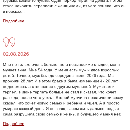
грубым, каким-то чужим. Один период играл на деньги, потом
стала находить переписки с женщинами, из чего поняла, что он
в поисках...
Подробнее
02.08.2026
Мне не только очень больно, но и невыносимо стыдно, меня
мучает вина. Мне 54 года. У меня есть муж и двое взрослых
детей. Точнее, муж был до середины июня 2026 года. Мы
прожили 28 лет. И в этом браке я была изменницей - 20 лет
поддерживала отношения с другим мужчиной. Муж знал и
терпел, в июне терпеть больше не стал и сказал, что хочет
развода, после чего уехал. Второй мужчина практически сразу
сказал, что хочет новую семью и ребенка и ушел. А я просто
умираю каждый день. Я не знаю, зачем жить дальше, ведь я
сама разрушила свою семью и жизнь, и будущего у меня нет.
Подробнее