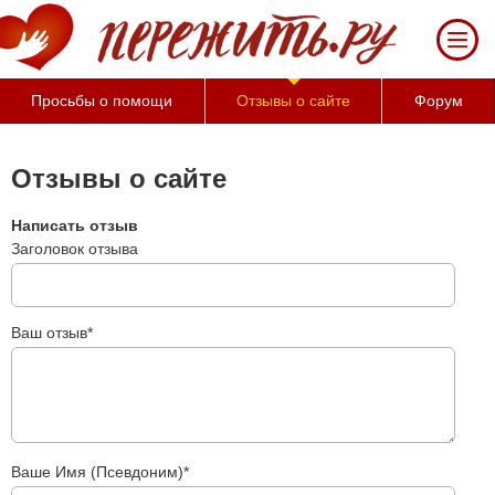
За 50 минут Вы можете
оценить тяжесть своего
состояния и его
психологические
Просьбы о помощи
Отзывы о сайте
Форум
причины (бесплатно)
Отзывы о сайте
Написать отзыв
Заголовок отзыва
Ваш отзыв*
Ваше Имя (Псевдоним)*