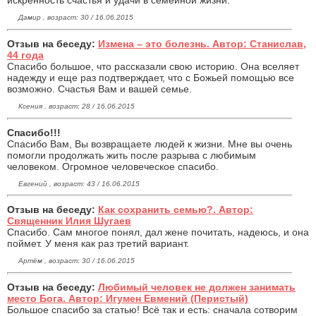
Дамир , возраст: 30 / 16.06.2015
Отзыв на беседу:
Измена – это болезнь. Автор: Станислав,
44 года
Спасибо большое, что рассказали свою историю. Она вселяет
надежду и еще раз подтверждает, что с Божьей помощью все
возможно. Счастья Вам и вашей семье.
Ксения , возраст: 28 / 16.06.2015
Спасибо!!!
Спасибо Вам, Вы возвращаете людей к жизни. Мне вы очень
помогли продолжать жить после разрыва с любимым
человеком. Огромное человеческое спасибо.
Евгений , возраст: 43 / 16.06.2015
Отзыв на беседу:
Как сохранить семью?. Автор:
Священник Илия Шугаев
Спасибо. Сам многое понял, дал жене почитать, надеюсь, и она
поймет. У меня как раз третий вариант.
Артём , возраст: 30 / 16.06.2015
Отзыв на беседу:
Любимый человек не должен занимать
место Бога. Автор: Игумен Евмений (Перистый)
Большое спасибо за статью! Всё так и есть: сначала сотворим