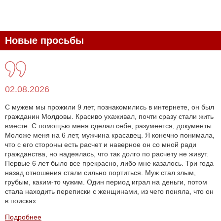
Новые просьбы
02.08.2026
С мужем мы прожили 9 лет, познакомились в интернете, он был
гражданин Молдовы. Красиво ухаживал, почти сразу стали жить
вместе. С помощью меня сделал себе, разумеется, документы.
Моложе меня на 6 лет, мужчина красавец. Я конечно понимала,
что с его стороны есть расчет и наверное он со мной ради
гражданства, но надеялась, что так долго по расчету не живут.
Первые 6 лет было все прекрасно, либо мне казалось. Три года
назад отношения стали сильно портиться. Муж стал злым,
грубым, каким-то чужим. Один период играл на деньги, потом
стала находить переписки с женщинами, из чего поняла, что он
в поисках...
Подробнее