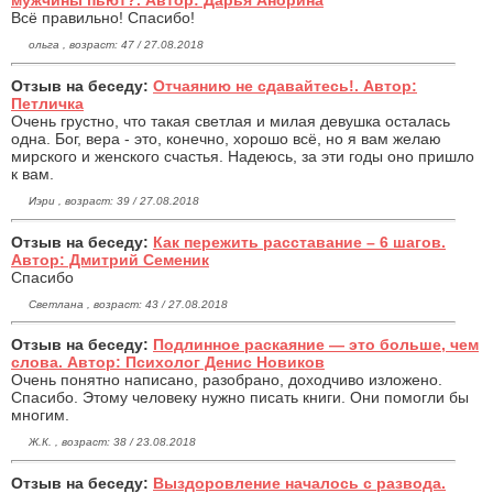
Всё правильно! Спасибо!
ольга , возраст: 47 / 27.08.2018
Отзыв на беседу:
Отчаянию не сдавайтесь!. Автор:
Петличка
Очень грустно, что такая светлая и милая девушка осталась
одна. Бог, вера - это, конечно, хорошо всё, но я вам желаю
мирского и женского счастья. Надеюсь, за эти годы оно пришло
к вам.
Иэри , возраст: 39 / 27.08.2018
Отзыв на беседу:
Как пережить расставание – 6 шагов.
Автор: Дмитрий Семеник
Спасибо
Светлана , возраст: 43 / 27.08.2018
Отзыв на беседу:
Подлинное раскаяние — это больше, чем
слова. Автор: Психолог Денис Новиков
Очень понятно написано, разобрано, доходчиво изложено.
Спасибо. Этому человеку нужно писать книги. Они помогли бы
многим.
Ж.К. , возраст: 38 / 23.08.2018
Отзыв на беседу:
Выздоровление началось с развода.