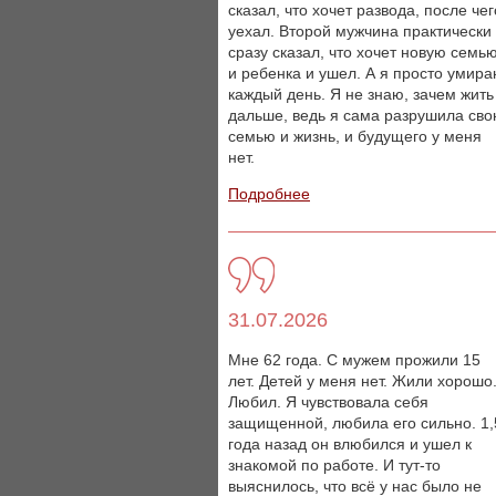
сказал, что хочет развода, после чег
уехал. Второй мужчина практически
сразу сказал, что хочет новую семь
и ребенка и ушел. А я просто умир
каждый день. Я не знаю, зачем жить
дальше, ведь я сама разрушила св
семью и жизнь, и будущего у меня
нет.
Подробнее
31.07.2026
Мне 62 года. С мужем прожили 15
лет. Детей у меня нет. Жили хорошо
Любил. Я чувствовала себя
защищенной, любила его сильно. 1,
года назад он влюбился и ушел к
знакомой по работе. И тут-то
выяснилось, что всё у нас было не