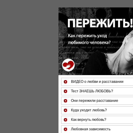
За 50 минут Вы можете оценить тяжесть свое
ВИДЕО о любви и расставании
Тест ЗНАЕШЬ ЛЮБОВЬ?
Они пережили расставание
Куда уходит любовь?
Как вернуть любовь?
Любовная зависимость