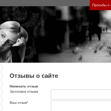
го состояния и его психологические причины (бе
Просьбы о
Отзывы о сайте
Написать отзыв
Заголовок отзыва
Ваш отзыв*