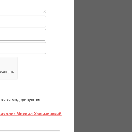
отзывы модерируются.
Психолог Михаил Хасьминский