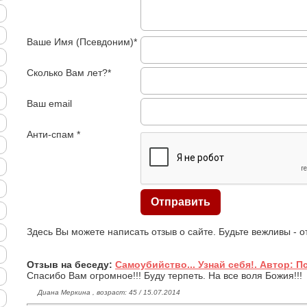
Ваше Имя (Псевдоним)*
Сколько Вам лет?*
Ваш email
Анти-спам *
Здесь Вы можете написать отзыв о сайте. Будьте вежливы - 
Отзыв на беседу:
Самоубийство... Узнай себя!. Автор: 
Спасибо Вам огромное!!! Буду терпеть. На все воля Божия!!!
Диана Меркина , возраст: 45 / 15.07.2014