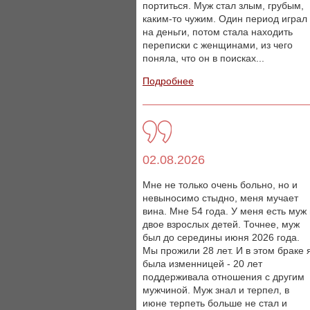
портиться. Муж стал злым, грубым,
каким-то чужим. Один период играл
на деньги, потом стала находить
переписки с женщинами, из чего
поняла, что он в поисках...
Подробнее
02.08.2026
Мне не только очень больно, но и
невыносимо стыдно, меня мучает
вина. Мне 54 года. У меня есть муж
двое взрослых детей. Точнее, муж
был до середины июня 2026 года.
Мы прожили 28 лет. И в этом браке 
была изменницей - 20 лет
поддерживала отношения с другим
мужчиной. Муж знал и терпел, в
июне терпеть больше не стал и