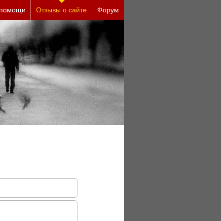
ие причины (бесплатно)
 помощи
Отзывы о сайте
Форум