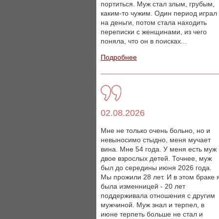
портиться. Муж стал злым, грубым,
каким-то чужим. Один период играл
на деньги, потом стала находить
переписки с женщинами, из чего
поняла, что он в поисках...
Подробнее
02.08.2026
Мне не только очень больно, но и
невыносимо стыдно, меня мучает
вина. Мне 54 года. У меня есть муж
двое взрослых детей. Точнее, муж
был до середины июня 2026 года.
Мы прожили 28 лет. И в этом браке 
была изменницей - 20 лет
поддерживала отношения с другим
мужчиной. Муж знал и терпел, в
июне терпеть больше не стал и