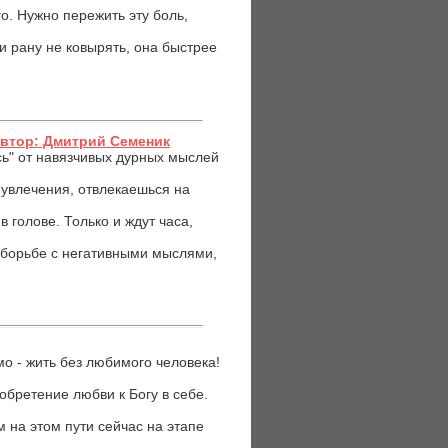
о. Нужно пережить эту боль,
и рану не ковырять, она быстрее
Автор: Дмитрий Семеник
сь" от навязчивых дурных мыслей
 увлечения, отвлекаешься на
в голове. Только и ждут часа,
о борьбе с негативными мыслями,
о - жить без любимого человека!
обретение любви к Богу в себе.
 на этом пути сейчас на этапе