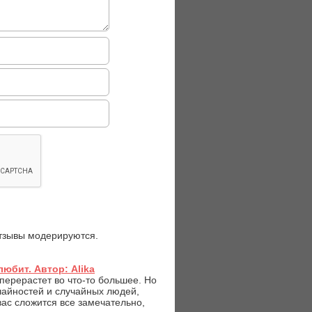
отзывы модерируются.
любит. Автор: Alika
перерастет во что-то большее. Но
учайностей и случайных людей,
вас сложится все замечательно,