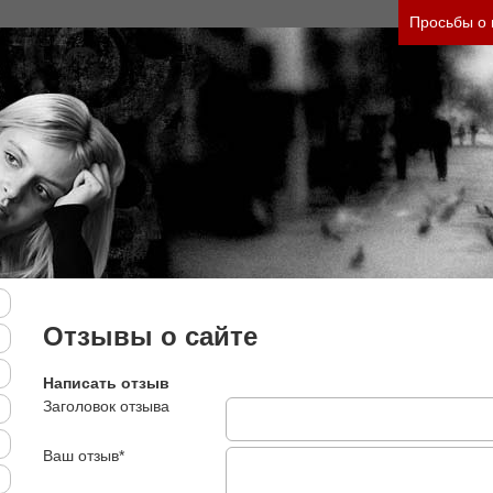
ь тяжесть своего состояния и его психологическ
Просьбы о
Отзывы о сайте
Написать отзыв
Заголовок отзыва
Ваш отзыв*