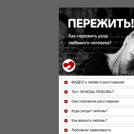
За 50 минут Вы можете оценит
ВИДЕО о любви и расставании
Тест ЗНАЕШЬ ЛЮБОВЬ?
Они пережили расставание
Куда уходит любовь?
Как вернуть любовь?
Любовная зависимость