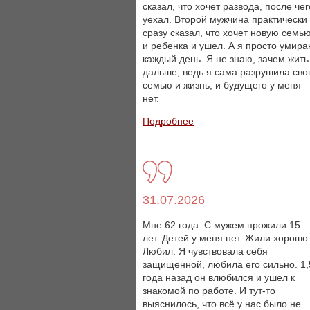
сказал, что хочет развода, после чег
уехал. Второй мужчина практически
сразу сказал, что хочет новую семь
и ребенка и ушел. А я просто умир
каждый день. Я не знаю, зачем жить
дальше, ведь я сама разрушила св
семью и жизнь, и будущего у меня
нет.
Подробнее
31.07.2026
Мне 62 года. С мужем прожили 15
лет. Детей у меня нет. Жили хорошо
Любил. Я чувствовала себя
защищенной, любила его сильно. 1,
года назад он влюбился и ушел к
знакомой по работе. И тут-то
выяснилось, что всё у нас было не