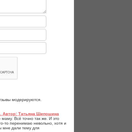
отзывы модерируются.
. Автор: Татьяна Шипошина
маму. Всё точно так же. И это
то-то перенимаю невольно, хотя и
ы мне дали тему для