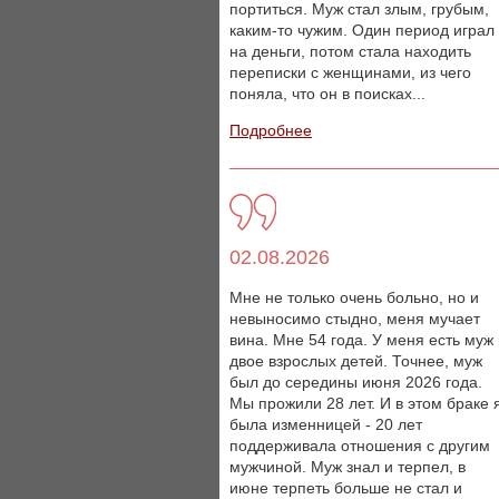
портиться. Муж стал злым, грубым,
каким-то чужим. Один период играл
на деньги, потом стала находить
переписки с женщинами, из чего
поняла, что он в поисках...
Подробнее
02.08.2026
Мне не только очень больно, но и
невыносимо стыдно, меня мучает
вина. Мне 54 года. У меня есть муж
двое взрослых детей. Точнее, муж
был до середины июня 2026 года.
Мы прожили 28 лет. И в этом браке 
была изменницей - 20 лет
поддерживала отношения с другим
мужчиной. Муж знал и терпел, в
июне терпеть больше не стал и