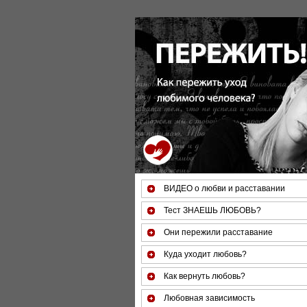
За 50 минут Вы можете оценить тяжесть сво
ВИДЕО о любви и расставании
Тест ЗНАЕШЬ ЛЮБОВЬ?
Они пережили расставание
Куда уходит любовь?
Как вернуть любовь?
Любовная зависимость