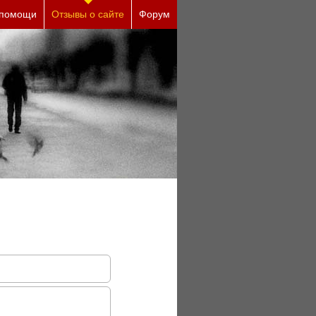
есплатно)
 помощи
Отзывы о сайте
Форум