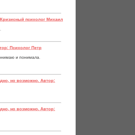
: Кризисный психолог Михаил
.
тор: Психолог Петр
 понимаю и понимала.
дно, но возможно. Автор:
дно, но возможно. Автор: