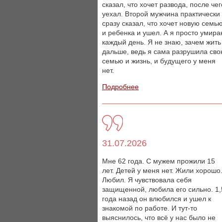
сказал, что хочет развода, после чег
уехал. Второй мужчина практически
сразу сказал, что хочет новую семь
и ребенка и ушел. А я просто умир
каждый день. Я не знаю, зачем жить
дальше, ведь я сама разрушила св
семью и жизнь, и будущего у меня
нет.
Подробнее
31.07.2026
Мне 62 года. С мужем прожили 15
лет. Детей у меня нет. Жили хорошо
Любил. Я чувствовала себя
защищенной, любила его сильно. 1,
года назад он влюбился и ушел к
знакомой по работе. И тут-то
выяснилось, что всё у нас было не