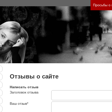
его состояния и его психологические причины (б
Просьбы о
Отзывы о сайте
Написать отзыв
Заголовок отзыва
Ваш отзыв*