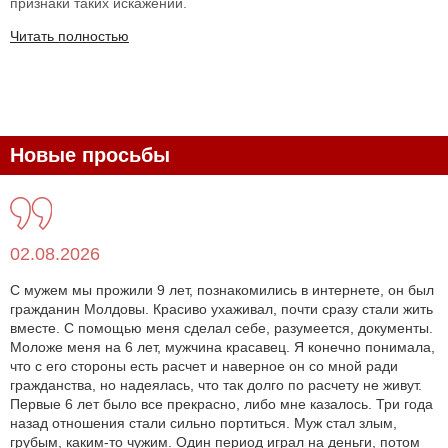
признаки таких искажений.
Читать полностью
Новые просьбы
02.08.2026
С мужем мы прожили 9 лет, познакомились в интернете, он был
гражданин Молдовы. Красиво ухаживал, почти сразу стали жить
вместе. С помощью меня сделал себе, разумеется, документы.
Моложе меня на 6 лет, мужчина красавец. Я конечно понимала,
что с его стороны есть расчет и наверное он со мной ради
гражданства, но надеялась, что так долго по расчету не живут.
Первые 6 лет было все прекрасно, либо мне казалось. Три года
назад отношения стали сильно портиться. Муж стал злым,
грубым, каким-то чужим. Один период играл на деньги, потом