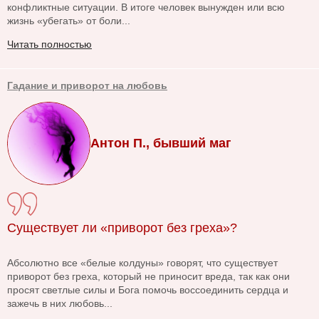
конфликтные ситуации. В итоге человек вынужден или всю
жизнь «убегать» от боли...
Читать полностью
Гадание и приворот на любовь
Антон П., бывший маг
Существует ли «приворот без греха»?
Абсолютно все «белые колдуны» говорят, что существует
приворот без греха, который не приносит вреда, так как они
просят светлые силы и Бога помочь воссоединить сердца и
зажечь в них любовь...