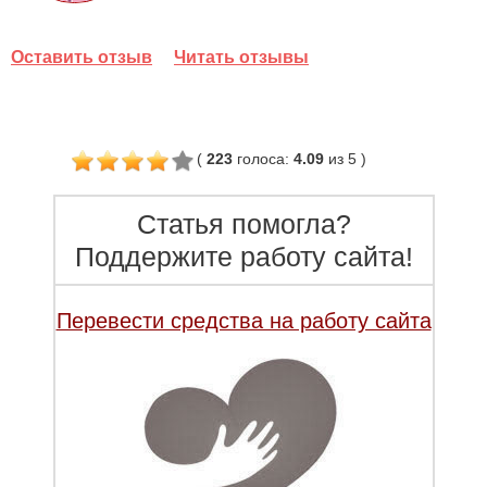
Оставить отзыв
Читать отзывы
(
223
голоса
:
4.09
из 5
)
Статья помогла?
Поддержите работу сайта!
Перевести средства на работу сайта