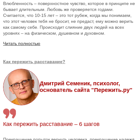
Влюбленность – поверхностное чувство, которое в принципе не
бывает длительным. Любовь же проверяется годами.
Считается, что 10-15 лет – это тот рубеж, когда мы понимаем,
что этот человек тебя не бросит, не предаст, ему можно верить
как самому себе. Происходит слияние двух людей на всех
уровнях – на физическом, душевном и духовном.
Читать полностью
Как пережить расставание?
Дмитрий Семеник, психолог,
основатель сайта "Пережить.ру"
Как пережить расставание – 6 шагов
Прекращение попыток вернуть человека, прекращение надежд