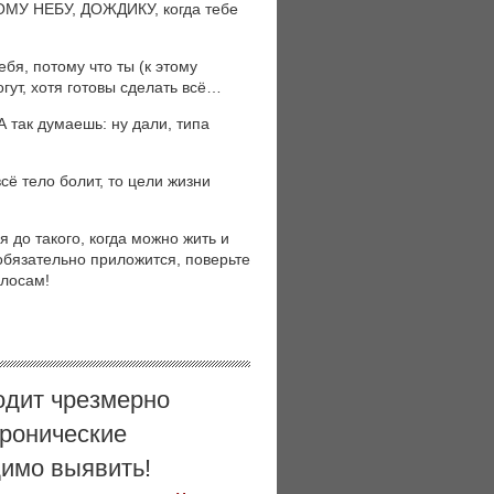
У НЕБУ, ДОЖДИКУ, когда тебе
бя, потому что ты (к этому
гут, хотя готовы сделать всё…
А так думаешь: ну дали, типа
сё тело болит, то цели жизни
я до такого, когда можно жить и
 обязательно приложится, поверьте
олосам!
одит чрезмерно
хронические
димо выявить!