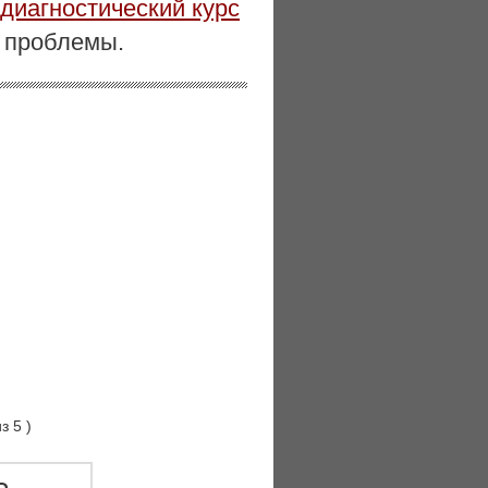
диагностический курс
ю проблемы.
з 5
)