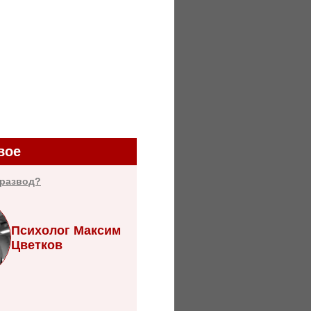
вое
 развод?
Психолог Максим
Цветков