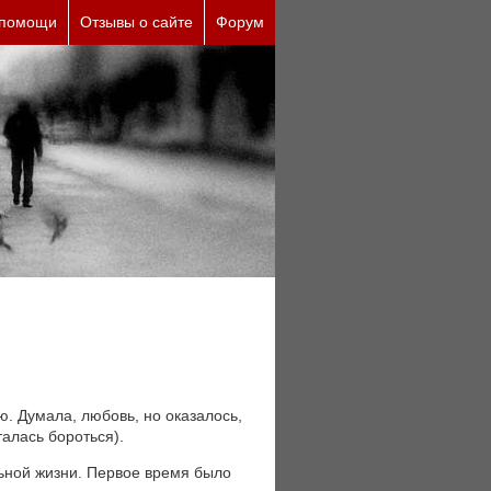
еские причины (бесплатно)
 помощи
Отзывы о сайте
Форум
. Думала, любовь, но оказалось,
талась бороться).
льной жизни. Первое время было