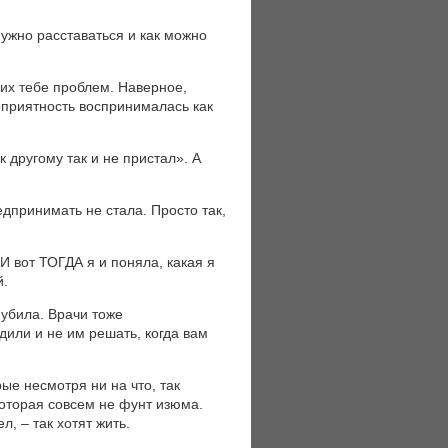
нужно расставаться и как можно
ких тебе проблем. Наверное,
еприятность воспринималась как
к другому так и не пристал». А
едпринимать не стала. Просто так,
И вот ТОГДА я и поняла, какая я
й.
 убила. Врачи тоже
дили и не им решать, когда вам
ые несмотря ни на что, так
которая совсем не фунт изюма.
л, – так хотят жить.