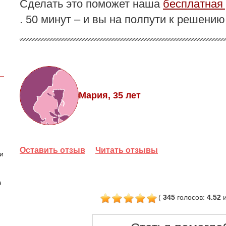
Сделать это поможет наша
бесплатная 
. 50 минут – и вы на полпути к решени
Мария, 35 лет
Оставить отзыв
Читать отзывы
 и
я
(
345
голосов
:
4.52
и