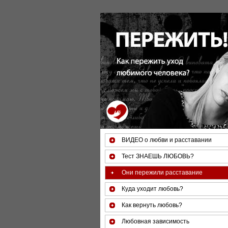
За 50 минут Вы можете оце
ВИДЕО о любви и расставании
Тест ЗНАЕШЬ ЛЮБОВЬ?
Они пережили расставание
Куда уходит любовь?
Как вернуть любовь?
Любовная зависимость