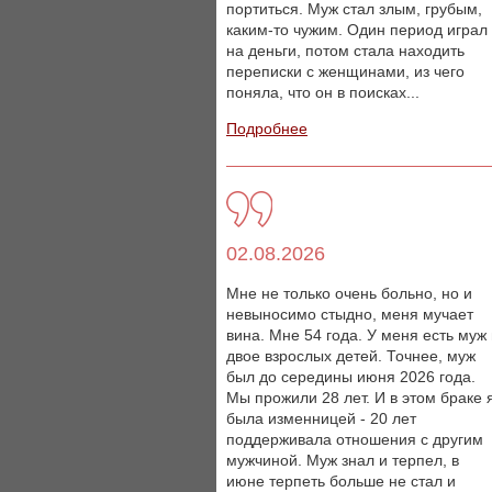
портиться. Муж стал злым, грубым,
каким-то чужим. Один период играл
на деньги, потом стала находить
переписки с женщинами, из чего
поняла, что он в поисках...
Подробнее
02.08.2026
Мне не только очень больно, но и
невыносимо стыдно, меня мучает
вина. Мне 54 года. У меня есть муж
двое взрослых детей. Точнее, муж
был до середины июня 2026 года.
Мы прожили 28 лет. И в этом браке 
была изменницей - 20 лет
поддерживала отношения с другим
мужчиной. Муж знал и терпел, в
июне терпеть больше не стал и