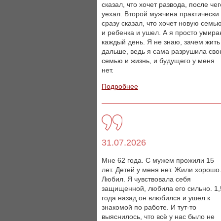
сказал, что хочет развода, после чег
уехал. Второй мужчина практически
сразу сказал, что хочет новую семь
и ребенка и ушел. А я просто умир
каждый день. Я не знаю, зачем жить
дальше, ведь я сама разрушила св
семью и жизнь, и будущего у меня
нет.
Подробнее
31.07.2026
Мне 62 года. С мужем прожили 15
лет. Детей у меня нет. Жили хорошо
Любил. Я чувствовала себя
защищенной, любила его сильно. 1,
года назад он влюбился и ушел к
знакомой по работе. И тут-то
выяснилось, что всё у нас было не