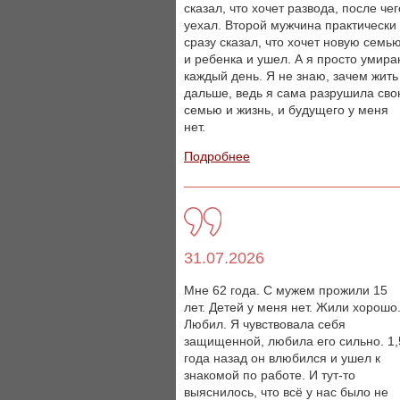
сказал, что хочет развода, после чег
уехал. Второй мужчина практически
сразу сказал, что хочет новую семь
и ребенка и ушел. А я просто умир
каждый день. Я не знаю, зачем жить
дальше, ведь я сама разрушила св
семью и жизнь, и будущего у меня
нет.
Подробнее
31.07.2026
Мне 62 года. С мужем прожили 15
лет. Детей у меня нет. Жили хорошо
Любил. Я чувствовала себя
защищенной, любила его сильно. 1,
года назад он влюбился и ушел к
знакомой по работе. И тут-то
выяснилось, что всё у нас было не