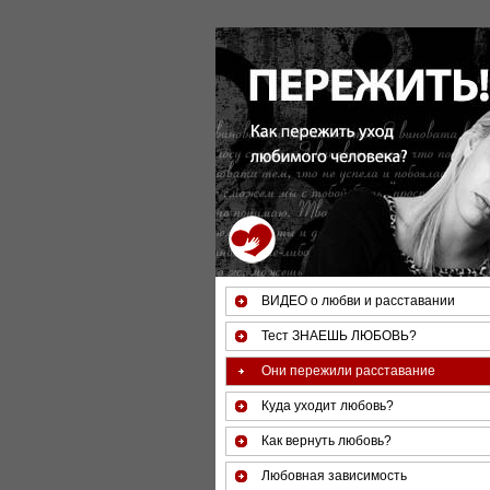
За 50 минут Вы можете оценить т
ВИДЕО о любви и расставании
Тест ЗНАЕШЬ ЛЮБОВЬ?
Они пережили расставание
Куда уходит любовь?
Как вернуть любовь?
Любовная зависимость