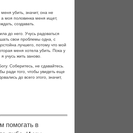
еня убить, значит, она не
, а моя половинка меня ищет,
ждать, создавать.
жила до него. Учусь радоваться
ешать свои проблемы одна, с
 достойна лучшего, потому что мой
торая меня хотела убить. Пока у
я учусь жить заново.
огу. Соберитесь, не сдавайтесь.
 бы ради того, чтобы увидеть еще
овались до всего этого, значит,
м помогать в