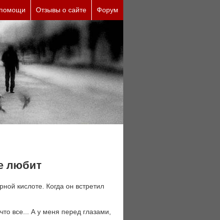
причины (бесплатно)
 помощи
Отзывы о сайте
Форум
не любит
ерной кислоте. Когда он встретил
что все... А у меня перед глазами,