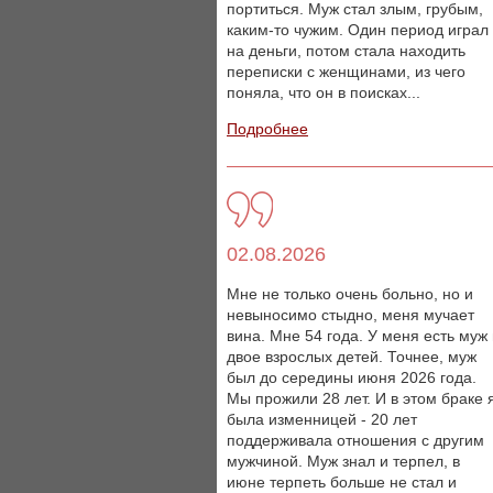
портиться. Муж стал злым, грубым,
каким-то чужим. Один период играл
на деньги, потом стала находить
переписки с женщинами, из чего
поняла, что он в поисках...
Подробнее
02.08.2026
Мне не только очень больно, но и
невыносимо стыдно, меня мучает
вина. Мне 54 года. У меня есть муж
двое взрослых детей. Точнее, муж
был до середины июня 2026 года.
Мы прожили 28 лет. И в этом браке 
была изменницей - 20 лет
поддерживала отношения с другим
мужчиной. Муж знал и терпел, в
июне терпеть больше не стал и