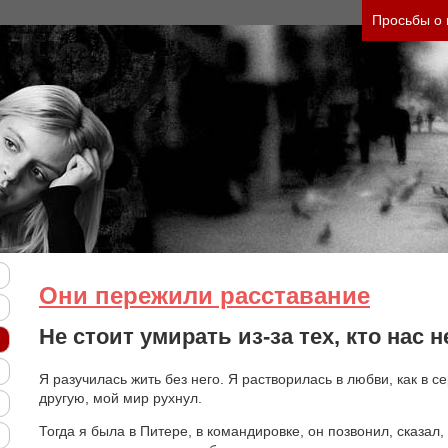
яжесть своего состояния и его психологические 
Просьбы о
Они пережили расставание
Не стоит умирать из-за тех, кто нас 
Я разучилась жить без него. Я растворилась в любви, как в с
другую, мой мир рухнул.
Тогда я была в Питере, в командировке, он позвонил, сказал, 