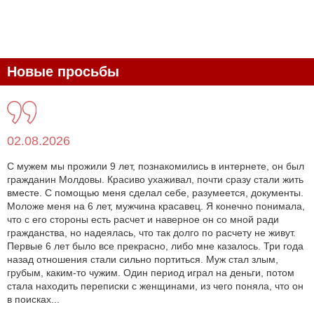
Новые просьбы
02.08.2026
С мужем мы прожили 9 лет, познакомились в интернете, он был
гражданин Молдовы. Красиво ухаживал, почти сразу стали жить
вместе. С помощью меня сделал себе, разумеется, документы.
Моложе меня на 6 лет, мужчина красавец. Я конечно понимала,
что с его стороны есть расчет и наверное он со мной ради
гражданства, но надеялась, что так долго по расчету не живут.
Первые 6 лет было все прекрасно, либо мне казалось. Три года
назад отношения стали сильно портиться. Муж стал злым,
грубым, каким-то чужим. Один период играл на деньги, потом
стала находить переписки с женщинами, из чего поняла, что он
в поисках...