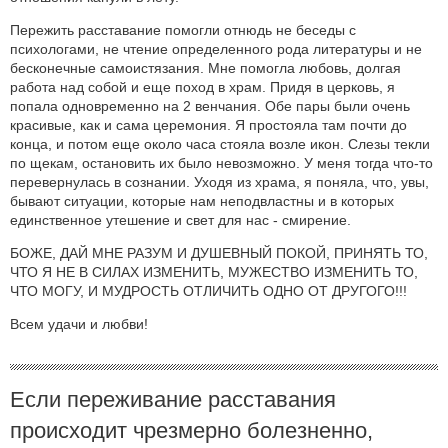
Пережить расставание помогли отнюдь не беседы с
психологами, не чтение определенного рода литературы и не
бесконечные самоистязания. Мне помогла любовь, долгая
работа над собой и еще поход в храм. Придя в церковь, я
попала одновременно на 2 венчания. Обе пары были очень
красивые, как и сама церемония. Я простояла там почти до
конца, и потом еще около часа стояла возле икон. Слезы текли
по щекам, остановить их было невозможно. У меня тогда что-то
перевернулась в сознании. Уходя из храма, я поняла, что, увы,
бывают ситуации, которые нам неподвластны и в которых
единственное утешение и свет для нас - смирение.
БОЖЕ, ДАЙ МНЕ РАЗУМ И ДУШЕВНЫЙ ПОКОЙ, ПРИНЯТЬ ТО,
ЧТО Я НЕ В СИЛАХ ИЗМЕНИТЬ, МУЖЕСТВО ИЗМЕНИТЬ ТО,
ЧТО МОГУ, И МУДРОСТЬ ОТЛИЧИТЬ ОДНО ОТ ДРУГОГО!!!
Всем удачи и любви!
Если переживание расставания
происходит чрезмерно болезненно,