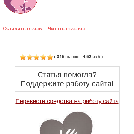
Оставить отзыв
Читать отзывы
(
345
голосов
:
4.52
из 5
)
Статья помогла?
Поддержите работу сайта!
Перевести средства на работу сайта