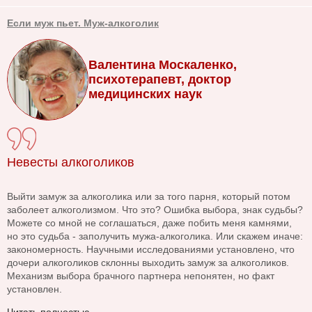
Если муж пьет. Муж-алкоголик
Валентина Москаленко,
психотерапевт, доктор
медицинских наук
Невесты алкоголиков
Выйти замуж за алкоголика или за того парня, который потом
заболеет алкоголизмом. Что это? Ошибка выбора, знак судьбы?
Можете со мной не соглашаться, даже побить меня камнями,
но это судьба - заполучить мужа-алкоголика. Или скажем иначе:
закономерность. Научными исследованиями установлено, что
дочери алкоголиков склонны выходить замуж за алкоголиков.
Механизм выбора брачного партнера непонятен, но факт
установлен.
Читать полностью