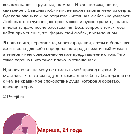
воспоминания... грустные, но мои... И уже, похоже, ничто,
связанное с бывшим любимым, не может выбить меня из седла.
Сделала очень важное открытие - истинная любовь не умирает!
Любовь это то чувство, которое можно и нужно хранить, холить
и лелеять даже после расставания. Весь вопрос в том, чтобы
найти применение, т.е. форму этой любви, в чем-то ином...
Я поняла что, пережив это, через страдания, слезы и боль я все
же вынесла для себя определенного рода позитивный момент -
я теперь имею совершенно четкое представление о том, "что
такое хорошо и что такое плохо" в отношениях…
И, конечно же, не могу не отметить мой приход в храм. Я
счастлива, что в этом году я открыла для себя ту благодать и не
с чем не сравнимое спокойствие души, которое я обретаю,
приходя в храм.
© Perejit.ru
Мариша, 24 года