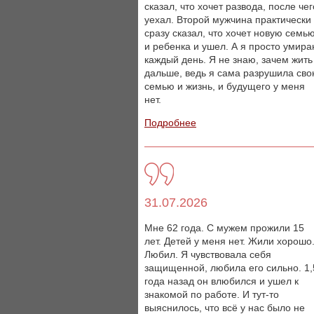
сказал, что хочет развода, после чег
уехал. Второй мужчина практически
сразу сказал, что хочет новую семь
и ребенка и ушел. А я просто умир
каждый день. Я не знаю, зачем жить
дальше, ведь я сама разрушила св
семью и жизнь, и будущего у меня
нет.
Подробнее
31.07.2026
Мне 62 года. С мужем прожили 15
лет. Детей у меня нет. Жили хорошо
Любил. Я чувствовала себя
защищенной, любила его сильно. 1,
года назад он влюбился и ушел к
знакомой по работе. И тут-то
выяснилось, что всё у нас было не