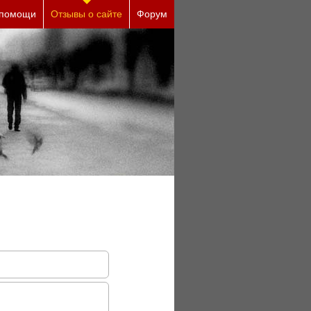
есплатно)
 помощи
Отзывы о сайте
Форум