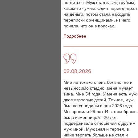
портиться. Муж стал злым, грубым,
каким-то чужим. Один период играл
на деньги, потом стала находить
переписки с женщинами, из чего
поняла, что он в поисках...
Подробнее
02.08.2026
Мне не только очень больно, но и
невыносимо стыдно, меня мучает
вина. Мне 54 года. У меня есть муж
двое взрослых детей. Точнее, муж
был до середины июня 2026 года.
Мы прожили 28 лет. И в этом браке 
была изменницей - 20 лет
поддерживала отношения с другим
мужчиной. Муж знал и терпел, в
июне терпеть больше не стал и