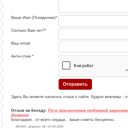
Ваше Имя (Псевдоним)*
Сколько Вам лет?*
Ваш email
Анти-спам *
Здесь Вы можете написать отзыв о сайте. Будьте вежливы - 
Отзыв на беседу:
Пути преодоления любовной зависимо
Домкина
Благодарю...от всего сердца....ваши советы бесценны...
MASHA , возраст: 38 / 26.06.2009