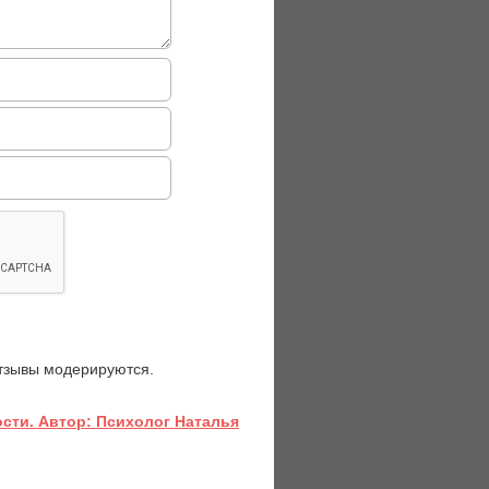
отзывы модерируются.
сти. Автор: Психолог Наталья