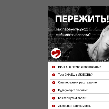
За 50 минут Вы можете оценить тяжесть сво
ВИДЕО о любви и расставании
Тест ЗНАЕШЬ ЛЮБОВЬ?
Они пережили расставание
Куда уходит любовь?
Как вернуть любовь?
Любовная зависимость