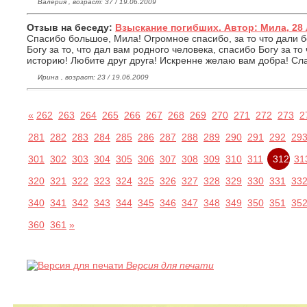
Валерия , возраст: 37 / 19.06.2009
Отзыв на беседу:
Взыскание погибших. Автор: Мила, 28 
Спасибо большое, Мила! Огромное спасибо, за то что дали б
Богу за то, что дал вам родного человека, спасибо Богу за то
историю! Любите друг друга! Искренне желаю вам добра! Сла
Ирина , возраст: 23 / 19.06.2009
«
262
263
264
265
266
267
268
269
270
271
272
273
2
281
282
283
284
285
286
287
288
289
290
291
292
29
301
302
303
304
305
306
307
308
309
310
311
312
31
320
321
322
323
324
325
326
327
328
329
330
331
33
340
341
342
343
344
345
346
347
348
349
350
351
35
360
361
»
Версия для печати