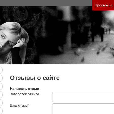
его состояния и его психологические причины (б
Просьбы о
Отзывы о сайте
Написать отзыв
Заголовок отзыва
Ваш отзыв*