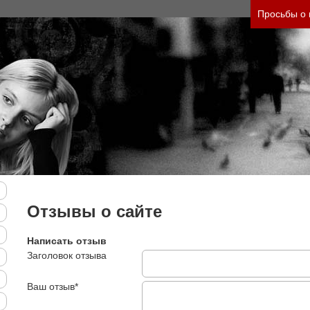
 своего состояния и его психологические причин
Просьбы о
Отзывы о сайте
Написать отзыв
Заголовок отзыва
Ваш отзыв*