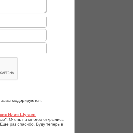
отзывы модерируются.
ник Илия Шугаев
ью". Очень на многое открылись
 Еще раз спасибо. Буду теперь в