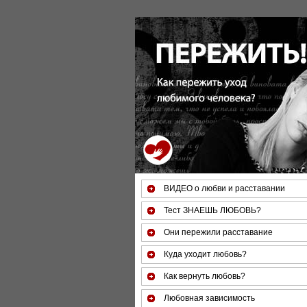
За 50 минут Вы можете оценить тяжесть
ВИДЕО о любви и расставании
Тест ЗНАЕШЬ ЛЮБОВЬ?
Они пережили расставание
Куда уходит любовь?
Как вернуть любовь?
Любовная зависимость