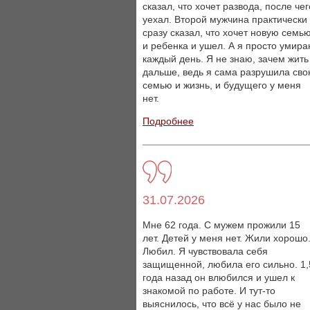
сказал, что хочет развода, после чег
уехал. Второй мужчина практически
сразу сказал, что хочет новую семь
и ребенка и ушел. А я просто умир
каждый день. Я не знаю, зачем жить
дальше, ведь я сама разрушила св
семью и жизнь, и будущего у меня
нет.
Подробнее
31.07.2026
Мне 62 года. С мужем прожили 15
лет. Детей у меня нет. Жили хорошо
Любил. Я чувствовала себя
защищенной, любила его сильно. 1,
года назад он влюбился и ушел к
знакомой по работе. И тут-то
выяснилось, что всё у нас было не