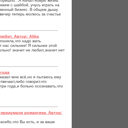
 пришло...Я начал новую жизнь
оккем с шайбой, учусь играть на
твенный бизнес. В общем дышу
вечер теперь молюсь за счастье
любит. Автор: Alika
поняла,что надо жить
т нас сильнее! Я сильнее этой
льно! значит не любил,значит нет
 года
казал мне всё,но я пытаюсь ему
отвечает,либо говорит,что
три года,и больно осознавать,что
– придумали романтики. Автор:
сибо,что Вы есть, и за ваше