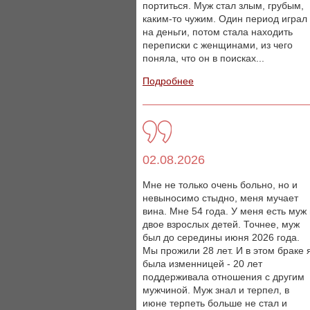
портиться. Муж стал злым, грубым,
каким-то чужим. Один период играл
на деньги, потом стала находить
переписки с женщинами, из чего
поняла, что он в поисках...
Подробнее
02.08.2026
Мне не только очень больно, но и
невыносимо стыдно, меня мучает
вина. Мне 54 года. У меня есть муж
двое взрослых детей. Точнее, муж
был до середины июня 2026 года.
Мы прожили 28 лет. И в этом браке 
была изменницей - 20 лет
поддерживала отношения с другим
мужчиной. Муж знал и терпел, в
июне терпеть больше не стал и