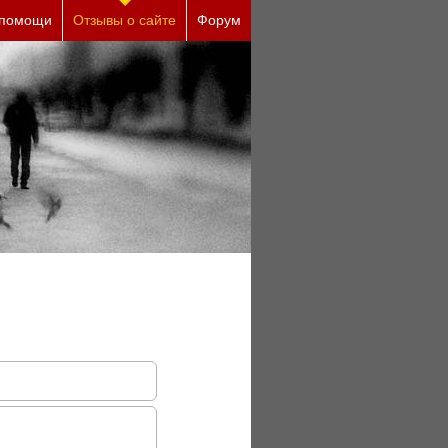
ы (бесплатно)
 помощи
Отзывы о сайте
Форум