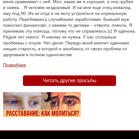
меня сравнивает с ней. Мол, какая же я хорошая, а она грубая
и хамка... Я человек нездоровый. И на мне еще отец-инвалид,
ему под 90. Из-за отца я не могу устроиться на нормальную
работу. Перебиваюсь случайными заработками. Бывший муж
помогает финансово, с какими-то делами – отвезти, помочь. Я
принимаю эту помощь, потому что не справляюсь.((( Я одинока.
Рядом нет никого. Я никому не нужна. У нас сплошные
проблемы с отцом. Нет денег. Передо мной маячит одинокая
нищая старость, в которой я загибаюсь от своих проблем со
здоровьем в полном одиночестве.
Подробнее
Читать другие просьбы