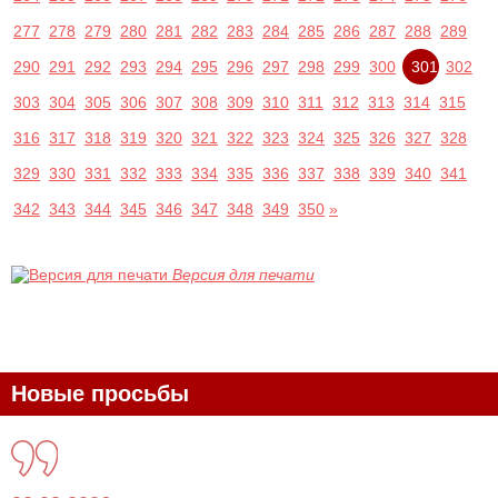
277
278
279
280
281
282
283
284
285
286
287
288
289
290
291
292
293
294
295
296
297
298
299
300
301
302
303
304
305
306
307
308
309
310
311
312
313
314
315
316
317
318
319
320
321
322
323
324
325
326
327
328
329
330
331
332
333
334
335
336
337
338
339
340
341
342
343
344
345
346
347
348
349
350
»
Версия для печати
Новые просьбы