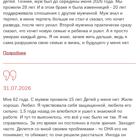
детей. Точнее, муж был до середины июня 2026 года. Мы
прожили 28 лет. И в этом браке я была изменницей - 20 лет
поддерживала отношения с другим мужчиной. Муж знал и
терпел, в июне терпеть больше не стал и сказал, что хочет
развода, после чего уехал. Второй мужчина практически сразу
сказал, что хочет новую семью и ребенка и ушел. А я просто
умираю каждый день. Я не знаю, зачем жить дальше, ведь я
сама разрушила свою семью и жизнь, и будущего у меня нет.
Подробнее
31.07.2026
Мне 62 года. С мужем прожили 15 лет. Детей у меня нет. Жили
хорошо. Любил. Я чувствовала себя защищенной, любила его
сильно. 1,5 года назад он влюбился и ушел к знакомой по
работе. И тут-то выяснилось, что всё у нас было не так. Я не
справляюсь. За это время он постоянно в поле зрения. Заходит
часто. Делится со мной своими проблемами - то ОНА его не
понимает, то обижает, то они решили расстаться. Иногда он