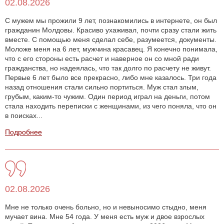
02.08.2026
С мужем мы прожили 9 лет, познакомились в интернете, он был
гражданин Молдовы. Красиво ухаживал, почти сразу стали жить
вместе. С помощью меня сделал себе, разумеется, документы.
Моложе меня на 6 лет, мужчина красавец. Я конечно понимала,
что с его стороны есть расчет и наверное он со мной ради
гражданства, но надеялась, что так долго по расчету не живут.
Первые 6 лет было все прекрасно, либо мне казалось. Три года
назад отношения стали сильно портиться. Муж стал злым,
грубым, каким-то чужим. Один период играл на деньги, потом
стала находить переписки с женщинами, из чего поняла, что он
в поисках...
Подробнее
02.08.2026
Мне не только очень больно, но и невыносимо стыдно, меня
мучает вина. Мне 54 года. У меня есть муж и двое взрослых