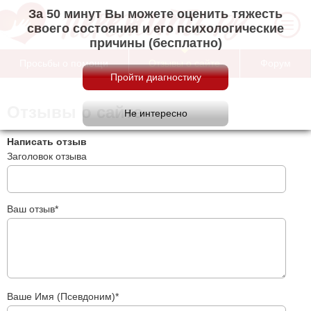
За 50 минут Вы можете оценить тяжесть
своего состояния и его психологические
причины (бесплатно)
Просьбы о помощи
Отзывы о сайте
Форум
Отзывы о сайте
Написать отзыв
Заголовок отзыва
Ваш отзыв*
Ваше Имя (Псевдоним)*