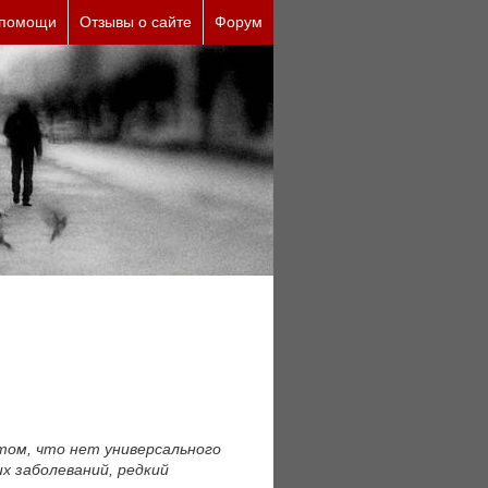
кие причины (бесплатно)
 помощи
Отзывы о сайте
Форум
том, что нет универсального
х заболеваний, редкий