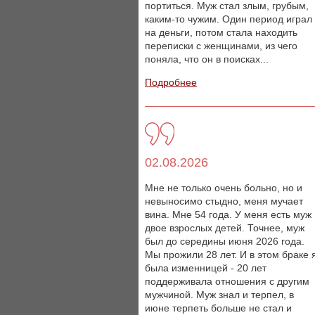
портиться. Муж стал злым, грубым,
каким-то чужим. Один период играл
на деньги, потом стала находить
переписки с женщинами, из чего
поняла, что он в поисках...
Подробнее
02.08.2026
Мне не только очень больно, но и
невыносимо стыдно, меня мучает
вина. Мне 54 года. У меня есть муж
двое взрослых детей. Точнее, муж
был до середины июня 2026 года.
Мы прожили 28 лет. И в этом браке 
была изменницей - 20 лет
поддерживала отношения с другим
мужчиной. Муж знал и терпел, в
июне терпеть больше не стал и