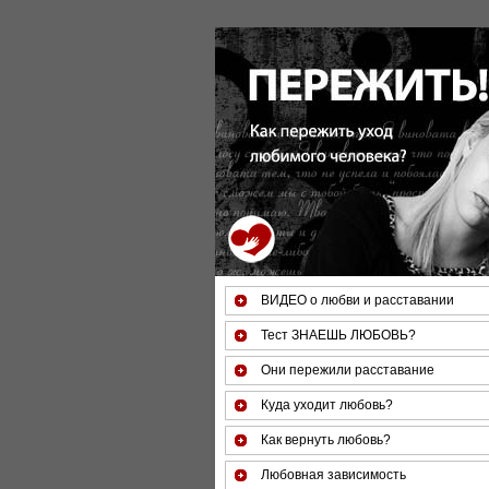
За 50 минут Вы можете оцени
ВИДЕО о любви и расставании
Тест ЗНАЕШЬ ЛЮБОВЬ?
Они пережили расставание
Куда уходит любовь?
Как вернуть любовь?
Любовная зависимость