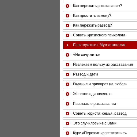
Как пережить расставание?
Как простить измену?
Как пережить развод?
Советы кризисного психолога
Если муж пьет. Муж-алкоголик
«Не хочу жить»
Извлекаем пользу из расставания
Развод и дети
Гадание и приворот на любовь
Женское одиночество
Рассказы о расставании
Советы юриста: семья, развод
Это случилось не с Вами
Курс «Пережить расставание»