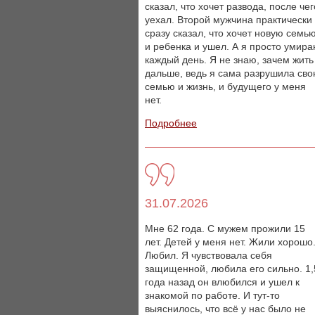
сказал, что хочет развода, после чег
уехал. Второй мужчина практически
сразу сказал, что хочет новую семь
и ребенка и ушел. А я просто умир
каждый день. Я не знаю, зачем жить
дальше, ведь я сама разрушила св
семью и жизнь, и будущего у меня
нет.
Подробнее
31.07.2026
Мне 62 года. С мужем прожили 15
лет. Детей у меня нет. Жили хорошо
Любил. Я чувствовала себя
защищенной, любила его сильно. 1,
года назад он влюбился и ушел к
знакомой по работе. И тут-то
выяснилось, что всё у нас было не