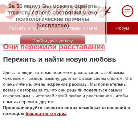
За 50 минут Вы можете оценить тяжесть
своего состояния и его психологические
причины (бесплатно)
Просьбы о помощи
Отзывы о сайте
Форум
Они пережили расставание
Пережить и найти новую любовь
Здесь те люди, которые пережили расставание с любимым
человеком, развод, измену, делятся с вами своим опытом. Это
очень личные, очень искренние рассказы. Мы признательны
всем их авторам за то, что они решили поделиться самым
сокровенным, - историей своей любви и расставания - чтобы
помочь пережить другим.
Проанализируйте качество своих семейных отношений с
помощью
бесплатного курса