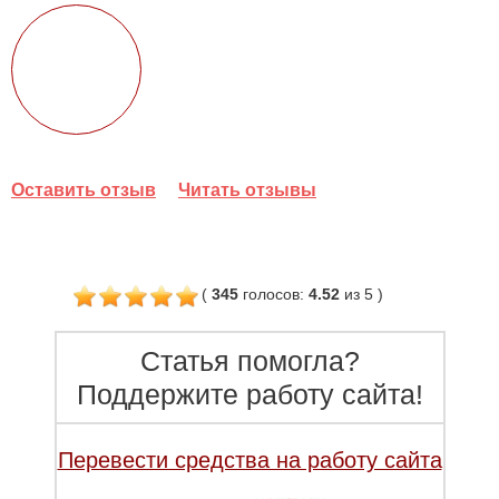
Оставить отзыв
Читать отзывы
(
345
голосов
:
4.52
из 5
)
Статья помогла?
Поддержите работу сайта!
Перевести средства на работу сайта