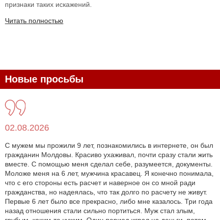
признаки таких искажений.
Читать полностью
Новые просьбы
02.08.2026
С мужем мы прожили 9 лет, познакомились в интернете, он был
гражданин Молдовы. Красиво ухаживал, почти сразу стали жить
вместе. С помощью меня сделал себе, разумеется, документы.
Моложе меня на 6 лет, мужчина красавец. Я конечно понимала,
что с его стороны есть расчет и наверное он со мной ради
гражданства, но надеялась, что так долго по расчету не живут.
Первые 6 лет было все прекрасно, либо мне казалось. Три года
назад отношения стали сильно портиться. Муж стал злым,
грубым, каким-то чужим. Один период играл на деньги, потом