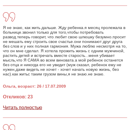
Я не знаю, как жить дальше. Жду ребенка.я месяц пролежала в
больнице.звонил только для того,чтобы потребовать
развод.теперь говорит, что любит свою шлюшку безумно.просит
не мешать ему строить свое счастье.они понимают друг друга
без слов и у них полная гармония. Мужа люблю несмотря на то,
что он мне сделал. Я хотела прожить жизнь с одним мужчиной,
растить детей и встречать вместе старость...меня убивает
мысль,что Я САМА во всем виновата.а мой ребенок останется
без отца и никогда его не увидит (муж сказал, ребенок ему не
нужен,даже видеть не хочет - хочет начать новую жизнь, без
нас).как житьс таким грузом вины,я не знаю.не знаю.
Ольга, возраст: 26 / 17.07.2009
Откликов: 23
Читать полностью