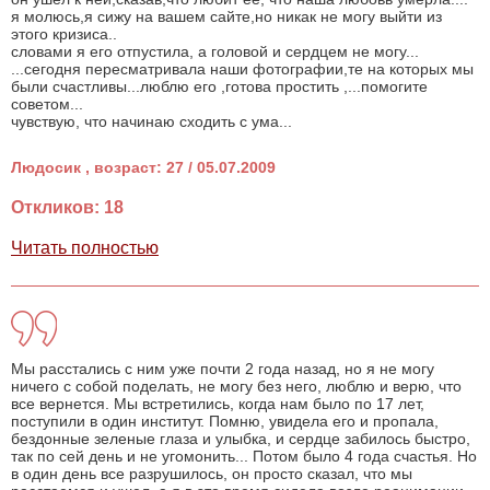
я молюсь,я сижу на вашем сайте,но никак не могу выйти из
этого кризиса..
словами я его отпустила, а головой и сердцем не могу...
...сегодня пересматривала наши фотографии,те на которых мы
были счастливы...люблю его ,готова простить ,...помогите
советом...
чувствую, что начинаю сходить с ума...
Людосик , возраст: 27 / 05.07.2009
Откликов: 18
Читать полностью
Мы расстались с ним уже почти 2 года назад, но я не могу
ничего с собой поделать, не могу без него, люблю и верю, что
все вернется. Мы встретились, когда нам было по 17 лет,
поступили в один институт. Помню, увидела его и пропала,
бездонные зеленые глаза и улыбка, и сердце забилось быстро,
так по сей день и не угомонить... Потом было 4 года счастья. Но
в один день все разрушилось, он просто сказал, что мы