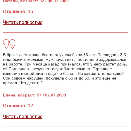
Натали, возраст: 32 / 08.07.2009
Откликов: 15
Читать полностью
В браке достаточно благополучном были 36 лет. Последние 2-3
года были тяжелыми, муж начал пить, постоянно задерживался
на работе. Три месяца назад признался, что у него растет дочь,
ей 7 месяцев - результат служебного романа. Страшнее
известия в моей жизни еще не было... Но как жить-то дальше?
Сон совсем нарушен, похудела с 65 кг до 59, и это еще не
предел. Что делать?...
Елена, возраст: 57 / 07.07.2009
Откликов: 12
Читать полностью