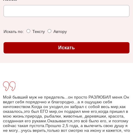
Искать по:
Тексту
Автору
Мой бывший муж не предатель...он просто РАЗЛЮБИЛ меня.Он
ведет себя порядочно и благородно...а я ощущаю себя
ничтожеством.Когда он уходил,он забрал с собой весь мир,как
оказалось,это был ЕГО мир,он подарил мне его,когда пришел в
мою жизнь:природа, рыбалки, животные, деревяшки, красота,
созданная его руками.Оказывается,это всё было его, и поэтому
сейчас такая пустота.Прошло 2,5 года, а вылечить свою душу я
не могу...учусь верить,только вот смотрю на икону и кажется, что