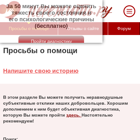
За 50 минут Вы можете оценить тяжесть
своего состояния и его психологические
причины (бесплатно)
Просьбы о помощи
Отзывы о сайте
Форум
Просьбы о помощи
Напишите свою историю
В этом разделе Вы можете получить неравнодушные
субъективные отклики наших добровольцев. Хорошим
дополнением к ним будет объективная диагностика,
которую Вы можете пройти
здесь.
Настоятельно
рекомендуем!
Поиск: