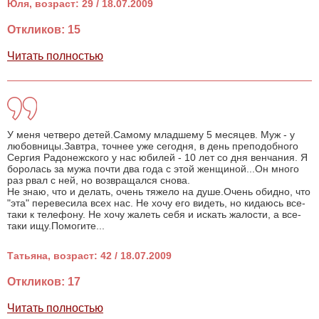
Юля, возраст: 29 / 18.07.2009
Откликов: 15
Читать полностью
У меня четверо детей.Самому младшему 5 месяцев. Муж - у
любовницы.Завтра, точнее уже сегодня, в день преподобного
Сергия Радонежского у нас юбилей - 10 лет со дня венчания. Я
боролась за мужа почти два года с этой женщиной...Он много
раз рвал с ней, но возвращался снова.
Не знаю, что и делать, очень тяжело на душе.Очень обидно, что
"эта" перевесила всех нас. Не хочу его видеть, но кидаюсь все-
таки к телефону. Не хочу жалеть себя и искать жалости, а все-
таки ищу.Помогите...
Татьяна, возраст: 42 / 18.07.2009
Откликов: 17
Читать полностью