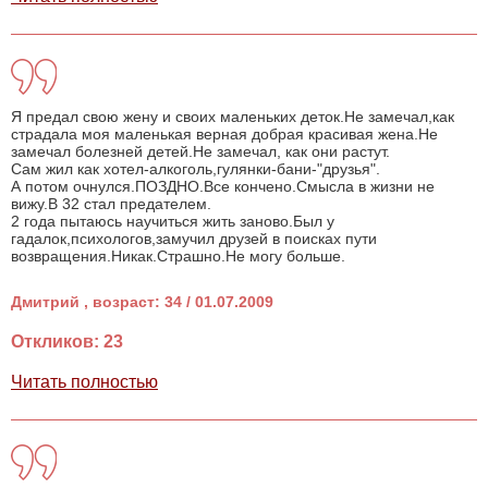
Я предал свою жену и своих маленьких деток.Не замечал,как
страдала моя маленькая верная добрая красивая жена.Не
замечал болезней детей.Не замечал, как они растут.
Сам жил как хотел-алкоголь,гулянки-бани-"друзья".
А потом очнулся.ПОЗДНО.Все кончено.Смысла в жизни не
вижу.В 32 стал предателем.
2 года пытаюсь научиться жить заново.Был у
гадалок,психологов,замучил друзей в поисках пути
возвращения.Никак.Страшно.Не могу больше.
Дмитрий , возраст: 34 / 01.07.2009
Откликов: 23
Читать полностью