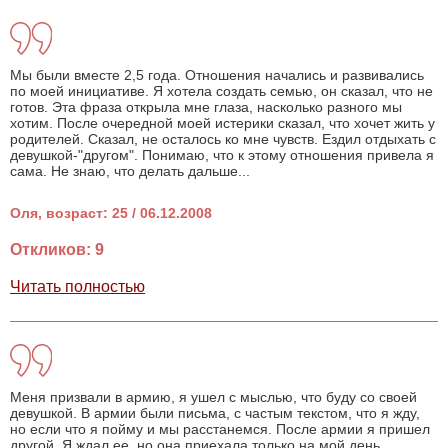
Мы были вместе 2,5 года. Отношения начались и развивались
по моей инициативе. Я хотела создать семью, он сказал, что не
готов. Эта фраза открыла мне глаза, насколько разного мы
хотим. После очередной моей истерики сказал, что хочет жить у
родителей. Сказал, не осталось ко мне чувств. Ездил отдыхать с
девушкой-"другом". Понимаю, что к этому отношения привела я
сама. Не знаю, что делать дальше...
Оля, возраст: 25 / 06.12.2008
Откликов: 9
Читать полностью
Меня призвали в армию, я ушел с мыслью, что буду со своей
девушкой. В армии были письма, с частым текстом, что я жду,
но если что я пойму и мы расстанемся. После армии я пришел
другой. Я ждал ее, но она приехала только на мой день