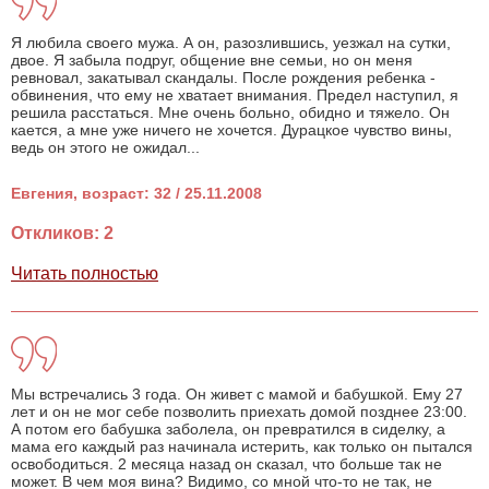
Я любила своего мужа. А он, разозлившись, уезжал на сутки,
двое. Я забыла подруг, общение вне семьи, но он меня
ревновал, закатывал скандалы. После рождения ребенка -
обвинения, что ему не хватает внимания. Предел наступил, я
решила расстаться. Мне очень больно, обидно и тяжело. Он
кается, а мне уже ничего не хочется. Дурацкое чувство вины,
ведь он этого не ожидал...
Евгения, возраст: 32 / 25.11.2008
Откликов: 2
Читать полностью
Мы встречались 3 года. Он живет с мамой и бабушкой. Ему 27
лет и он не мог себе позволить приехать домой позднее 23:00.
А потом его бабушка заболела, он превратился в сиделку, а
мама его каждый раз начинала истерить, как только он пытался
освободиться. 2 месяца назад он сказал, что больше так не
может. В чем моя вина? Видимо, со мной что-то не так, не