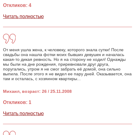
Откликов: 4
Читать полностью
От меня ушла жена, к человеку, которого знала сутки! После
свадьбы она нашла фотки моих бывших девушек и началась
какая-то дикая ревность. Но я на сторону не ходил! Однажды
мы были на дне рождения, приревновали друг друга,
поругались, утром я не смог забрать её домой, она сильно
выпила. После этого я не видел ее пару дней. Оказывается, она
там и осталась, с хозяином квартиры...
Михаил, возраст: 26 / 25.11.2008
Откликов: 1
Читать полностью