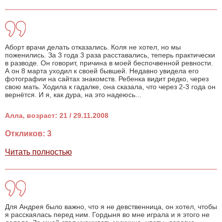
Аборт врачи делать отказались. Коля не хотел, но мы
поженились. За 3 года 3 раза расставались, теперь практически
в разводе. Он говорит, причина в моей беспочвенной ревности.
А он 8 марта уходил к своей бывшей. Недавно увидела его
фотографии на сайтах знакомств. Ребенка видит редко, через
свою мать. Ходила к гадалке, она сказала, что через 2-3 года он
вернётся. И я, как дура, на это надеюсь...
Алла, возраст: 21 / 29.11.2008
Откликов: 3
Читать полностью
Для Андрея было важно, что я не девственница, он хотел, чтобы
я расскаялась перед ним. Гордыня во мне играла и я этого не