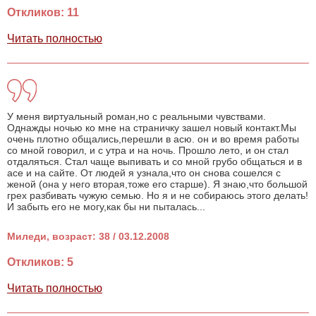
Откликов: 11
Читать полностью
У меня виртуальный роман,но с реальными чувствами.
Однажды ночью ко мне на страничку зашел новый контакт.Мы
очень плотно общались,перешли в асю. он и во время работы
со мной говорил, и с утра и на ночь. Прошло лето, и он стал
отдаляться. Стал чаще выпивать и со мной грубо общаться и в
асе и на сайте. От людей я узнала,что он снова сошелся с
женой (она у него вторая,тоже его старше). Я знаю,что большой
грех разбивать чужую семью. Но я и не собираюсь этого делать!
И забыть его не могу,как бы ни пыталась...
Миледи, возраст: 38 / 03.12.2008
Откликов: 5
Читать полностью