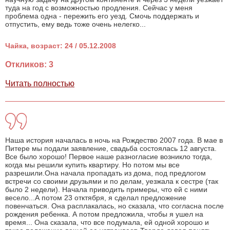
туда на год с возможностью продления. Сейчас у меня
проблема одна - пережить его уезд. Смочь поддержать и
отпустить, ему ведь тоже очень нелегко...
Чайка, возраст: 24 / 05.12.2008
Откликов: 3
Читать полностью
Наша история началась в ночь на Рождество 2007 года. В мае в
Питере мы подали заявление, свадьба состоялась 12 августа.
Все было хорошо! Первое наше разногласие возникло тогда,
когда мы решили купить квартиру. Но потом мы все
разрешили.Она начала пропадать из дома, под предлогом
встречи со своими друзьями и по делам, уезжала к сестре (так
было 2 недели). Начала приводить примеры, что ей с ними
весело...А потом 23 отктября, я сделал предложение
повенчаться. Она расплакалась, но сказала, что согласна после
рождения ребенка. А потом предложила, чтобы я ушел на
время... Она сказала, что все подумала, ей одной хорошо и