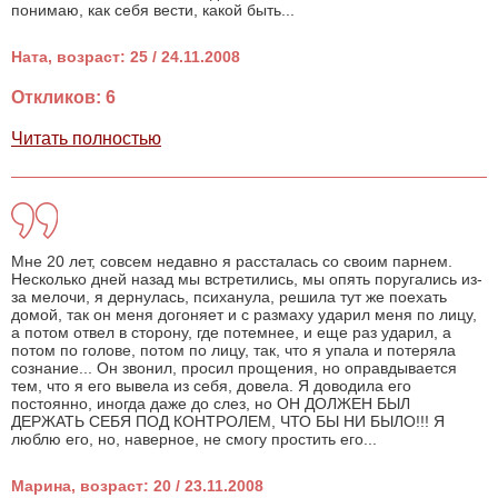
понимаю, как себя вести, какой быть...
Ната, возраст: 25 / 24.11.2008
Откликов: 6
Читать полностью
Мне 20 лет, совсем недавно я рассталась со своим парнем.
Несколько дней назад мы встретились, мы опять поругались из-
за мелочи, я дернулась, психанула, решила тут же поехать
домой, так он меня догоняет и с размаху ударил меня по лицу,
а потом отвел в сторону, где потемнее, и еще раз ударил, а
потом по голове, потом по лицу, так, что я упала и потеряла
сознание... Он звонил, просил прощения, но оправдывается
тем, что я его вывела из себя, довела. Я доводила его
постоянно, иногда даже до слез, но ОН ДОЛЖЕН БЫЛ
ДЕРЖАТЬ СЕБЯ ПОД КОНТРОЛЕМ, ЧТО БЫ НИ БЫЛО!!! Я
люблю его, но, наверное, не смогу простить его...
Марина, возраст: 20 / 23.11.2008