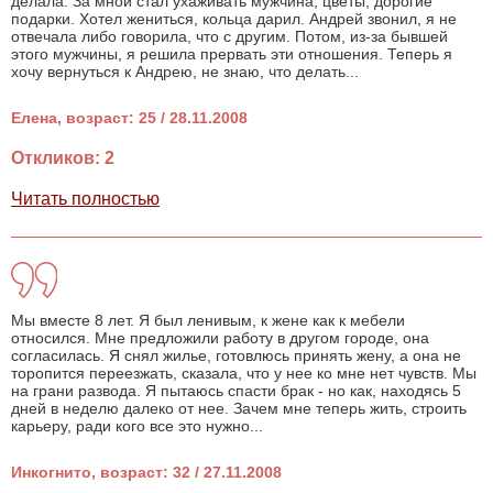
делала. За мной стал ухаживать мужчина, цветы, дорогие
подарки. Хотел жениться, кольца дарил. Андрей звонил, я не
отвечала либо говорила, что с другим. Потом, из-за бывшей
этого мужчины, я решила прервать эти отношения. Теперь я
хочу вернуться к Андрею, не знаю, что делать...
Елена, возраст: 25 / 28.11.2008
Откликов: 2
Читать полностью
Мы вместе 8 лет. Я был ленивым, к жене как к мебели
относился. Мне предложили работу в другом городе, она
согласилась. Я снял жилье, готовлюсь принять жену, а она не
торопится переезжать, сказала, что у нее ко мне нет чувств. Мы
на грани развода. Я пытаюсь спасти брак - но как, находясь 5
дней в неделю далеко от нее. Зачем мне теперь жить, строить
карьеру, ради кого все это нужно...
Инкогнито, возраст: 32 / 27.11.2008