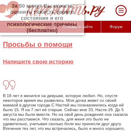
За 50 минут Вы можете оценить тяжесть
своего состояния и его психологические
причины (бесплатно)
Просьбы о помощи
Отзывы о сайте
Форум
Просьбы о помощи
Напишите свою историю
В 18 лет я женился на девушке, которую любил. Но, спустя
некоторое время мы развелись. Моя дочка живет со своей
мамаой в другом городе.С Настей мы познакомились когда ей
было 15. Я на 7 лет её старше. Сейчас мне 33, Насте-26. До 5
августа мы были вместе. Но на свой день рождения она сказала
что мы расстаемся. Что сказать, для меня это было не
удивительно, учитывая сколько боли мы принесли друг другу.
Втечении тех лет, что мы встречались, было и много хорошего,