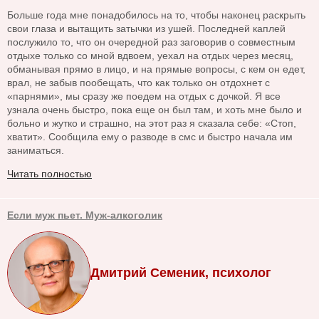
Больше года мне понадобилось на то, чтобы наконец раскрыть
свои глаза и вытащить затычки из ушей. Последней каплей
послужило то, что он очередной раз заговорив о совместным
отдыхе только со мной вдвоем, уехал на отдых через месяц,
обманывая прямо в лицо, и на прямые вопросы, с кем он едет,
врал, не забыв пообещать, что как только он отдохнет с
«парнями», мы сразу же поедем на отдых с дочкой. Я все
узнала очень быстро, пока еще он был там, и хоть мне было и
больно и жутко и страшно, на этот раз я сказала себе: «Стоп,
хватит». Сообщила ему о разводе в смс и быстро начала им
заниматься.
Читать полностью
Если муж пьет. Муж-алкоголик
Дмитрий Семеник, психолог