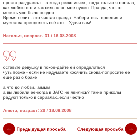
просто раздражал... а когда резко исчез , тогда только я поняла,
как люблю его и как сильно он мне нужен. Правда, что-то
менять уже было поздно...
Время лечит - это чистая правда. Наберитесь терпения и
мужества преодолеть всё это... Удачи вам!
Наталья, возраст: 31 / 16.08.2008
оставьте девушку в покое-дайте ей определиться
чуть позже - если не надумаете косячить снова-попросите её
ещё раз о браке
а что до любви...мммм
а вы любили её-когда в ЗАГС не явились? такие приколы
радуют только в сериалах..если честно
Анюта, возраст: 29 / 18.08.2008
Предыдущая просьба
Следующая просьба