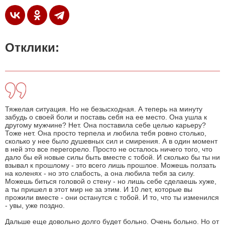
Отклики:
Тяжелая ситуация. Но не безысходная. А теперь на минуту
забудь о своей боли и поставь себя на ее место. Она ушла к
другому мужчине? Нет. Она поставила себе целью карьеру?
Тоже нет. Она просто терпела и любила тебя ровно столько,
сколько у нее было душевных сил и смирения. А в один момент
в ней это все перегорело. Просто не осталось ничего того, что
дало бы ей новые силы быть вместе с тобой. И сколько бы ты ни
взывал к прошлому - это всего лишь прошлое. Можешь ползать
на коленях - но это слабость, а она любила тебя за силу.
Можешь биться головой о стену - но лишь себе сделаешь хуже,
а ты пришел в этот мир не за этим. И 10 лет, которые вы
прожили вместе - они останутся с тобой. И то, что ты изменился
- увы, уже поздно.
Дальше еще довольно долго будет больно. Очень больно. Но от