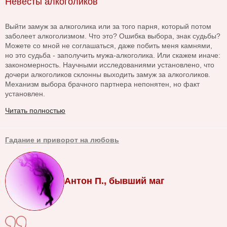
Невесты алкоголиков
Выйти замуж за алкоголика или за того парня, который потом
заболеет алкоголизмом. Что это? Ошибка выбора, знак судьбы?
Можете со мной не соглашаться, даже побить меня камнями,
но это судьба - заполучить мужа-алкоголика. Или скажем иначе:
закономерность. Научными исследованиями установлено, что
дочери алкоголиков склонны выходить замуж за алкоголиков.
Механизм выбора брачного партнера непонятен, но факт
установлен.
Читать полностью
Гадание и приворот на любовь
Антон П., бывший маг