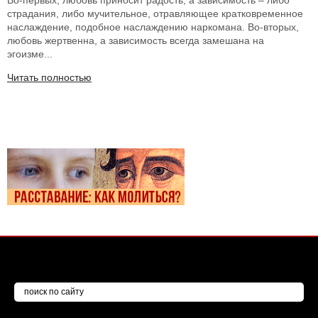
Во-первых, любовь приносит радость, а зависимость – либо
страдания, либо мучительное, отравляющее кратковременное
наслаждение, подобное наслаждению наркомана. Во-вторых,
любовь жертвенна, а зависимость всегда замешана на
эгоизме...
Читать полностью