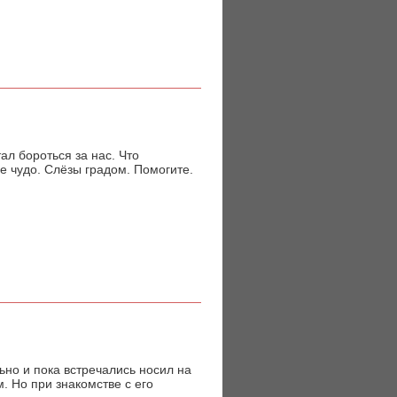
тал бороться за нас. Что
е чудо. Слёзы градом. Помогите.
ьно и пока встречались носил на
. Но при знакомстве с его