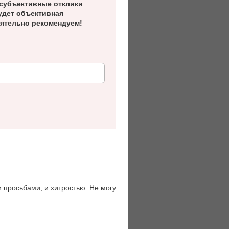
субъективные отклики
удет объективная
ятельно рекомендуем!
и просьбами, и хитростью. Не могу