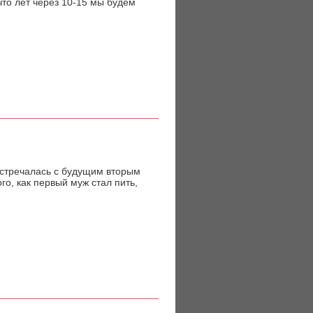
что лет через 10-15 мы будем
 встречалась с будущим вторым
го, как первый муж стал пить,