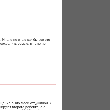
 Иначе не знаю как бы все это
 сохранить семью, я тоже не
общение было моей отдушиной. О
нируют второго ребенка, а он