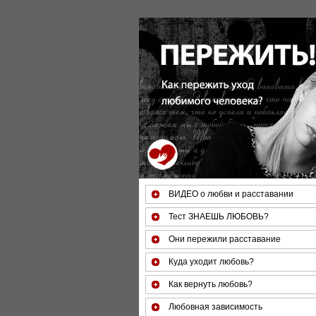
ВИДЕО о любви и расставании
Тест ЗНАЕШЬ ЛЮБОВЬ?
Они пережили расставание
Куда уходит любовь?
Как вернуть любовь?
Любовная зависимость