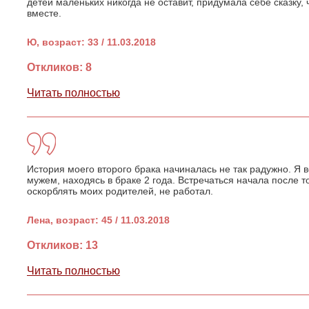
детей маленьких никогда не оставит, придумала себе сказку, 
вместе.
Ю, возраст: 33 / 11.03.2018
Откликов: 8
Читать полностью
История моего второго брака начиналась не так радужно. Я
мужем, находясь в браке 2 года. Встречаться начала после то
оскорблять моих родителей, не работал.
Лена, возраст: 45 / 11.03.2018
Откликов: 13
Читать полностью