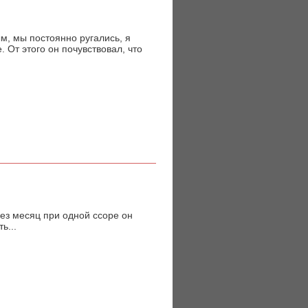
, мы постоянно ругались, я
. От этого он почувствовал, что
ез месяц при одной ссоре он
ь...