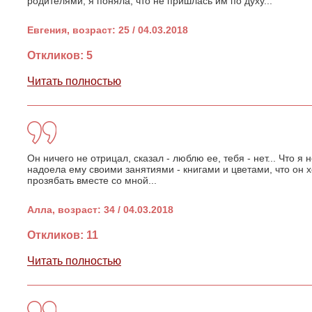
родителями, я поняла, что не пришлась им по духу...
Евгения, возраст: 25 / 04.03.2018
Откликов: 5
Читать полностью
Он ничего не отрицал, сказал - люблю ее, тебя - нет... Что я
надоела ему своими занятиями - книгами и цветами, что он х
прозябать вместе со мной...
Алла, возраст: 34 / 04.03.2018
Откликов: 11
Читать полностью