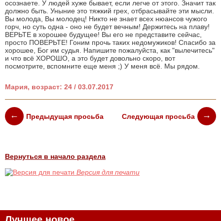
осознаете. У людей хуже бывает, если легче от этого. Значит так
должно быть. Уныние это тяжкий грех, отбрасывайте эти мысли.
Вы молода, Вы молодец! Никто не знает всех нюансов чужого
горч, но суть одна - оно не будет вечным! Держитесь на плаву!
ВЕРЬТЕ в хорошее будущее! Вы его не представите сейчас,
просто ПОВЕРЬТЕ! Гоним прочь таких недомужиков! Спасибо за
хорошее, Бог им судья. Напишите пожалуйста, как "вылечитесь"
и что всё ХОРОШО, а это будет довольно скоро, вот
посмотрите, вспомните еще меня ;) У меня всё. Мы рядом.
Мария, возраст: 24 / 03.07.2017
Предыдущая просьба
Следующая просьба
Вернуться в начало раздела
Версия для печати
Лучшее новое