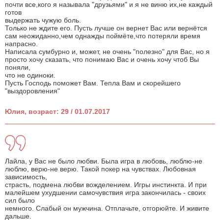
почти все,кого я называла "друзьями" и я не виню их,не каждый
готов
выдержать чужую боль.
Только не ждите его. Пусть лучше он вернет Вас или вернётся
сам неожиданно,чем однажды поймёте,что потеряли время
напрасно.
Написала сумбурно и, может, не очень "полезно" для Вас, но я
просто хочу сказать, что понимаю Вас и очень хочу чтоб Вы
поняли,
что не одиноки.
Пусть Господь поможет Вам. Тепла Вам и скорейшего
"выздоровления"
Юлия, возраст: 29 / 01.07.2017
Лайла, у Вас не было любви. Была игра в любовь, люблю-не
люблю, верю-не верю. Такой покер на чувствах. Любовная
зависимость,
страсть, подмена любви вожделением. Игры инстинкта. И при
малейшем ухудшении самочувствия игра закончилась - своих
сил было
немного. Слабый он мужчина. Отплачьте, отгорюйте. И живите
дальше.