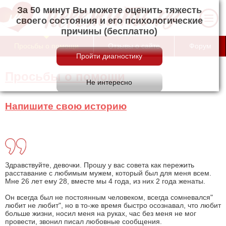
За 50 минут Вы можете оценить тяжесть
своего состояния и его психологические
причины (бесплатно)
Просьбы о помощи
Отзывы о сайте
Форум
Просьбы о помощи
Напишите свою историю
Здравствуйте, девочки. Прошу у вас совета как пережить
расставание с любимым мужем, который был для меня всем.
Мне 26 лет ему 28, вместе мы 4 года, из них 2 года женаты.
Он всегда был не постоянным человеком, всегда сомневался"
любит не любит", но в то-же время быстро осознавал, что любит
больше жизни, носил меня на руках, час без меня не мог
провести, звонил писал любовные сообщения.