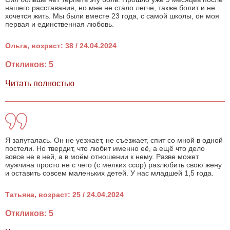
нашего расставания, но мне не стало легче, также болит и не
хочется жить. Мы были вместе 23 года, с самой школы, он моя
первая и единственная любовь.
Ольга, возраст: 38 / 24.04.2024
Откликов: 5
Читать полностью
Я запуталась. Он не уезжает, не съезжает, спит со мной в одной
постели. Но твердит, что любит именно её, а ещё что дело
вовсе не в ней, а в моём отношении к нему. Разве может
мужчина просто не с чего (с мелких ссор) разлюбить свою жену
и оставить совсем маленьких детей. У нас младшей 1,5 года.
Татьяна, возраст: 25 / 24.04.2024
Откликов: 5