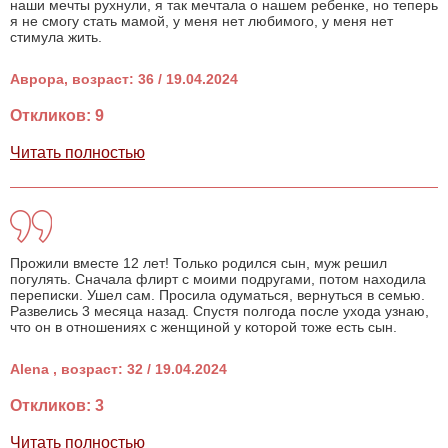
наши мечты рухнули, я так мечтала о нашем ребенке, но теперь
я не смогу стать мамой, у меня нет любимого, у меня нет
стимула жить.
Аврора, возраст: 36 / 19.04.2024
Откликов: 9
Читать полностью
Прожили вместе 12 лет! Только родился сын, муж решил
погулять. Сначала флирт с моими подругами, потом находила
переписки. Ушел сам. Просила одуматься, вернуться в семью.
Развелись 3 месяца назад. Спустя полгода после ухода узнаю,
что он в отношениях с женщиной у которой тоже есть сын.
Alena , возраст: 32 / 19.04.2024
Откликов: 3
Читать полностью