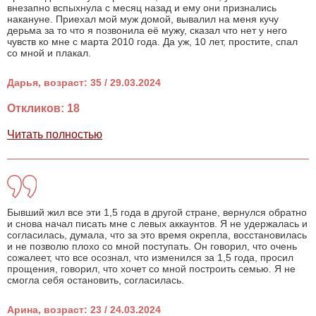
внезапно вспыхнула с месяц назад и ему они признались
накануне. Приехал мой муж домой, вывалил на меня кучу
дерьма за то что я позвонила её мужу, сказал что нет у него
чувств ко мне с марта 2010 года. Да уж, 10 лет, простите, спал
со мной и плакал.
Дарья, возраст: 35 / 29.03.2024
Откликов: 18
Читать полностью
Бывший жил все эти 1,5 года в другой стране, вернулся обратно
и снова начал писать мне с левых аккаунтов. Я не удержалась и
согласилась, думала, что за это время окрепла, восстановилась
и не позволю плохо со мной поступать. Он говорил, что очень
сожалеет, что все осознал, что изменился за 1,5 года, просил
прощения, говорил, что хочет со мной построить семью. Я не
смогла себя остановить, согласилась.
Арина, возраст: 23 / 24.03.2024