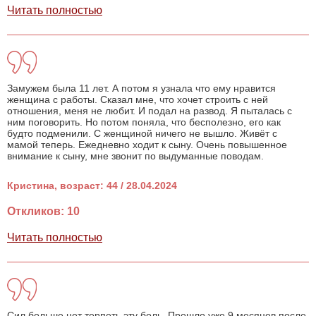
Читать полностью
Замужем была 11 лет. А потом я узнала что ему нравится
женщина с работы. Сказал мне, что хочет строить с ней
отношения, меня не любит. И подал на развод. Я пыталась с
ним поговорить. Но потом поняла, что бесполезно, его как
будто подменили. С женщиной ничего не вышло. Живёт с
мамой теперь. Ежедневно ходит к сыну. Очень повышенное
внимание к сыну, мне звонит по выдуманные поводам.
Кристина, возраст: 44 / 28.04.2024
Откликов: 10
Читать полностью
Сил больше нет терпеть эту боль. Прошло уже 9 месяцев после