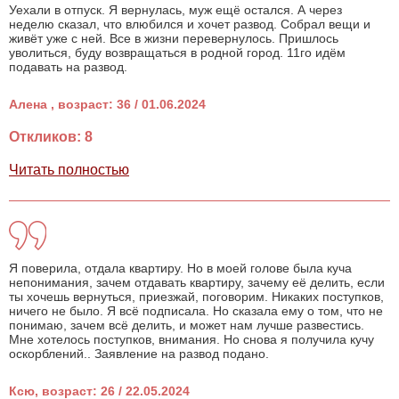
Уехали в отпуск. Я вернулась, муж ещё остался. А через
неделю сказал, что влюбился и хочет развод. Собрал вещи и
живёт уже с ней. Все в жизни перевернулось. Пришлось
уволиться, буду возвращаться в родной город. 11го идём
подавать на развод.
Алена , возраст: 36 / 01.06.2024
Откликов: 8
Читать полностью
Я поверила, отдала квартиру. Но в моей голове была куча
непонимания, зачем отдавать квартиру, зачему её делить, если
ты хочешь вернуться, приезжай, поговорим. Никаких поступков,
ничего не было. Я всё подписала. Но сказала ему о том, что не
понимаю, зачем всё делить, и может нам лучше развестись.
Мне хотелось поступков, внимания. Но снова я получила кучу
оскорблений.. Заявление на развод подано.
Ксю, возраст: 26 / 22.05.2024