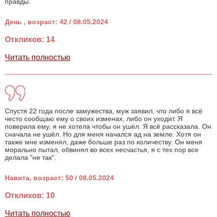
правды.
День , возраст: 42 / 08.05.2024
Откликов: 14
Читать полностью
Спустя 22 года после замужества, муж заявил, что либо я всё
често сообщаю ему о своих изменах, либо он уходит. Я
поверила ему, я не хотела чтобы он ушёл. Я всё рассказала. Он
сначала не ушёл. Но для меня начался ад на земле. Хотя он
также мне изменял, даже больше раз по количеству. Он меня
морально пытал, обвинял во всех несчастья, я с тех пор все
делала "не так".
Навита, возраст: 50 / 08.05.2024
Откликов: 10
Читать полностью