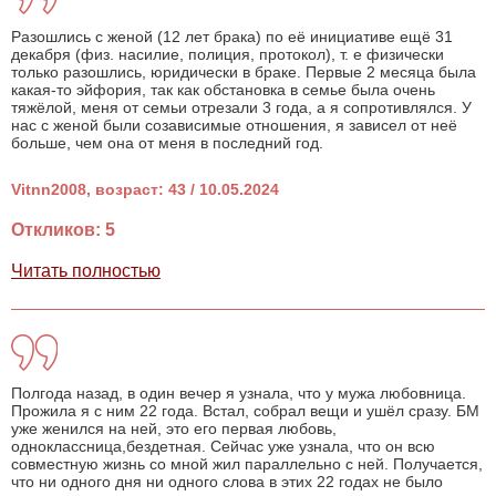
Разошлись с женой (12 лет брака) по её инициативе ещё 31
декабря (физ. насилие, полиция, протокол), т. е физически
только разошлись, юридически в браке. Первые 2 месяца была
какая-то эйфория, так как обстановка в семье была очень
тяжёлой, меня от семьи отрезали 3 года, а я сопротивлялся. У
нас с женой были созависимые отношения, я зависел от неё
больше, чем она от меня в последний год.
Vitnn2008, возраст: 43 / 10.05.2024
Откликов: 5
Читать полностью
Полгода назад, в один вечер я узнала, что у мужа любовница.
Прожила я с ним 22 года. Встал, собрал вещи и ушёл сразу. БМ
уже женился на ней, это его первая любовь,
одноклассница,бездетная. Сейчас уже узнала, что он всю
совместную жизнь со мной жил параллельно с ней. Получается,
что ни одного дня ни одного слова в этих 22 годах не было