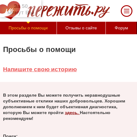
За 50 минут Вы можете оценить тяжесть
своего состояния и его психологические
причины (бесплатно)
Просьбы о помощи
Отзывы о сайте
Форум
Просьбы о помощи
Напишите свою историю
В этом разделе Вы можете получить неравнодушные
субъективные отклики наших добровольцев. Хорошим
дополнением к ним будет объективная диагностика,
которую Вы можете пройти
здесь.
Настоятельно
рекомендуем!
Поиск: