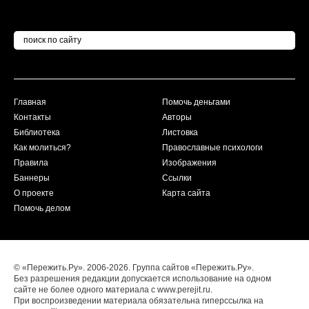
Главная
Помочь деньгами
Контакты
Авторы
Библиотека
Листовка
Как молиться?
Православные психологи
Правила
Изображения
Баннеры
Ссылки
О проекте
Карта сайта
Помочь делом
© «Пережить.Ру». 2006-2026. Группа сайтов «Пережить.Ру».
Без разрешения редакции допускается использование на одном
сайте не более одного материала с www.perejit.ru.
При воспроизведении материала обязательна гиперссылка на