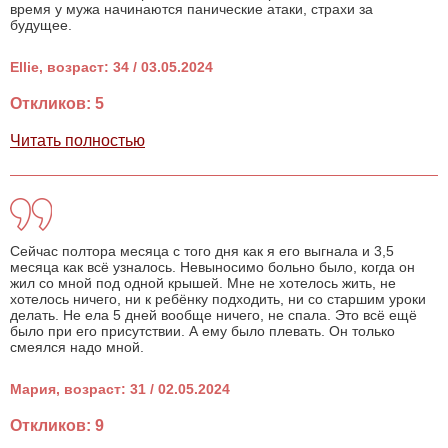
время у мужа начинаются панические атаки, страхи за
будущее.
Ellie, возраст: 34 / 03.05.2024
Откликов: 5
Читать полностью
Сейчас полтора месяца с того дня как я его выгнала и 3,5
месяца как всё узналось. Невыносимо больно было, когда он
жил со мной под одной крышей. Мне не хотелось жить, не
хотелось ничего, ни к ребёнку подходить, ни со старшим уроки
делать. Не ела 5 дней вообще ничего, не спала. Это всё ещё
было при его присутствии. А ему было плевать. Он только
смеялся надо мной.
Мария, возраст: 31 / 02.05.2024
Откликов: 9