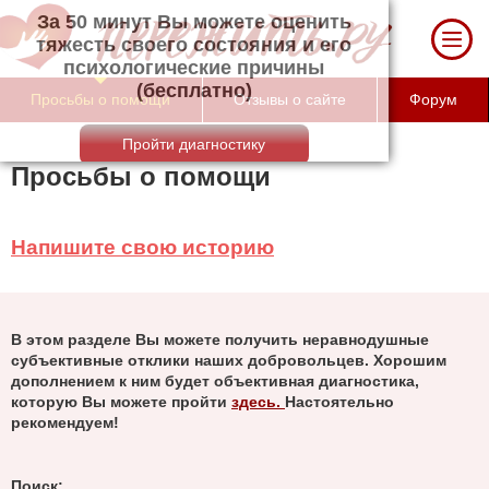
За 50 минут Вы можете оценить тяжесть
своего состояния и его психологические
причины (бесплатно)
Просьбы о помощи
Отзывы о сайте
Форум
Просьбы о помощи
Напишите свою историю
В этом разделе Вы можете получить неравнодушные
субъективные отклики наших добровольцев. Хорошим
дополнением к ним будет объективная диагностика,
которую Вы можете пройти
здесь.
Настоятельно
рекомендуем!
Поиск: