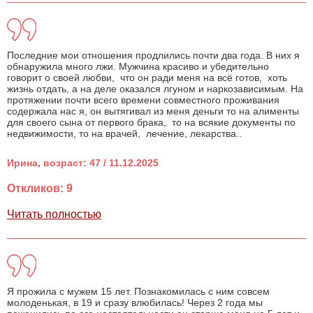
Последние мои отношения продлились почти два года. В них я
обнаружила много лжи. Мужчина красиво и убедительно
говорит о своей любви, что он ради меня на всё готов, хоть
жизнь отдать, а на деле оказался лгуном и наркозависимым. На
протяжении почти всего времени совместного проживания
содержала нас я, он вытягивал из меня деньги то на алименты
для своего сына от первого брака, то на всякие документы по
недвижимости, то на врачей, лечение, лекарства..
Ирина, возраст: 47 / 11.12.2025
Откликов: 9
Читать полностью
Я прожила с мужем 15 лет. Познакомилась с ним совсем
молоденькая, в 19 и сразу влюбилась! Через 2 года мы