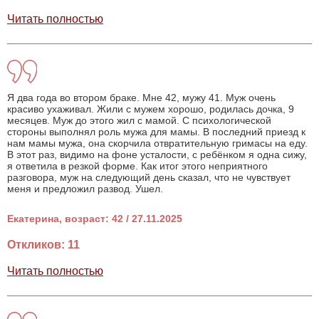
Читать полностью
Я два года во втором браке. Мне 42, мужу 41. Муж очень
красиво ухаживал. Жили с мужем хорошо, родилась дочка, 9
месяцев. Муж до этого жил с мамой. С психологической
стороны выполнял роль мужа для мамы. В последний приезд к
нам мамы мужа, она скорчила отвратительную гримасы на еду.
В этот раз, видимо на фоне усталости, с ребёнком я одна сижу,
я ответила в резкой форме. Как итог этого неприятного
разговора, муж на следующий день сказал, что не чувствует
меня и предложил развод. Ушел.
Екатерина, возраст: 42 / 27.11.2025
Откликов: 11
Читать полностью