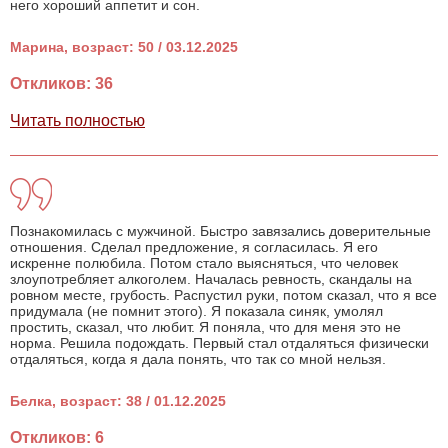
него хороший аппетит и сон.
Марина, возраст: 50 / 03.12.2025
Откликов: 36
Читать полностью
Познакомилась с мужчиной. Быстро завязались доверительные
отношения. Сделал предложение, я согласилась. Я его
искренне полюбила. Потом стало выясняться, что человек
злоупотребляет алкоголем. Началась ревность, скандалы на
ровном месте, грубость. Распустил руки, потом сказал, что я все
придумала (не помнит этого). Я показала синяк, умолял
простить, сказал, что любит. Я поняла, что для меня это не
норма. Решила подождать. Первый стал отдаляться физически
отдаляться, когда я дала понять, что так со мной нельзя.
Белка, возраст: 38 / 01.12.2025
Откликов: 6