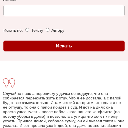
Искать по:
Тексту
Автору
Случайно нашла переписку у дочки ее подруге, что она
собирается переехать жить к отцу. Что я ее достала, а с папой
будет все замечательно. И там четкий алгоритм, что если я ее
не отпущу, то она с папой пойдет в суд. И вот на днях она
просто ушла гулять, после небольшого нашего конфликта (по
поводу уборки в доме) и позвонила с улицы что хочет к нему
уехать. Пришла домой, собрала сумку, он ей вызвал такси и она
уехала.. И вот прошло уже 5 дней, она даже не звонит. Звонил