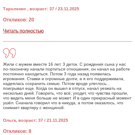
Тароленко , возраст: 37 / 23.11.2025
Откликов: 20
Читать полностью
Жили с мужем вместе 16 лет. 3 деток. С рождения сына у нас
по-тихонечку начали портиться отношения, он начал на работе
постоянно находиться. Потом 3 года назад появилась
игромания. Ставки и огромные долги, а я его поддерживала,
надеялась сохранить семью. Потом вроде улеглось...
поигрывал еще. Когда он вышел в отпуск, начал уезжать на
несколько дней. Говорить, что всё, уходит, что чувства прошли,
что видеть меня больше не может. И в один прекрасный момент
ушёл. Сначала говорил что в никуда, а потом оказалось, что
снимает квартиру с женщиной.
Ольга, возраст: 37 / 21.11.2025
Откликов: 8