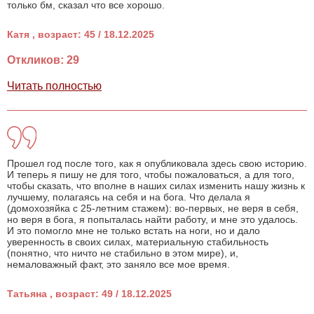
только бм, сказал что все хорошо.
Катя , возраст: 45 / 18.12.2025
Откликов: 29
Читать полностью
Прошел год после того, как я опубликовала здесь свою историю.
И теперь я пишу не для того, чтобы пожаловаться, а для того,
чтобы сказать, что вполне в наших силах изменить нашу жизнь к
лучшему, полагаясь на себя и на бога. Что делала я
(домохозяйка с 25-летним стажем): во-первых, не веря в себя,
но веря в бога, я попыталась найти работу, и мне это удалось.
И это помогло мне не только встать на ноги, но и дало
уверенность в своих силах, материальную стабильность
(понятно, что ничто не стабильно в этом мире), и,
немаловажный факт, это заняло все мое время.
Татьяна , возраст: 49 / 18.12.2025