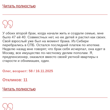
Читать полностью
У обоих второй брак, когда начали жить и создали семью, мне
было 47 ей 40. Совместных нет, но ее детей я растил как своих.
Свой взрослый уже был на момент брака. Из Сибири
перебрались в СПБ. Остался последний платеж по ипотеке.
Неделю назад мне говорят, что брак себя исчерпал, она едет в
Москву, все имущество по-честному делим пополам. Я,
предпенсионер, оказался вместо своей уютной квартиры к
старости и обнимашек, один.
Олег, возраст: 58 / 16.11.2025
Откликов: 11
Читать полностью