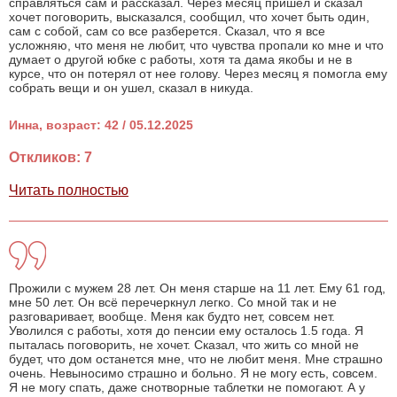
справляться сам и рассказал. Через месяц пришел и сказал
хочет поговорить, высказался, сообщил, что хочет быть один,
сам с собой, сам со все разберется. Сказал, что я все
усложняю, что меня не любит, что чувства пропали ко мне и что
думает о другой юбке с работы, хотя та дама якобы и не в
курсе, что он потерял от нее голову. Через месяц я помогла ему
собрать вещи и он ушел, сказал в никуда.
Инна, возраст: 42 / 05.12.2025
Откликов: 7
Читать полностью
Прожили с мужем 28 лет. Он меня старше на 11 лет. Ему 61 год,
мне 50 лет. Он всё перечеркнул легко. Со мной так и не
разговаривает, вообще. Меня как будто нет, совсем нет.
Уволился с работы, хотя до пенсии ему осталось 1.5 года. Я
пыталась поговорить, не хочет. Сказал, что жить со мной не
будет, что дом останется мне, что не любит меня. Мне страшно
очень. Невыносимо страшно и больно. Я не могу есть, совсем.
Я не могу спать, даже снотворные таблетки не помогают. А у