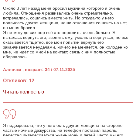
Около 3 лет назад меня бросил мужчина которого я очень
любила. Отношения развивались очень стремительно,
встречались, сошлись вместе жить. Но откуда-то у него
появилась другая женщина, наши отношения сошлись на нет,
он меня бросил.
Я не могу до сих пор всё это пережить, очень больно. Я
пыталась вернуть его, звонить ему, умоляла вернуться, но все
оказывается тщетно, все мои попытки вернуть его
заканчивается неудачами, ничего не меняется, он холоден ко
мне, не идёт со мной на контакт, связь с ним полностью
оборвалась.
Аллочка , возраст: 34 / 07.11.2025
Откликов: 12
Читать полностью
Я подозревала, что у него есть другая женщина на стороне -
частые ночные дежурства, на телефон поставил пароль,
перестал интересоваться жизнь моей и детей, часто мы его