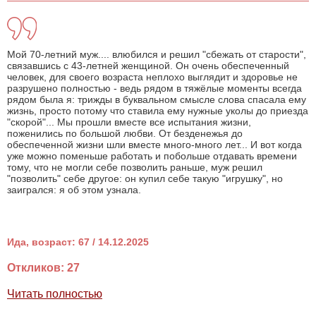
Мой 70-летний муж.... влюбился и решил "сбежать от старости",
связавшись с 43-летней женщиной. Он очень обеспеченный
человек, для своего возраста неплохо выглядит и здоровье не
разрушено полностью - ведь рядом в тяжёлые моменты всегда
рядом была я: трижды в буквальном смысле слова спасала ему
жизнь, просто потому что ставила ему нужные уколы до приезда
"скорой"... Мы прошли вместе все испытания жизни,
поженились по большой любви. От безденежья до
обеспеченной жизни шли вместе много-много лет... И вот когда
уже можно поменьше работать и побольше отдавать времени
тому, что не могли себе позволить раньше, муж решил
"позволить" себе другое: он купил себе такую "игрушку", но
заигрался: я об этом узнала.
Ида, возраст: 67 / 14.12.2025
Откликов: 27
Читать полностью