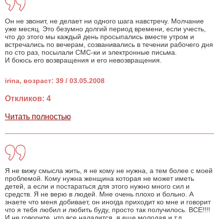
Он не звонит, не делает ни одного шага навстречу. Молчание
уже месяц. Это безумно долгий период времени, если учесть,
что до этого мы каждый день просыпались вместе утром и
встречались по вечерам, созванивались в течении рабочего дня
по сто раз, посылали СМС-ки и электронные письма.
И боюсь его возвращения и его невозвращения.
irina, возраст: 39 / 03.05.2008
Откликов: 4
Читать полностью
Я не вижу смысла жить, я не кому не нужна, а тем более с моей
проблемой. Кому нужна женщина которая не может иметь
детей, а если и постараться для этого нужно много сил и
средств. Я не верю в людей. Мне очень плохо и больно. А
знаете что меня добивает, он иногда приходит ко мне и говорит
что я тебя любил и любить буду, просто так получилось. ВСЕ!!!!
И не говорите, что все наладится, я еще молодая и т.д.