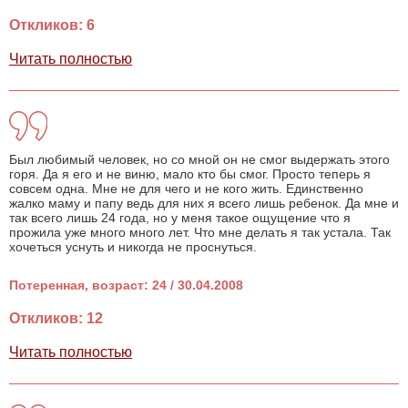
Откликов: 6
Читать полностью
Был любимый человек, но со мной он не смог выдержать этого
горя. Да я его и не виню, мало кто бы смог. Просто теперь я
совсем одна. Мне не для чего и не кого жить. Единственно
жалко маму и папу ведь для них я всего лишь ребенок. Да мне и
так всего лишь 24 года, но у меня такое ощущение что я
прожила уже много много лет. Что мне делать я так устала. Так
хочеться уснуть и никогда не проснуться.
Потеренная, возраст: 24 / 30.04.2008
Откликов: 12
Читать полностью