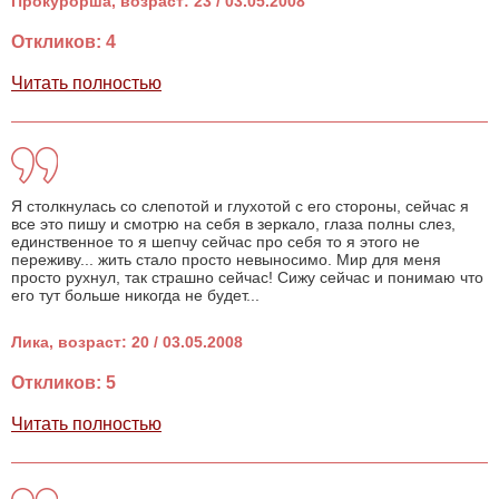
Прокурорша, возраст: 23 / 03.05.2008
Откликов: 4
Читать полностью
Я столкнулась со слепотой и глухотой с его стороны, сейчас я
все это пишу и смотрю на себя в зеркало, глаза полны слез,
единственное то я шепчу сейчас про себя то я этого не
переживу... жить стало просто невыносимо. Мир для меня
просто рухнул, так страшно сейчас! Сижу сейчас и понимаю что
его тут больше никогда не будет...
Лика, возраст: 20 / 03.05.2008
Откликов: 5
Читать полностью