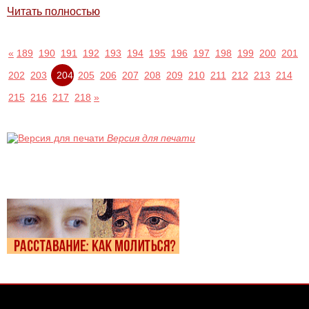
Читать полностью
«
189
190
191
192
193
194
195
196
197
198
199
200
201
202
203
204
205
206
207
208
209
210
211
212
213
214
215
216
217
218
»
Версия для печати