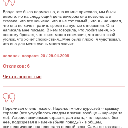
Вроде все было нормально, она ко мне приехала, мы были
вместе, но на следующий день вечером она позвонила и
сказала, что все кончено, что я не тот самый , что я - не идеал,
что она не хочет тратить время на пустые отношения. Она
написала мне письмо. В нем говорила, что любит меня, но
поэтому бросает, что хочет много внимания, что хочет свой
уголок, что хочет спокойствия...Мне было плохо, я чувствовал,
что она для меня очень много значит ...
человек, возраст: 20 / 29.04.2008
Откликов: 6
Читать полностью
Переживал очень тяжело. Наделал много дуростей -- крышку
сорвало (все усугубилось спадом в жизни вообще -- карьера та
же). Устроил шпионские страсти, дал знать, что подыхаю без
нее, подозревал в измене (были поводы) - в общем,
психологически она одержала полный верх. Сама же казалась