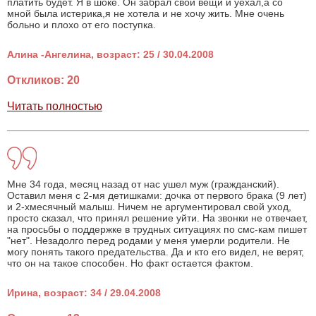
платить будет. Я в шоке. Он забрал свои вещи и уехал,а со
мной была истерика,я не хотела и не хочу жить. Мне очень
больно и плохо от его поступка.
Алина -Ангелина, возраст: 25 / 30.04.2008
Откликов: 20
Читать полностью
Мне 34 года, месяц назад от нас ушел муж (гражданский).
Оставил меня с 2-мя детишками: дочка от первого брака (9 лет)
и 2-хмесячный малыш. Ничем не аргументировал свой уход,
просто сказал, что принял решение уйти. На звонки не отвечает,
на просьбы о поддержке в трудных ситуациях по смс-кам пишет
"нет". Незадолго перед родами у меня умерли родители. Не
могу понять такого предательства. Да и кто его видел, не верят,
что он на такое способен. Но факт остается фактом.
Ирина, возраст: 34 / 29.04.2008