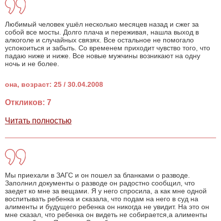
Любимый человек ушёл несколько месяцев назад и сжег за
собой все мосты. Долго плача и переживая, нашла выход в
алкоголе и случайных связях. Все остальное не помогало
успокоиться и забыть. Со временем приходит чувство того, что
падаю ниже и ниже. Все новые мужчины возникают на одну
ночь и не более.
она, возраст: 25 / 30.04.2008
Откликов: 7
Читать полностью
Мы приехали в ЗАГС и он пошел за бланками о разводе.
Заполнил документы о разводе он радостно сообщил, что
заедет ко мне за вещами. Я у него спросила, а как мне одной
воспитывать ребенка и сказала, что подам на него в суд на
алименты и будущего ребенка он никогда не увидит. На это он
мне сказал, что ребенка он видеть не собирается,а алименты