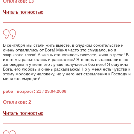
Откликов: 13
Читать полностью
В сентября мы стали жить вместе, в блудном сожительстве и
очень отдалились от Бога! Меня часто это смущало, но я
закрывала глаза! А жизнь становилось тяжелее, живя в грехе! В
итоге мы разъехались и расстались! Я теперь пытаюсь жить по
заповедям и у меня это лучше получается без него! Я ощутила
Бога, его любовь и очень раскаиваюсь! Но у меня есть чувства к
этому молодому человеку, но у него нет стремления к Господу и
меня это смущает!
раба , возраст: 21 / 29.04.2008
Откликов: 2
Читать полностью