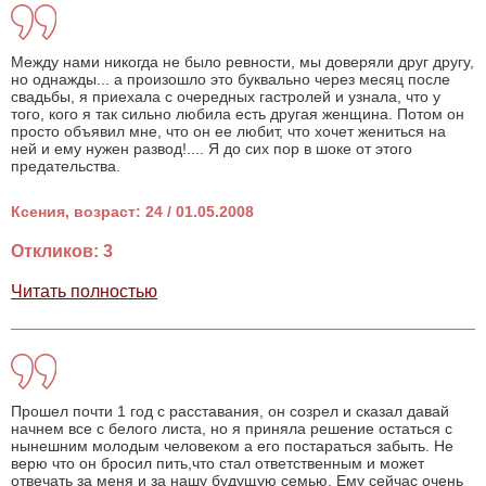
Между нами никогда не было ревности, мы доверяли друг другу,
но однажды... а произошло это буквально через месяц после
свадьбы, я приехала с очередных гастролей и узнала, что у
того, кого я так сильно любила есть другая женщина. Потом он
просто объявил мне, что он ее любит, что хочет жениться на
ней и ему нужен развод!.... Я до сих пор в шоке от этого
предательства.
Ксения, возраст: 24 / 01.05.2008
Откликов: 3
Читать полностью
Прошел почти 1 год с расставания, он созрел и сказал давай
начнем все с белого листа, но я приняла решение остаться с
нынешним молодым человеком а его постараться забыть. Не
верю что он бросил пить,что стал ответственным и может
отвечать за меня и за нашу будущую семью. Ему сейчас очень