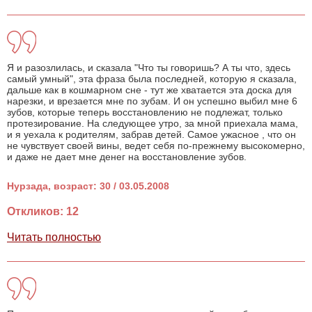
Я и разозлилась, и сказала "Что ты говоришь? А ты что, здесь
самый умный", эта фраза была последней, которую я сказала,
дальше как в кошмарном сне - тут же хватается эта доска для
нарезки, и врезается мне по зубам. И он успешно выбил мне 6
зубов, которые теперь восстановлению не подлежат, только
протезирование. На следующее утро, за мной приехала мама,
и я уехала к родителям, забрав детей. Самое ужасное , что он
не чувствует своей вины, ведет себя по-прежнему высокомерно,
и даже не дает мне денег на восстановление зубов.
Нурзада, возраст: 30 / 03.05.2008
Откликов: 12
Читать полностью