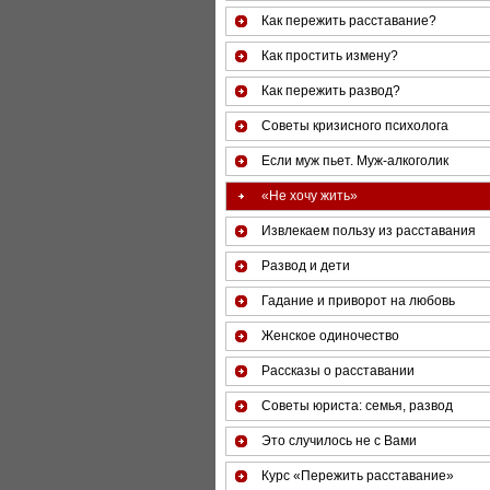
Как пережить расставание?
Как простить измену?
Как пережить развод?
Советы кризисного психолога
Если муж пьет. Муж-алкоголик
«Не хочу жить»
Извлекаем пользу из расставания
Развод и дети
Гадание и приворот на любовь
Женское одиночество
Рассказы о расставании
Советы юриста: семья, развод
Это случилось не с Вами
Курс «Пережить расставание»