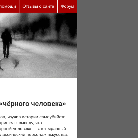
ческие причины (бесплатно)
 помощи
Отзывы о сайте
Форум
«чёрного человека»
ов, изучив истории самоубийств
ришел к выводу, что
Черный человек» — этот мрачный
лассический персонаж искусства.