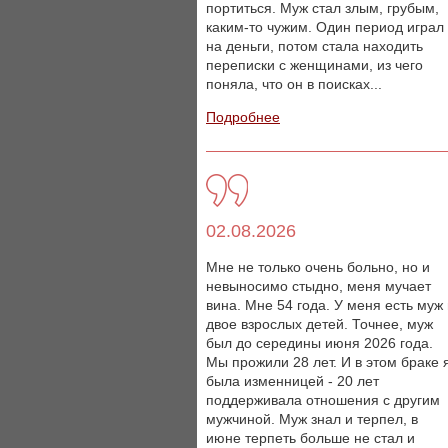
портиться. Муж стал злым, грубым,
каким-то чужим. Один период играл
на деньги, потом стала находить
переписки с женщинами, из чего
поняла, что он в поисках...
Подробнее
02.08.2026
Мне не только очень больно, но и
невыносимо стыдно, меня мучает
вина. Мне 54 года. У меня есть муж
двое взрослых детей. Точнее, муж
был до середины июня 2026 года.
Мы прожили 28 лет. И в этом браке 
была изменницей - 20 лет
поддерживала отношения с другим
мужчиной. Муж знал и терпел, в
июне терпеть больше не стал и