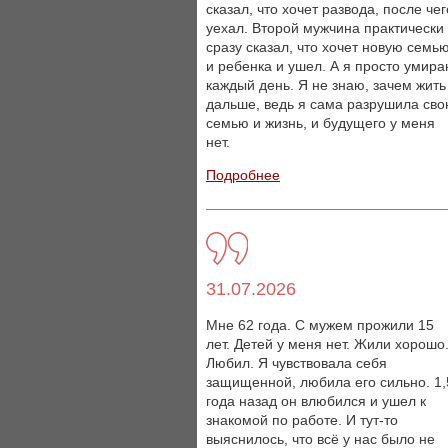
сказал, что хочет развода, после чег
уехал. Второй мужчина практически
сразу сказал, что хочет новую семь
и ребенка и ушел. А я просто умир
каждый день. Я не знаю, зачем жить
дальше, ведь я сама разрушила св
семью и жизнь, и будущего у меня
нет.
Подробнее
31.07.2026
Мне 62 года. С мужем прожили 15
лет. Детей у меня нет. Жили хорошо
Любил. Я чувствовала себя
защищенной, любила его сильно. 1,
года назад он влюбился и ушел к
знакомой по работе. И тут-то
выяснилось, что всё у нас было не