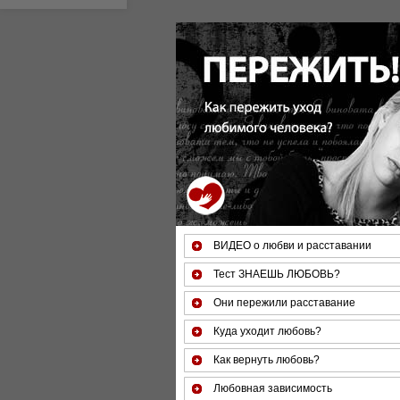
За 50 минут Вы можете оце
ВИДЕО о любви и расставании
Тест ЗНАЕШЬ ЛЮБОВЬ?
Они пережили расставание
Куда уходит любовь?
Как вернуть любовь?
Любовная зависимость