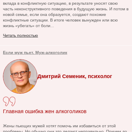
вклада в конфликтную ситуацию, в результате уносят свою
часть неконструктивного поведения в будущую жизнь. И потом в
новой семье, если она образуется, создают похожие
конфликтные ситуации. В итоге человек вынужден или всю
жизнь «убегать» от боли...
Читать полностью
Если муж пьет. Муж-алкоголик
Дмитрий Семеник, психолог
Главная ошибка жен алкоголиков
Жены пьющих мужей хотят помочь им избавиться от этой
проблемы. Но обычно они это делают неправильно. Причем до