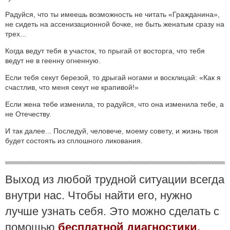
Радуйся, что ты имеешь возможность не читать «Гражданина»,
не сидеть на ассенизационной бочке, не быть женатым сразу на
трех...
Когда ведут тебя в участок, то прыгай от восторга, что тебя
ведут не в геенну огненную.
Если тебя секут березой, то дрыгай ногами и восклицай: «Как я
счастлив, что меня секут не крапивой!»
Если жена тебе изменила, то радуйся, что она изменила тебе, а
не Отечеству.
И так далее... Последуй, человече, моему совету, и жизнь твоя
будет состоять из сплошного ликования.
Выход из любой трудной ситуации всегда
внутри нас. Чтобы найти его, нужно
лучше узнать себя. Это можно сделать с
помощью
бесплатной диагностики.