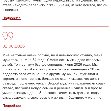
грубым, каким-то чужим. Один период играл на деньги, потом
стала находить переписки с женщинами, из чего поняла, что он
в поисках...
Подробнее
02.08.2026
Мне не только очень больно, но и невыносимо стыдно, меня
мучает вина. Мне 54 года. У меня есть муж и двое взрослых
детей. Точнее, муж был до середины июня 2026 года. Мы
прожили 28 лет. И в этом браке я была изменницей - 20 лет
поддерживала отношения с другим мужчиной. Муж знал и
терпел, в июне терпеть больше не стал и сказал, что хочет
развода, после чего уехал. Второй мужчина практически сразу
сказал, что хочет новую семью и ребенка и ушел. А я просто
умираю каждый день. Я не знаю, зачем жить дальше, ведь я
сама разрушила свою семью и жизнь, и будущего у меня нет.
Подробнее