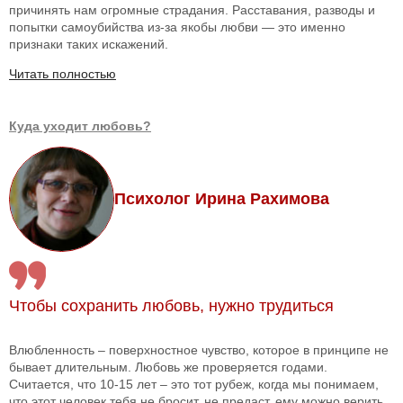
причинять нам огромные страдания. Расставания, разводы и
попытки самоубийства из-за якобы любви — это именно
признаки таких искажений.
Читать полностью
Куда уходит любовь?
Психолог Ирина Рахимова
Чтобы сохранить любовь, нужно трудиться
Влюбленность – поверхностное чувство, которое в принципе не
бывает длительным. Любовь же проверяется годами.
Считается, что 10-15 лет – это тот рубеж, когда мы понимаем,
что этот человек тебя не бросит, не предаст, ему можно верить